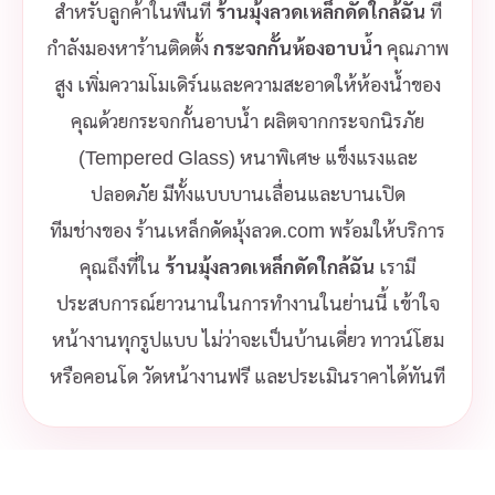
สำหรับลูกค้าในพื้นที่
ร้านมุ้งลวดเหล็กดัดใกล้ฉัน
ที่
กำลังมองหาร้านติดตั้ง
กระจกกั้นห้องอาบน้ำ
คุณภาพ
สูง เพิ่มความโมเดิร์นและความสะอาดให้ห้องน้ำของ
คุณด้วยกระจกกั้นอาบน้ำ ผลิตจากกระจกนิรภัย
(Tempered Glass) หนาพิเศษ แข็งแรงและ
ปลอดภัย มีทั้งแบบบานเลื่อนและบานเปิด
ทีมช่างของ ร้านเหล็กดัดมุ้งลวด.com พร้อมให้บริการ
คุณถึงที่ใน
ร้านมุ้งลวดเหล็กดัดใกล้ฉัน
เรามี
ประสบการณ์ยาวนานในการทำงานในย่านนี้ เข้าใจ
หน้างานทุกรูปแบบ ไม่ว่าจะเป็นบ้านเดี่ยว ทาวน์โฮม
หรือคอนโด วัดหน้างานฟรี และประเมินราคาได้ทันที