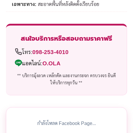
เฉพาะทาง:
สะอาดพื้นที่หลังติดตั้งเรียบร้อย
สนใจบริการหรือสอบถามราคาฟรี
โทร:
098-253-4010
แอดไลน์:
O.OLA
** บริการมุ้งลวด เหล็กดัด และงานกระจก ครบวงจร ยินดี
ให้บริการทุกวัน **
กำลังโหลด Facebook Page...