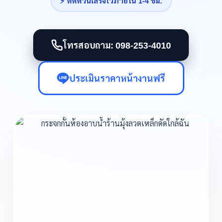
⚡ ติดด่วนเสร็จไวภายใน 1-4 ชม.
โทรสอบถาม: 098-253-4010
ประเมินราคาหน้างานฟรี