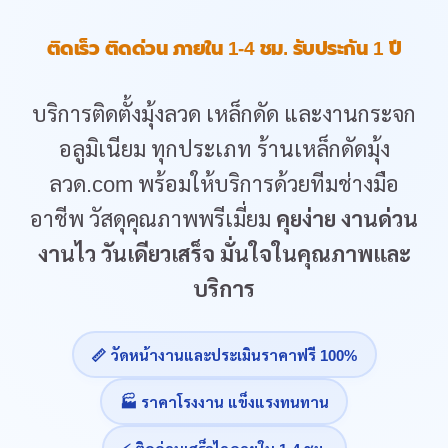
ติดเร็ว ติดด่วน ภายใน 1-4 ชม. รับประกัน 1 ปี
บริการติดตั้งมุ้งลวด เหล็กดัด และงานกระจก
อลูมิเนียม ทุกประเภท ร้านเหล็กดัดมุ้ง
ลวด.com พร้อมให้บริการด้วยทีมช่างมือ
อาชีพ วัสดุคุณภาพพรีเมี่ยม
คุยง่าย งานด่วน
งานไว วันเดียวเสร็จ มั่นใจในคุณภาพและ
บริการ
📏 วัดหน้างานและประเมินราคาฟรี 100%
🏭 ราคาโรงงาน แข็งแรงทนทาน