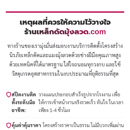
เหตุผลที่ควรให้ความไว้วางใจ
ร้านเหล็กดัดมุ้งลวด.com
ทางร้านของเรามุ่งมั่นส่งมอบงานบริการติดตั้งโครงสร้าง
นิรภัยเหล็กดัดและแผงมุ้งลวดด้วยช่างฝีมือคุณภาพสูง
ด้วยเทคนิคที่ได้มาตรฐาน ใส่ใจถนอมทุกวงกบ และใช้
วัสดุเกรดอุตสาหกรรมในงบประมาณที่ยุติธรรมที่สุด
สปีดงานติด
วางแผนประกอบสำเร็จรูปจากโรงงาน เพื่อ
ตั้งระดับมือ
ให้การเข้าหน้างานจริงรวดเร็ว ทันใจ ในเวลา
อาชีพ:
เพียง 1-4 ชั่วโมง
คุ้มค่าคุ้มราคา
โครงสร้างราคาเป็นธรรม ไม่มีบวกเพิ่มผ่าน