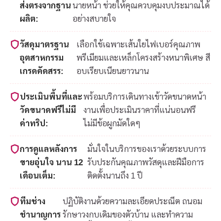
ส่งตรงจากฐาน
นายหน้า ช่วยให้คุณควบคุมงบประมาณได้
ผลิต:
อย่างสบายใจ
วัสดุมาตรฐาน
เลือกใช้เฉพาะเส้นใยไฟเบอร์คุณภาพ
อุตสาหกรรม
พรีเมียมและเหล็กโครงสร้างหนาพิเศษ สี
เกรดคัดสรร:
อบเรียบเนียนยาวนาน
ประเมินพื้นที่และ
พร้อมบริการเดินทางเข้าวัดขนาดหน้า
วัดขนาดฟรีไม่มี
งานเพื่อประเมินราคาที่แน่นอนฟรี
ค่าทริป:
ไม่มีข้อผูกมัดใดๆ
การดูแลหลังการ
มั่นใจในบริการของเราด้วยระบบการ
ขายอุ่นใจ นาน 12
รับประกันคุณภาพวัสดุและฝีมือการ
เดือนเต็ม:
ติดตั้งนานถึง 1 ปี
ทีมช่าง
ปฏิบัติงานด้วยความละเอียดประณีต ถนอม
ชำนาญการ
รักษาวงกบเดิมของตัวบ้าน และทำความ