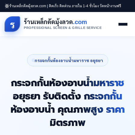
ร้านเหล็กดัดมุ้งลวด.com | ติดเร็ว ติดด่วน ภายใน 1-4 ชั่วโมง วัดหน้างานฟรี
ร้านเหล็กดัดมุ้งลวด
.com
ร
PROFESSIONAL SCREEN & GRILLE SERVICE
กระจกกั้นห้องอาบน้ำมหาราช อยุธยา
กระจกกั้นห้องอาบน้ำมหาราช
อยุธยา รับติดตั้ง กระจกกั้น
ห้องอาบน้ำ คุณภาพสูง ราคา
มิตรภาพ