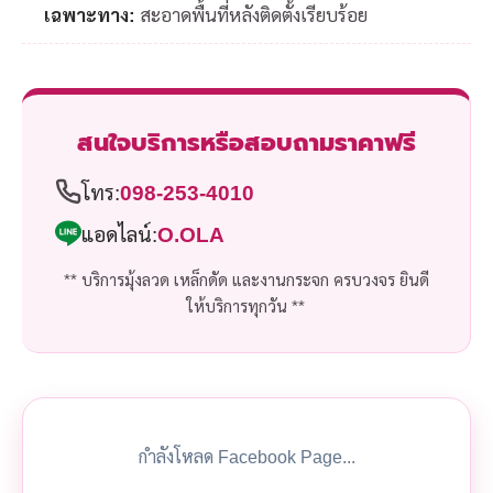
เฉพาะทาง:
สะอาดพื้นที่หลังติดตั้งเรียบร้อย
สนใจบริการหรือสอบถามราคาฟรี
โทร:
098-253-4010
แอดไลน์:
O.OLA
** บริการมุ้งลวด เหล็กดัด และงานกระจก ครบวงจร ยินดี
ให้บริการทุกวัน **
กำลังโหลด Facebook Page...