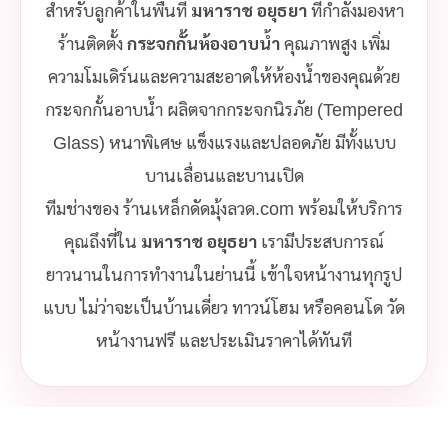
สำหรับลูกค้าในพื้นที่
มหาราช อยุธยา
ที่กำลังมองหา
ร้านติดตั้ง
กระจกกั้นห้องอาบน้ำ
คุณภาพสูง เพิ่ม
ความโมเดิร์นและความสะอาดให้ห้องน้ำของคุณด้วย
กระจกกั้นอาบน้ำ ผลิตจากกระจกนิรภัย (Tempered
Glass) หนาพิเศษ แข็งแรงและปลอดภัย มีทั้งแบบ
บานเลื่อนและบานเปิด
ทีมช่างของ ร้านเหล็กดัดมุ้งลวด.com พร้อมให้บริการ
คุณถึงที่ใน
มหาราช อยุธยา
เรามีประสบการณ์
ยาวนานในการทำงานในย่านนี้ เข้าใจหน้างานทุกรูป
แบบ ไม่ว่าจะเป็นบ้านเดี่ยว ทาวน์โฮม หรือคอนโด วัด
หน้างานฟรี และประเมินราคาได้ทันที