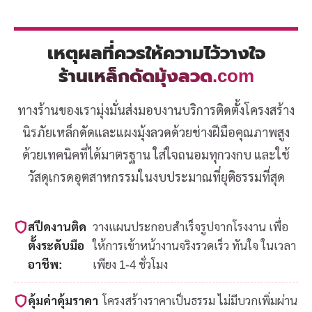
เหตุผลที่ควรให้ความไว้วางใจ
ร้านเหล็กดัดมุ้งลวด.com
ทางร้านของเรามุ่งมั่นส่งมอบงานบริการติดตั้งโครงสร้าง
นิรภัยเหล็กดัดและแผงมุ้งลวดด้วยช่างฝีมือคุณภาพสูง
ด้วยเทคนิคที่ได้มาตรฐาน ใส่ใจถนอมทุกวงกบ และใช้
วัสดุเกรดอุตสาหกรรมในงบประมาณที่ยุติธรรมที่สุด
สปีดงานติด
วางแผนประกอบสำเร็จรูปจากโรงงาน เพื่อ
ตั้งระดับมือ
ให้การเข้าหน้างานจริงรวดเร็ว ทันใจ ในเวลา
อาชีพ:
เพียง 1-4 ชั่วโมง
คุ้มค่าคุ้มราคา
โครงสร้างราคาเป็นธรรม ไม่มีบวกเพิ่มผ่าน