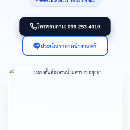
⚡ ติดด่วนเสร็จไวภายใน 1-4 ชม.
โทรสอบถาม: 098-253-4010
ประเมินราคาหน้างานฟรี