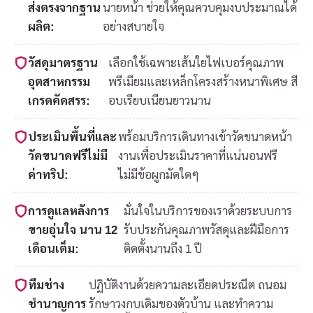
ส่งตรงจากฐาน
นายหน้า ช่วยให้คุณควบคุมงบประมาณได้
ผลิต:
อย่างสบายใจ
วัสดุมาตรฐาน
เลือกใช้เฉพาะเส้นใยไฟเบอร์คุณภาพ
อุตสาหกรรม
พรีเมียมและเหล็กโครงสร้างหนาพิเศษ สี
เกรดคัดสรร:
อบเรียบเนียนยาวนาน
ประเมินพื้นที่และ
พร้อมบริการเดินทางเข้าวัดขนาดหน้า
วัดขนาดฟรีไม่มี
งานเพื่อประเมินราคาที่แน่นอนฟรี
ค่าทริป:
ไม่มีข้อผูกมัดใดๆ
การดูแลหลังการ
มั่นใจในบริการของเราด้วยระบบการ
ขายอุ่นใจ นาน 12
รับประกันคุณภาพวัสดุและฝีมือการ
เดือนเต็ม:
ติดตั้งนานถึง 1 ปี
ทีมช่าง
ปฏิบัติงานด้วยความละเอียดประณีต ถนอม
ชำนาญการ
รักษาวงกบเดิมของตัวบ้าน และทำความ