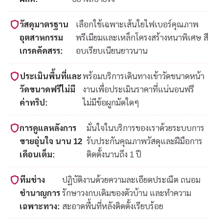
วัสดุมาตรฐาน
เลือกใช้เฉพาะเส้นใยไฟเบอร์คุณภาพ
อุตสาหกรรม
พรีเมียมและเหล็กโครงสร้างหนาพิเศษ สี
เกรดคัดสรร:
อบเรียบเนียนยาวนาน
ประเมินพื้นที่และ
พร้อมบริการเดินทางเข้าวัดขนาดหน้า
วัดขนาดฟรีไม่มี
งานเพื่อประเมินราคาที่แน่นอนฟรี
ค่าทริป:
ไม่มีข้อผูกมัดใดๆ
การดูแลหลังการ
มั่นใจในบริการของเราด้วยระบบการ
ขายอุ่นใจ นาน 12
รับประกันคุณภาพวัสดุและฝีมือการ
เดือนเต็ม:
ติดตั้งนานถึง 1 ปี
ทีมช่าง
ปฏิบัติงานด้วยความละเอียดประณีต ถนอม
ชำนาญการ
รักษาวงกบเดิมของตัวบ้าน และทำความ
เฉพาะทาง:
สะอาดพื้นที่หลังติดตั้งเรียบร้อย