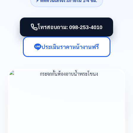
⚡ ติดด่วนเสร็จไวภายใน 1-4 ชม.
โทรสอบถาม: 098-253-4010
ประเมินราคาหน้างานฟรี