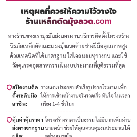
เหตุผลที่ควรให้ความไว้วางใจ
ร้านเหล็กดัดมุ้งลวด.com
ทางร้านของเรามุ่งมั่นส่งมอบงานบริการติดตั้งโครงสร้าง
นิรภัยเหล็กดัดและแผงมุ้งลวดด้วยช่างฝีมือคุณภาพสูง
ด้วยเทคนิคที่ได้มาตรฐาน ใส่ใจถนอมทุกวงกบ และใช้
วัสดุเกรดอุตสาหกรรมในงบประมาณที่ยุติธรรมที่สุด
สปีดงานติด
วางแผนประกอบสำเร็จรูปจากโรงงาน เพื่อ
ตั้งระดับมือ
ให้การเข้าหน้างานจริงรวดเร็ว ทันใจ ในเวลา
อาชีพ:
เพียง 1-4 ชั่วโมง
คุ้มค่าคุ้มราคา
โครงสร้างราคาเป็นธรรม ไม่มีบวกเพิ่มผ่าน
ส่งตรงจากฐาน
นายหน้า ช่วยให้คุณควบคุมงบประมาณได้
ผลิต:
อย่างสบายใจ