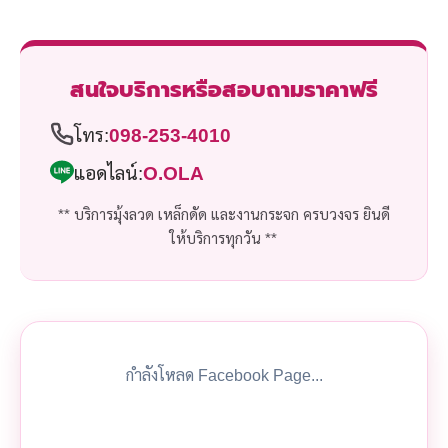
สนใจบริการหรือสอบถามราคาฟรี
โทร:
098-253-4010
แอดไลน์:
O.OLA
** บริการมุ้งลวด เหล็กดัด และงานกระจก ครบวงจร ยินดี
ให้บริการทุกวัน **
กำลังโหลด Facebook Page...