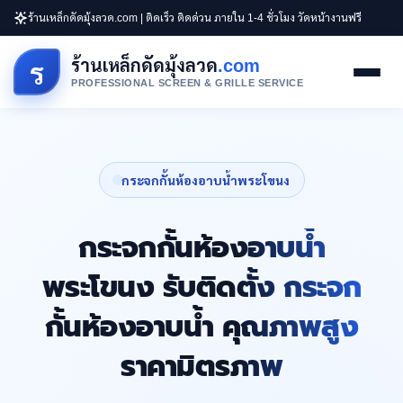
ร้านเหล็กดัดมุ้งลวด.com | ติดเร็ว ติดด่วน ภายใน 1-4 ชั่วโมง วัดหน้างานฟรี
ร้านเหล็กดัดมุ้งลวด
.com
ร
PROFESSIONAL SCREEN & GRILLE SERVICE
กระจกกั้นห้องอาบน้ำพระโขนง
กระจกกั้นห้องอาบน้ำ
พระโขนง รับติดตั้ง กระจก
กั้นห้องอาบน้ำ คุณภาพสูง
ราคามิตรภาพ