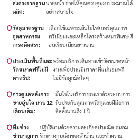
ส่งตรงจากฐาน
นายหน้า ช่วยให้คุณควบคุมงบประมาณได้
ผลิต:
อย่างสบายใจ
วัสดุมาตรฐาน
เลือกใช้เฉพาะเส้นใยไฟเบอร์คุณภาพ
อุตสาหกรรม
พรีเมียมและเหล็กโครงสร้างหนาพิเศษ สี
เกรดคัดสรร:
อบเรียบเนียนยาวนาน
ประเมินพื้นที่และ
พร้อมบริการเดินทางเข้าวัดขนาดหน้า
วัดขนาดฟรีไม่มี
งานเพื่อประเมินราคาที่แน่นอนฟรี
ค่าทริป:
ไม่มีข้อผูกมัดใดๆ
การดูแลหลังการ
มั่นใจในบริการของเราด้วยระบบการ
ขายอุ่นใจ นาน 12
รับประกันคุณภาพวัสดุและฝีมือการ
เดือนเต็ม:
ติดตั้งนานถึง 1 ปี
ทีมช่าง
ปฏิบัติงานด้วยความละเอียดประณีต ถนอม
ชำนาญการ
รักษาวงกบเดิมของตัวบ้าน และทำความ