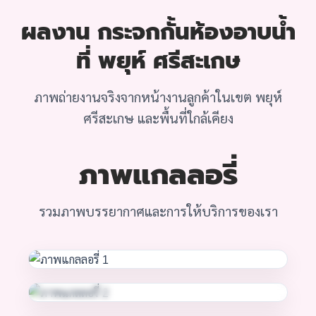
ผลงาน กระจกกั้นห้องอาบน้ำ
ที่ พยุห์ ศรีสะเกษ
ภาพถ่ายงานจริงจากหน้างานลูกค้าในเขต พยุห์
ศรีสะเกษ และพื้นที่ใกล้เคียง
ภาพแกลลอรี่
รวมภาพบรรยากาศและการให้บริการของเรา