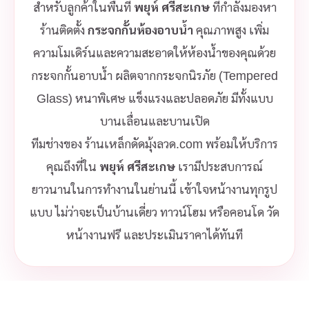
สำหรับลูกค้าในพื้นที่
พยุห์ ศรีสะเกษ
ที่กำลังมองหา
ร้านติดตั้ง
กระจกกั้นห้องอาบน้ำ
คุณภาพสูง เพิ่ม
ความโมเดิร์นและความสะอาดให้ห้องน้ำของคุณด้วย
กระจกกั้นอาบน้ำ ผลิตจากกระจกนิรภัย (Tempered
Glass) หนาพิเศษ แข็งแรงและปลอดภัย มีทั้งแบบ
บานเลื่อนและบานเปิด
ทีมช่างของ ร้านเหล็กดัดมุ้งลวด.com พร้อมให้บริการ
คุณถึงที่ใน
พยุห์ ศรีสะเกษ
เรามีประสบการณ์
ยาวนานในการทำงานในย่านนี้ เข้าใจหน้างานทุกรูป
แบบ ไม่ว่าจะเป็นบ้านเดี่ยว ทาวน์โฮม หรือคอนโด วัด
หน้างานฟรี และประเมินราคาได้ทันที