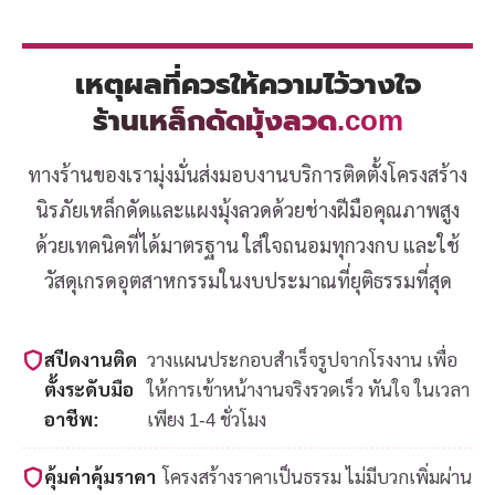
เหตุผลที่ควรให้ความไว้วางใจ
ร้านเหล็กดัดมุ้งลวด.com
ทางร้านของเรามุ่งมั่นส่งมอบงานบริการติดตั้งโครงสร้าง
นิรภัยเหล็กดัดและแผงมุ้งลวดด้วยช่างฝีมือคุณภาพสูง
ด้วยเทคนิคที่ได้มาตรฐาน ใส่ใจถนอมทุกวงกบ และใช้
วัสดุเกรดอุตสาหกรรมในงบประมาณที่ยุติธรรมที่สุด
สปีดงานติด
วางแผนประกอบสำเร็จรูปจากโรงงาน เพื่อ
ตั้งระดับมือ
ให้การเข้าหน้างานจริงรวดเร็ว ทันใจ ในเวลา
อาชีพ:
เพียง 1-4 ชั่วโมง
คุ้มค่าคุ้มราคา
โครงสร้างราคาเป็นธรรม ไม่มีบวกเพิ่มผ่าน