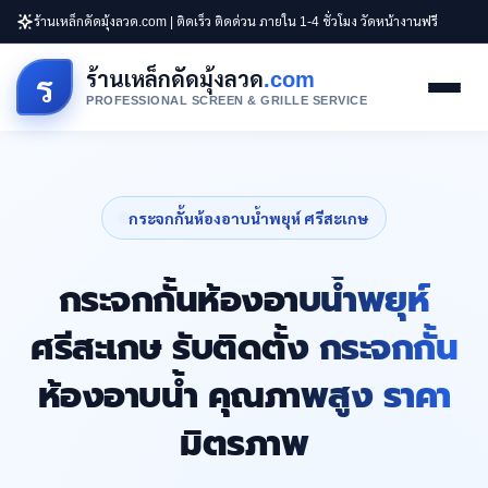
ร้านเหล็กดัดมุ้งลวด.com | ติดเร็ว ติดด่วน ภายใน 1-4 ชั่วโมง วัดหน้างานฟรี
ร้านเหล็กดัดมุ้งลวด
.com
ร
PROFESSIONAL SCREEN & GRILLE SERVICE
กระจกกั้นห้องอาบน้ำพยุห์ ศรีสะเกษ
กระจกกั้นห้องอาบน้ำพยุห์
ศรีสะเกษ รับติดตั้ง กระจกกั้น
ห้องอาบน้ำ คุณภาพสูง ราคา
มิตรภาพ