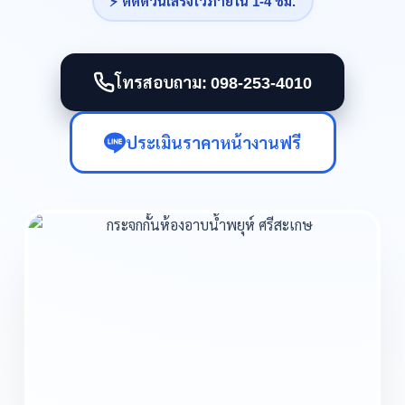
⚡ ติดด่วนเสร็จไวภายใน 1-4 ชม.
โทรสอบถาม: 098-253-4010
ประเมินราคาหน้างานฟรี