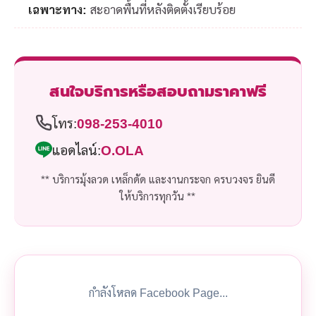
เฉพาะทาง:
สะอาดพื้นที่หลังติดตั้งเรียบร้อย
สนใจบริการหรือสอบถามราคาฟรี
โทร:
098-253-4010
แอดไลน์:
O.OLA
** บริการมุ้งลวด เหล็กดัด และงานกระจก ครบวงจร ยินดี
ให้บริการทุกวัน **
กำลังโหลด Facebook Page...