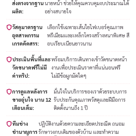
ส่งตรงจากฐาน
นายหน้า ช่วยให้คุณควบคุมงบประมาณได้
ผลิต:
อย่างสบายใจ
วัสดุมาตรฐาน
เลือกใช้เฉพาะเส้นใยไฟเบอร์คุณภาพ
อุตสาหกรรม
พรีเมียมและเหล็กโครงสร้างหนาพิเศษ สี
เกรดคัดสรร:
อบเรียบเนียนยาวนาน
ประเมินพื้นที่และ
พร้อมบริการเดินทางเข้าวัดขนาดหน้า
วัดขนาดฟรีไม่มี
งานเพื่อประเมินราคาที่แน่นอนฟรี
ค่าทริป:
ไม่มีข้อผูกมัดใดๆ
การดูแลหลังการ
มั่นใจในบริการของเราด้วยระบบการ
ขายอุ่นใจ นาน 12
รับประกันคุณภาพวัสดุและฝีมือการ
เดือนเต็ม:
ติดตั้งนานถึง 1 ปี
ทีมช่าง
ปฏิบัติงานด้วยความละเอียดประณีต ถนอม
ชำนาญการ
รักษาวงกบเดิมของตัวบ้าน และทำความ