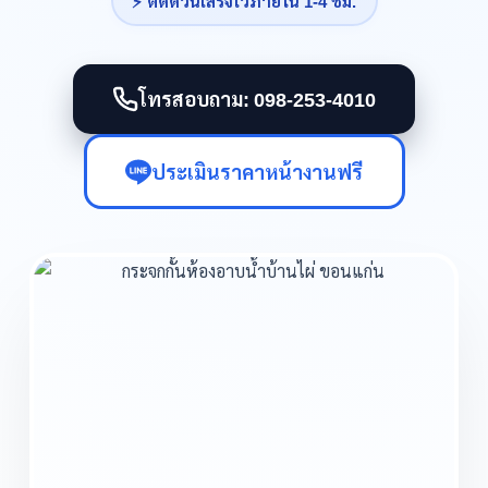
⚡ ติดด่วนเสร็จไวภายใน 1-4 ชม.
โทรสอบถาม: 098-253-4010
ประเมินราคาหน้างานฟรี