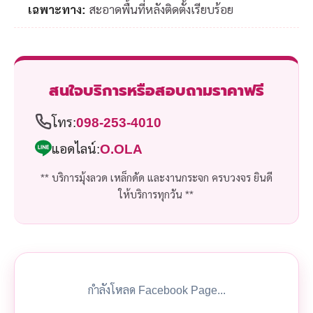
เฉพาะทาง:
สะอาดพื้นที่หลังติดตั้งเรียบร้อย
สนใจบริการหรือสอบถามราคาฟรี
โทร:
098-253-4010
แอดไลน์:
O.OLA
** บริการมุ้งลวด เหล็กดัด และงานกระจก ครบวงจร ยินดี
ให้บริการทุกวัน **
กำลังโหลด Facebook Page...