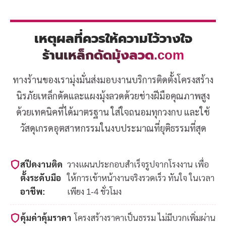
เหตุผลที่ควรให้ความไว้วางใจ
ร้านเหล็กดัดมุ้งลวด.com
ทางร้านของเรามุ่งมั่นส่งมอบงานบริการติดตั้งโครงสร้าง
นิรภัยเหล็กดัดและแผงมุ้งลวดด้วยช่างฝีมือคุณภาพสูง
ด้วยเทคนิคที่ได้มาตรฐาน ใส่ใจถนอมทุกวงกบ และใช้
วัสดุเกรดอุตสาหกรรมในงบประมาณที่ยุติธรรมที่สุด
สปีดงานติด
วางแผนประกอบสำเร็จรูปจากโรงงาน เพื่อ
ตั้งระดับมือ
ให้การเข้าหน้างานจริงรวดเร็ว ทันใจ ในเวลา
อาชีพ:
เพียง 1-4 ชั่วโมง
คุ้มค่าคุ้มราคา
โครงสร้างราคาเป็นธรรม ไม่มีบวกเพิ่มผ่าน