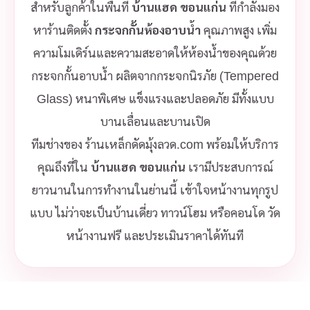
สำหรับลูกค้าในพื้นที่
บ้านแฮด ขอนแก่น
ที่กำลังมอง
หาร้านติดตั้ง
กระจกกั้นห้องอาบน้ำ
คุณภาพสูง เพิ่ม
ความโมเดิร์นและความสะอาดให้ห้องน้ำของคุณด้วย
กระจกกั้นอาบน้ำ ผลิตจากกระจกนิรภัย (Tempered
Glass) หนาพิเศษ แข็งแรงและปลอดภัย มีทั้งแบบ
บานเลื่อนและบานเปิด
ทีมช่างของ ร้านเหล็กดัดมุ้งลวด.com พร้อมให้บริการ
คุณถึงที่ใน
บ้านแฮด ขอนแก่น
เรามีประสบการณ์
ยาวนานในการทำงานในย่านนี้ เข้าใจหน้างานทุกรูป
แบบ ไม่ว่าจะเป็นบ้านเดี่ยว ทาวน์โฮม หรือคอนโด วัด
หน้างานฟรี และประเมินราคาได้ทันที