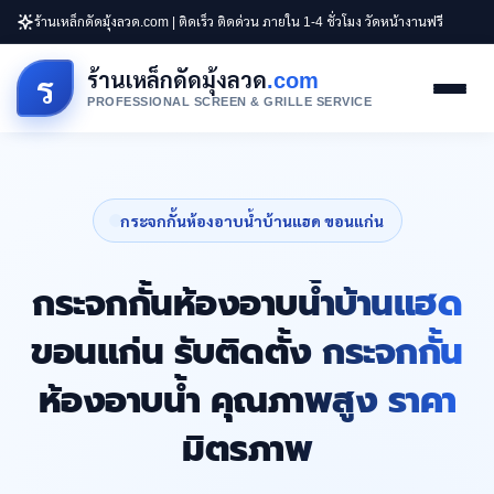
ร้านเหล็กดัดมุ้งลวด.com | ติดเร็ว ติดด่วน ภายใน 1-4 ชั่วโมง วัดหน้างานฟรี
ร้านเหล็กดัดมุ้งลวด
.com
ร
PROFESSIONAL SCREEN & GRILLE SERVICE
กระจกกั้นห้องอาบน้ำบ้านแฮด ขอนแก่น
กระจกกั้นห้องอาบน้ำบ้านแฮด
ขอนแก่น รับติดตั้ง กระจกกั้น
ห้องอาบน้ำ คุณภาพสูง ราคา
มิตรภาพ