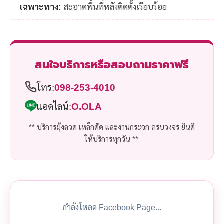
เฉพาะทาง:
สะอาดพื้นที่หลังติดตั้งเรียบร้อย
สนใจบริการหรือสอบถามราคาฟรี
โทร:
098-253-4010
แอดไลน์:
O.OLA
** บริการมุ้งลวด เหล็กดัด และงานกระจก ครบวงจร ยินดี
ให้บริการทุกวัน **
กำลังโหลด Facebook Page...