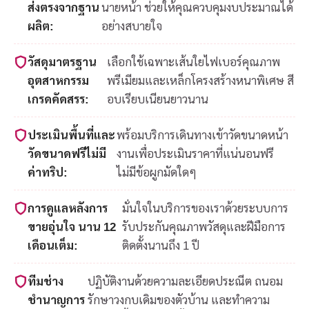
ส่งตรงจากฐาน
นายหน้า ช่วยให้คุณควบคุมงบประมาณได้
ผลิต:
อย่างสบายใจ
วัสดุมาตรฐาน
เลือกใช้เฉพาะเส้นใยไฟเบอร์คุณภาพ
อุตสาหกรรม
พรีเมียมและเหล็กโครงสร้างหนาพิเศษ สี
เกรดคัดสรร:
อบเรียบเนียนยาวนาน
ประเมินพื้นที่และ
พร้อมบริการเดินทางเข้าวัดขนาดหน้า
วัดขนาดฟรีไม่มี
งานเพื่อประเมินราคาที่แน่นอนฟรี
ค่าทริป:
ไม่มีข้อผูกมัดใดๆ
การดูแลหลังการ
มั่นใจในบริการของเราด้วยระบบการ
ขายอุ่นใจ นาน 12
รับประกันคุณภาพวัสดุและฝีมือการ
เดือนเต็ม:
ติดตั้งนานถึง 1 ปี
ทีมช่าง
ปฏิบัติงานด้วยความละเอียดประณีต ถนอม
ชำนาญการ
รักษาวงกบเดิมของตัวบ้าน และทำความ