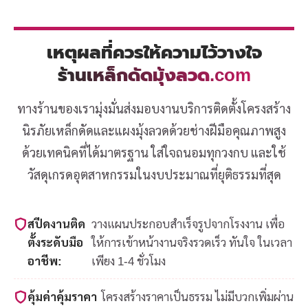
เหตุผลที่ควรให้ความไว้วางใจ
ร้านเหล็กดัดมุ้งลวด.com
ทางร้านของเรามุ่งมั่นส่งมอบงานบริการติดตั้งโครงสร้าง
นิรภัยเหล็กดัดและแผงมุ้งลวดด้วยช่างฝีมือคุณภาพสูง
ด้วยเทคนิคที่ได้มาตรฐาน ใส่ใจถนอมทุกวงกบ และใช้
วัสดุเกรดอุตสาหกรรมในงบประมาณที่ยุติธรรมที่สุด
สปีดงานติด
วางแผนประกอบสำเร็จรูปจากโรงงาน เพื่อ
ตั้งระดับมือ
ให้การเข้าหน้างานจริงรวดเร็ว ทันใจ ในเวลา
อาชีพ:
เพียง 1-4 ชั่วโมง
คุ้มค่าคุ้มราคา
โครงสร้างราคาเป็นธรรม ไม่มีบวกเพิ่มผ่าน