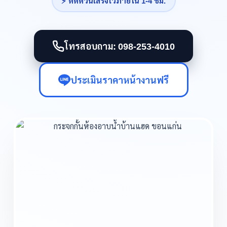
⚡ ติดด่วนเสร็จไวภายใน 1-4 ชม.
โทรสอบถาม: 098-253-4010
ประเมินราคาหน้างานฟรี