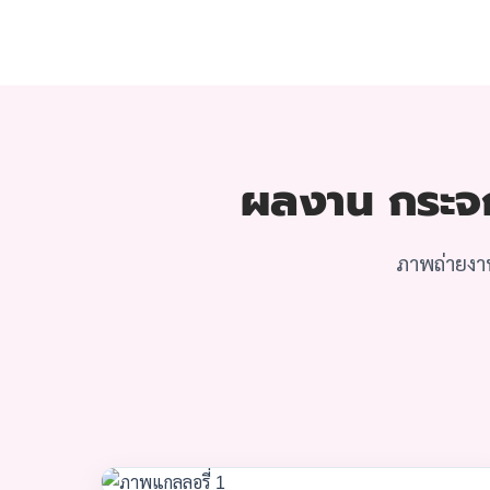
ผลงาน กระจกก
ภาพถ่ายงาน