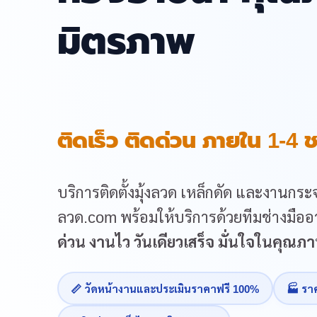
มิตรภาพ
ติดเร็ว ติดด่วน ภายใน 1-4 ช
บริการติดตั้งมุ้งลวด เหล็กดัด และงานกระจ
ลวด.com พร้อมให้บริการด้วยทีมช่างมืออา
ด่วน งานไว วันเดียวเสร็จ มั่นใจในคุณ
📏 วัดหน้างานและประเมินราคาฟรี 100%
🏭 รา