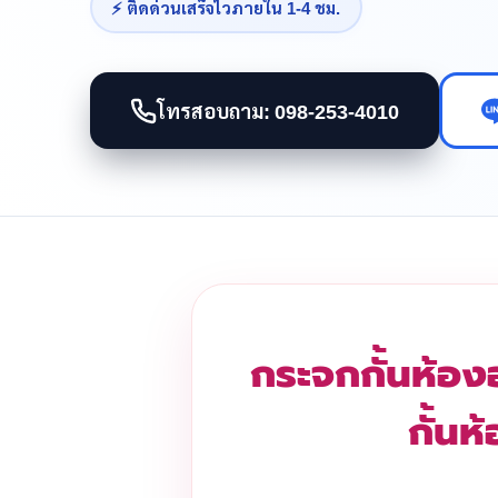
⚡ ติดด่วนเสร็จไวภายใน 1-4 ชม.
โทรสอบถาม: 098-253-4010
กระจกกั้นห้อง
กั้น