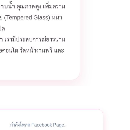
อาบน้ำ
คุณภาพสูง เพิ่มความ
ภัย (Tempered Glass) หนา
ิด
รา
เรามีประสบการณ์ยาวนาน
รือคอนโด วัดหน้างานฟรี และ
กำลังโหลด Facebook Page...