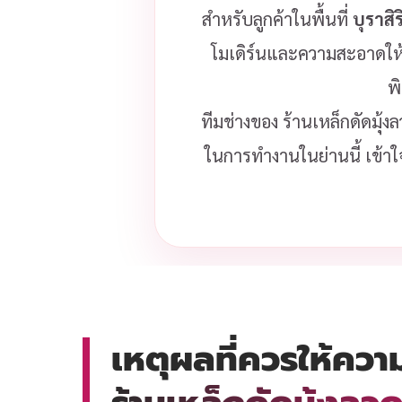
สำหรับลูกค้าในพื้นที่
บุราสิ
โมเดิร์นและความสะอาดให้
พ
ทีมช่างของ ร้านเหล็กดัดมุ้
ในการทำงานในย่านนี้ เข้าใ
เหตุผลที่ควรให้ควา