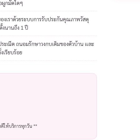
้อผูกมัดใดๆ
ของเราด้วยระบบการรับประกันคุณภาพวัสดุ
ั้งนานถึง 1 ปี
ดประณีต ถนอมรักษาวงกบเดิมของตัวบ้าน และ
้งเรียบร้อย
ีให้บริการทุกวัน **