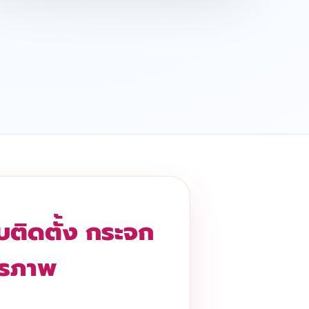
บติดตั้ง กระจก
ตรภาพ