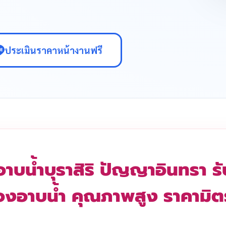
ประเมินราคาหน้างานฟรี
อาบน้ำบุราสิริ ปัญญาอินทรา รั
ห้องอาบน้ำ คุณภาพสูง ราคามิ