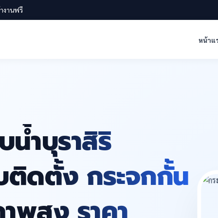
น้างานฟรี
หน้าแ
น้ำบุราสิริ
ติดตั้ง กระจกกั้น
ภาพสูง ราคา