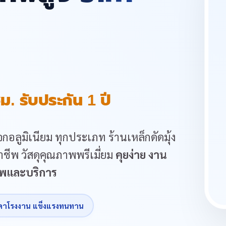
ม. รับประกัน 1 ปี
กอลูมิเนียม ทุกประเภท ร้านเหล็กดัดมุ้ง
ชีพ วัสดุคุณภาพพรีเมี่ยม
คุยง่าย งาน
ภาพและบริการ
คาโรงงาน แข็งแรงทนทาน