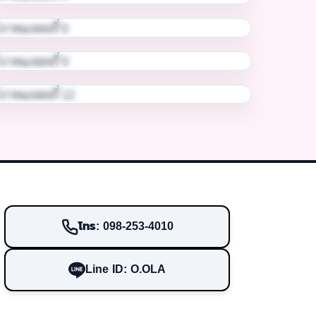
โทร: 098-253-4010
Line ID: O.OLA