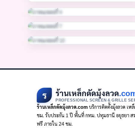
ร้านเหล็กดัดมุ้งลวด
.co
ร
PROFESSIONAL SCREEN & GRILLE SE
ร้านเหล็กดัดมุ้งลวด.com
บริการติดตั้งมุ้งลวด เห
ชม. รับประกัน 1 ปี พื้นที่ กทม. ปทุมธานี อยุธย
ฟรี ภายใน 24 ชม.