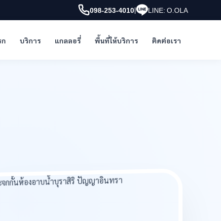
|
098-253-4010
LINE: O.OLA
รก
บริการ
แกลลอรี่
พื้นที่ให้บริการ
ติดต่อเรา