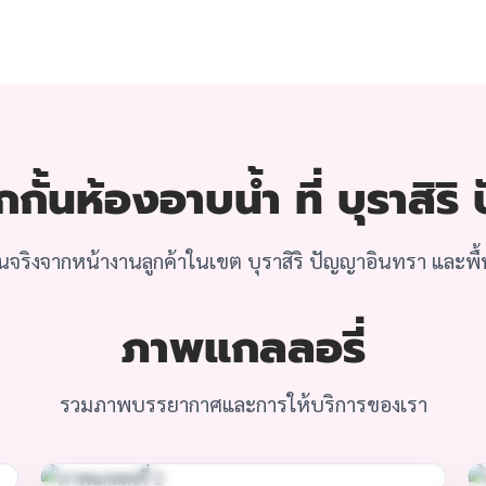
ั้นห้องอาบน้ำ ที่ บุราสิร
จริงจากหน้างานลูกค้าในเขต บุราสิริ ปัญญาอินทรา และพื้นท
ภาพแกลลอรี่
รวมภาพบรรยากาศและการให้บริการของเรา