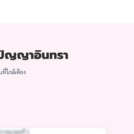
ิ ปัญญาอินทรา
ี่ใกล้เคียง