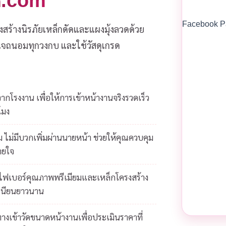
วด.com
Facebook P
งสร้างนิรภัยเหล็กดัดและแผงมุ้งลวดด้วย
ส่ใจถนอมทุกวงกบ และใช้วัสดุเกรด
โรงงาน เพื่อให้การเข้าหน้างานจริงรวดเร็ว
โมง
 ไม่มีบวกเพิ่มผ่านนายหน้า ช่วยให้คุณควบคุม
ายใจ
ยไฟเบอร์คุณภาพพรีเมียมและเหล็กโครงสร้าง
เนียนยาวนาน
างเข้าวัดขนาดหน้างานเพื่อประเมินราคาที่