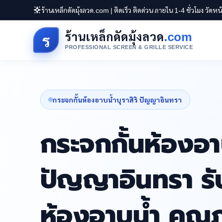
ร้านเหล็กดัดมุ้งลวด.com | ติดเร็ว ติดด่วน ภายใน 1-4 ชั่วโมง วัดห
ร้านเหล็กดัดมุ้งลวด
.com
ร
PROFESSIONAL SCREEN & GRILLE SERVICE
กระจกกั้นห้องอาบน้ำบุราสิริ ปัญญาอินทรา
กระจกกั้นห้องอาบ
ปัญญาอินทรา รับ
ห้องอาบน้ำ คุณ