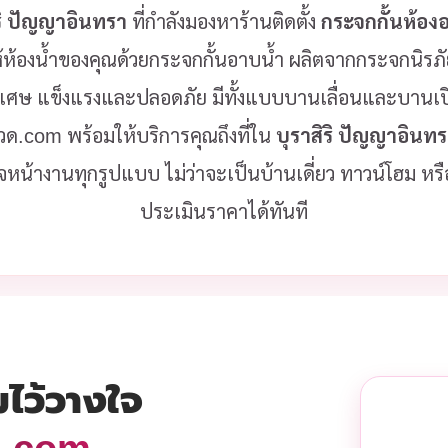
ริ ปัญญาอินทรา
ที่กำลังมองหาร้านติดตั้ง
กระจกกั้นห้อง
ห้องน้ำของคุณด้วยกระจกกั้นอาบน้ำ ผลิตจากกระจกนิร
ิเศษ แข็งแรงและปลอดภัย มีทั้งแบบบานเลื่อนและบานเป
งลวด.com พร้อมให้บริการคุณถึงที่ใน
บุราสิริ ปัญญาอินท
จหน้างานทุกรูปแบบ ไม่ว่าจะเป็นบ้านเดี่ยว ทาวน์โฮม ห
ประเมินราคาได้ทันที
มไว้วางใจ