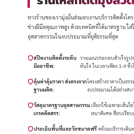
ร้านเหล็กดัดมุ้งล
ทางร้านของเรามุ่งมั่นส่งมอบงานบริการติดตั้งโคร
ช่างฝีมือคุณภาพสูง ด้วยเทคนิคที่ได้มาตรฐาน ใ
อุตสาหกรรมในงบประมาณที่ยุติธรรมที่สุด
สปีดงานติดตั้งระดับ
วางแผนประกอบสำเร็จรูปจาก
มืออาชีพ:
ทันใจ ในเวลาเพียง 1-4 ชั่ว
คุ้มค่าคุ้มราคา ส่งตรงจาก
โครงสร้างราคาเป็นธรรม
ฐานผลิต:
งบประมาณได้อย่างสบ
วัสดุมาตรฐานอุตสาหกรรม
เลือกใช้เฉพาะเส้นใ
เกรดคัดสรร:
หนาพิเศษ สีอบเรียบ
ประเมินพื้นที่และวัดขนาดฟรี
พร้อมบริการเดินท