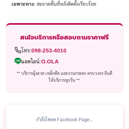
เฉพาะทาง:
สะอาดพื้นที่หลังติดตั้งเรียบร้อย
สนใจบริการหรือสอบถามราคาฟรี
โทร:
098-253-4010
แอดไลน์:
O.OLA
** บริการมุ้งลวด เหล็กดัด และงานกระจก ครบวงจร ยินดี
ให้บริการทุกวัน **
กำลังโหลด Facebook Page...