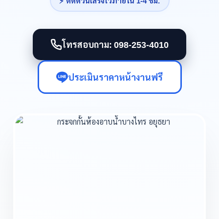
⚡ ติดด่วนเสร็จไวภายใน 1-4 ชม.
โทรสอบถาม: 098-253-4010
ประเมินราคาหน้างานฟรี