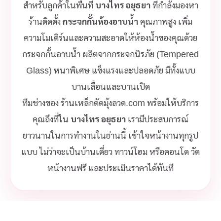
สำหรับลูกค้าในพื้นที่
บางไทร อยุธยา
ที่กำลังมองหา
ร้านติดตั้ง
กระจกกั้นห้องอาบน้ำ
คุณภาพสูง เพิ่ม
ความโมเดิร์นและความสะอาดให้ห้องน้ำของคุณด้วย
กระจกกั้นอาบน้ำ ผลิตจากกระจกนิรภัย (Tempered
Glass) หนาพิเศษ แข็งแรงและปลอดภัย มีทั้งแบบ
บานเลื่อนและบานเปิด
ทีมช่างของ ร้านเหล็กดัดมุ้งลวด.com พร้อมให้บริการ
คุณถึงที่ใน
บางไทร อยุธยา
เรามีประสบการณ์
ยาวนานในการทำงานในย่านนี้ เข้าใจหน้างานทุกรูป
แบบ ไม่ว่าจะเป็นบ้านเดี่ยว ทาวน์โฮม หรือคอนโด วัด
หน้างานฟรี และประเมินราคาได้ทันที