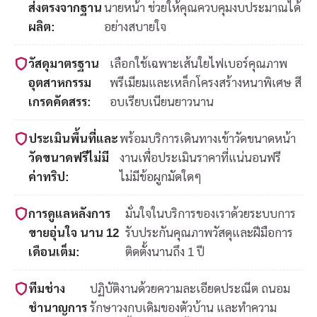
ส่งตรงจากฐาน
นายหน้า ช่วยให้คุณควบคุมงบประมาณได้
ผลิต:
อย่างสบายใจ
วัสดุมาตรฐาน
เลือกใช้เฉพาะเส้นใยไฟเบอร์คุณภาพ
อุตสาหกรรม
พรีเมียมและเหล็กโครงสร้างหนาพิเศษ สี
เกรดคัดสรร:
อบเรียบเนียนยาวนาน
ประเมินพื้นที่และ
พร้อมบริการเดินทางเข้าวัดขนาดหน้า
วัดขนาดฟรีไม่มี
งานเพื่อประเมินราคาที่แน่นอนฟรี
ค่าทริป:
ไม่มีข้อผูกมัดใดๆ
การดูแลหลังการ
มั่นใจในบริการของเราด้วยระบบการ
ขายอุ่นใจ นาน 12
รับประกันคุณภาพวัสดุและฝีมือการ
เดือนเต็ม:
ติดตั้งนานถึง 1 ปี
ทีมช่าง
ปฏิบัติงานด้วยความละเอียดประณีต ถนอม
ชำนาญการ
รักษาวงกบเดิมของตัวบ้าน และทำความ