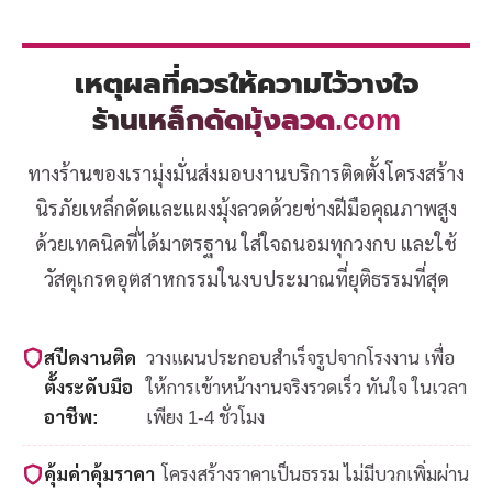
เหตุผลที่ควรให้ความไว้วางใจ
ร้านเหล็กดัดมุ้งลวด.com
ทางร้านของเรามุ่งมั่นส่งมอบงานบริการติดตั้งโครงสร้าง
นิรภัยเหล็กดัดและแผงมุ้งลวดด้วยช่างฝีมือคุณภาพสูง
ด้วยเทคนิคที่ได้มาตรฐาน ใส่ใจถนอมทุกวงกบ และใช้
วัสดุเกรดอุตสาหกรรมในงบประมาณที่ยุติธรรมที่สุด
สปีดงานติด
วางแผนประกอบสำเร็จรูปจากโรงงาน เพื่อ
ตั้งระดับมือ
ให้การเข้าหน้างานจริงรวดเร็ว ทันใจ ในเวลา
อาชีพ:
เพียง 1-4 ชั่วโมง
คุ้มค่าคุ้มราคา
โครงสร้างราคาเป็นธรรม ไม่มีบวกเพิ่มผ่าน