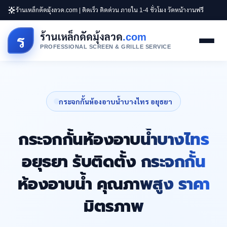
ร้านเหล็กดัดมุ้งลวด.com | ติดเร็ว ติดด่วน ภายใน 1-4 ชั่วโมง วัดหน้างานฟรี
ร้านเหล็กดัดมุ้งลวด
.com
ร
PROFESSIONAL SCREEN & GRILLE SERVICE
กระจกกั้นห้องอาบน้ำบางไทร อยุธยา
กระจกกั้นห้องอาบน้ำบางไทร
อยุธยา รับติดตั้ง กระจกกั้น
ห้องอาบน้ำ คุณภาพสูง ราคา
มิตรภาพ