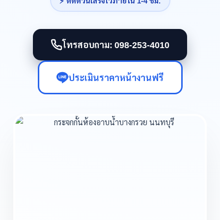
⚡ ติดด่วนเสร็จไวภายใน 1-4 ชม.
โทรสอบถาม: 098-253-4010
ประเมินราคาหน้างานฟรี