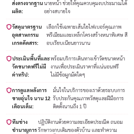
ส่งตรงจากฐาน
นายหน้า ช่วยให้คุณควบคุมงบประมาณได้
ผลิต:
อย่างสบายใจ
วัสดุมาตรฐาน
เลือกใช้เฉพาะเส้นใยไฟเบอร์คุณภาพ
อุตสาหกรรม
พรีเมียมและเหล็กโครงสร้างหนาพิเศษ สี
เกรดคัดสรร:
อบเรียบเนียนยาวนาน
ประเมินพื้นที่และ
พร้อมบริการเดินทางเข้าวัดขนาดหน้า
วัดขนาดฟรีไม่มี
งานเพื่อประเมินราคาที่แน่นอนฟรี
ค่าทริป:
ไม่มีข้อผูกมัดใดๆ
การดูแลหลังการ
มั่นใจในบริการของเราด้วยระบบการ
ขายอุ่นใจ นาน 12
รับประกันคุณภาพวัสดุและฝีมือการ
เดือนเต็ม:
ติดตั้งนานถึง 1 ปี
ทีมช่าง
ปฏิบัติงานด้วยความละเอียดประณีต ถนอม
ชำนาญการ
รักษาวงกบเดิมของตัวบ้าน และทำความ