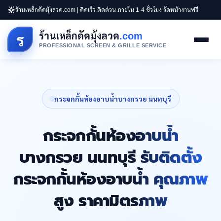
ร้านเหล็กดัดมุ้งลวด.com | ติดเร็ว ติดด่วน ภายใน 1-4 ชั่วโมง วัดหน้างานฟรี
ร้านเหล็กดัดมุ้งลวด
.com
ร
PROFESSIONAL SCREEN & GRILLE SERVICE
กระจกกั้นห้องอาบน้ำบางกรวย นนทบุรี
กระจกกั้นห้องอาบน้ำ
บางกรวย นนทบุรี รับติดตั้ง
กระจกกั้นห้องอาบน้ำ คุณภาพ
สูง ราคามิตรภาพ