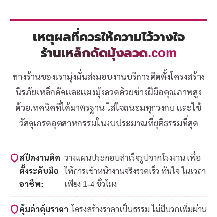
เหตุผลที่ควรให้ความไว้วางใจ
ร้านเหล็กดัดมุ้งลวด.com
ทางร้านของเรามุ่งมั่นส่งมอบงานบริการติดตั้งโครงสร้าง
นิรภัยเหล็กดัดและแผงมุ้งลวดด้วยช่างฝีมือคุณภาพสูง
ด้วยเทคนิคที่ได้มาตรฐาน ใส่ใจถนอมทุกวงกบ และใช้
วัสดุเกรดอุตสาหกรรมในงบประมาณที่ยุติธรรมที่สุด
สปีดงานติด
วางแผนประกอบสำเร็จรูปจากโรงงาน เพื่อ
ตั้งระดับมือ
ให้การเข้าหน้างานจริงรวดเร็ว ทันใจ ในเวลา
อาชีพ:
เพียง 1-4 ชั่วโมง
คุ้มค่าคุ้มราคา
โครงสร้างราคาเป็นธรรม ไม่มีบวกเพิ่มผ่าน