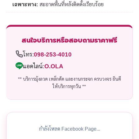
เฉพาะทาง:
สะอาดพื้นที่หลังติดตั้งเรียบร้อย
สนใจบริการหรือสอบถามราคาฟรี
โทร:
098-253-4010
แอดไลน์:
O.OLA
** บริการมุ้งลวด เหล็กดัด และงานกระจก ครบวงจร ยินดี
ให้บริการทุกวัน **
กำลังโหลด Facebook Page...