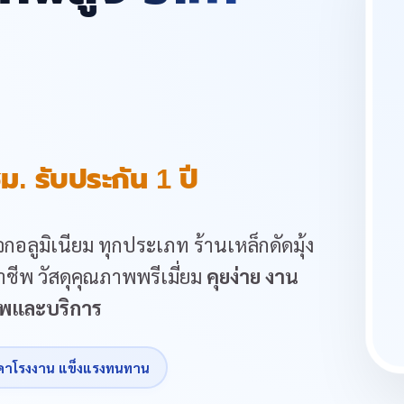
ม. รับประกัน 1 ปี
กอลูมิเนียม ทุกประเภท ร้านเหล็กดัดมุ้ง
ชีพ วัสดุคุณภาพพรีเมี่ยม
คุยง่าย งาน
ภาพและบริการ
คาโรงงาน แข็งแรงทนทาน