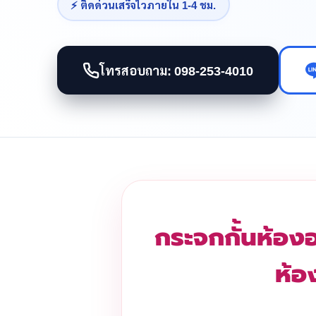
⚡ ติดด่วนเสร็จไวภายใน 1-4 ชม.
โทรสอบถาม: 098-253-4010
กระจกกั้นห้องอ
ห้อ