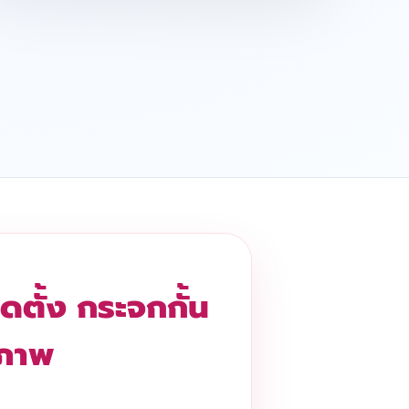
ดตั้ง กระจกกั้น
รภาพ