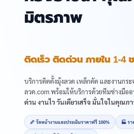
มิตรภาพ
ติดเร็ว ติดด่วน ภายใน 1-4 ช
บริการติดตั้งมุ้งลวด เหล็กดัด และงานกระจ
ลวด.com พร้อมให้บริการด้วยทีมช่างมืออา
ด่วน งานไว วันเดียวเสร็จ มั่นใจในคุณ
📏 วัดหน้างานและประเมินราคาฟรี 100%
🏭 รา