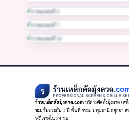
ร้านเหล็กดัดมุ้งลวด
.co
ร
PROFESSIONAL SCREEN & GRILLE SE
ร้านเหล็กดัดมุ้งลวด.com
บริการติดตั้งมุ้งลวด เห
ชม. รับประกัน 1 ปี พื้นที่ กทม. ปทุมธานี อยุธย
ฟรี ภายใน 24 ชม.