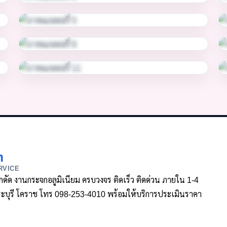
m
RVICE
ล็กดัด งานกระจกอลูมิเนียม ครบวงจร ติดเร็ว ติดด่วน ภายใน 1-4
า สระบุรี โคราช โทร 098-253-4010 พร้อมให้บริการประเมินราคา