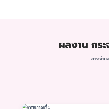
ผลงาน กระจก
ภาพถ่ายงา