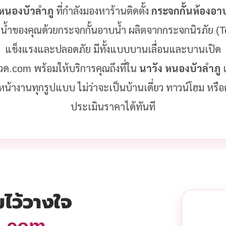
 หนองบัวลำภู
ที่กำลังมองหาร้านติดตั้ง
กระจกกั้นห้องอา
งน้ำของคุณด้วยกระจกกั้นอาบน้ำ ผลิตจากกระจกนิรภัย 
แข็งแรงและปลอดภัย มีทั้งแบบบานเลื่อนและบานเปิด
งลวด.com พร้อมให้บริการคุณถึงที่ใน
นาวัง หนองบัวลำภู
เ
หน้างานทุกรูปแบบ ไม่ว่าจะเป็นบ้านเดี่ยว ทาวน์โฮม หร
ประเมินราคาได้ทันที
มไว้วางใจ