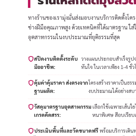
ร้านเหล็กดัดมุ้งล
ทางร้านของเรามุ่งมั่นส่งมอบงานบริการติดตั้งโคร
ช่างฝีมือคุณภาพสูง ด้วยเทคนิคที่ได้มาตรฐาน ใ
อุตสาหกรรมในงบประมาณที่ยุติธรรมที่สุด
สปีดงานติดตั้งระดับ
วางแผนประกอบสำเร็จรูปจาก
มืออาชีพ:
ทันใจ ในเวลาเพียง 1-4 ชั่ว
คุ้มค่าคุ้มราคา ส่งตรงจาก
โครงสร้างราคาเป็นธรรม
ฐานผลิต:
งบประมาณได้อย่างสบ
วัสดุมาตรฐานอุตสาหกรรม
เลือกใช้เฉพาะเส้นใ
เกรดคัดสรร:
หนาพิเศษ สีอบเรียบ
ประเมินพื้นที่และวัดขนาดฟรี
พร้อมบริการเดินท