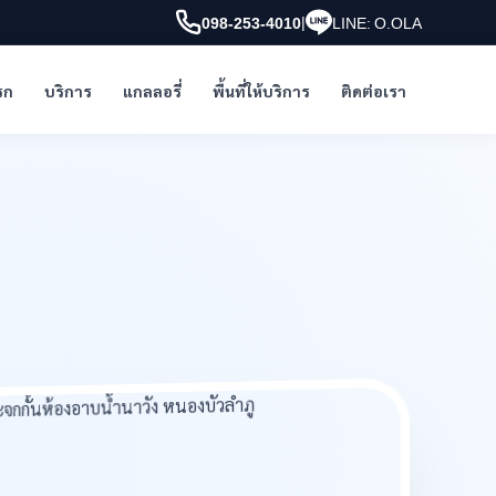
|
098-253-4010
LINE: O.OLA
รก
บริการ
แกลลอรี่
พื้นที่ให้บริการ
ติดต่อเรา