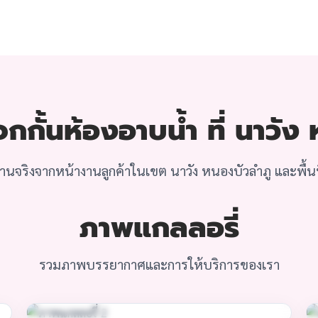
กั้นห้องอาบน้ำ ที่ นาวัง
นจริงจากหน้างานลูกค้าในเขต นาวัง หนองบัวลำภู และพื้นที
ภาพแกลลอรี่
รวมภาพบรรยากาศและการให้บริการของเรา