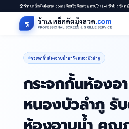
ร้านเหล็กดัดมุ้งลวด.com | ติดเร็ว ติดด่วน ภายใน 1-4 ชั่วโมง วัดห
ร้านเหล็กดัดมุ้งลวด
.com
ร
PROFESSIONAL SCREEN & GRILLE SERVICE
กระจกกั้นห้องอาบน้ำนาวัง หนองบัวลำภู
กระจกกั้นห้องอา
หนองบัวลำภู รับต
ห้องอาบน้ำ คุณ