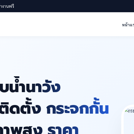
น้างานฟรี
หน้าแ
บน้ำนาวัง
ิดตั้ง กระจกกั้น
ภาพสูง ราคา