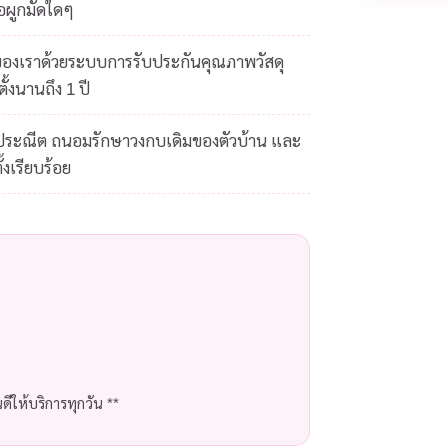
้อผูกมัดใดๆ
ของเราด้วยระบบการรับประกันคุณภาพวัสดุ
ั้งนานถึง 1 ปี
ดประณีต ถนอมรักษาวงกบเดิมของตัวบ้าน และ
้งเรียบร้อย
ีให้บริการทุกวัน **