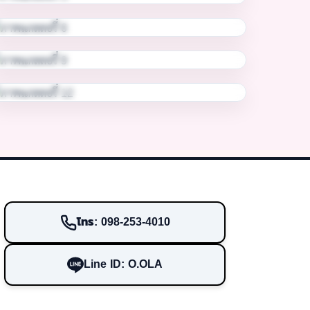
โทร: 098-253-4010
Line ID: O.OLA