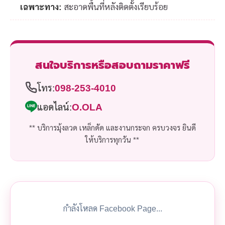
เฉพาะทาง:
สะอาดพื้นที่หลังติดตั้งเรียบร้อย
สนใจบริการหรือสอบถามราคาฟรี
โทร:
098-253-4010
แอดไลน์:
O.OLA
** บริการมุ้งลวด เหล็กดัด และงานกระจก ครบวงจร ยินดี
ให้บริการทุกวัน **
กำลังโหลด Facebook Page...