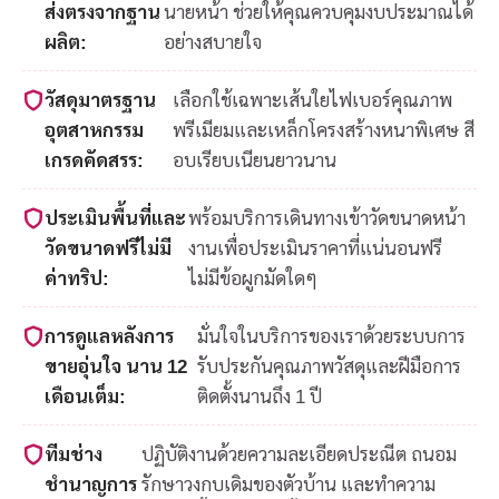
ส่งตรงจากฐาน
นายหน้า ช่วยให้คุณควบคุมงบประมาณได้
ผลิต:
อย่างสบายใจ
วัสดุมาตรฐาน
เลือกใช้เฉพาะเส้นใยไฟเบอร์คุณภาพ
อุตสาหกรรม
พรีเมียมและเหล็กโครงสร้างหนาพิเศษ สี
เกรดคัดสรร:
อบเรียบเนียนยาวนาน
ประเมินพื้นที่และ
พร้อมบริการเดินทางเข้าวัดขนาดหน้า
วัดขนาดฟรีไม่มี
งานเพื่อประเมินราคาที่แน่นอนฟรี
ค่าทริป:
ไม่มีข้อผูกมัดใดๆ
การดูแลหลังการ
มั่นใจในบริการของเราด้วยระบบการ
ขายอุ่นใจ นาน 12
รับประกันคุณภาพวัสดุและฝีมือการ
เดือนเต็ม:
ติดตั้งนานถึง 1 ปี
ทีมช่าง
ปฏิบัติงานด้วยความละเอียดประณีต ถนอม
ชำนาญการ
รักษาวงกบเดิมของตัวบ้าน และทำความ