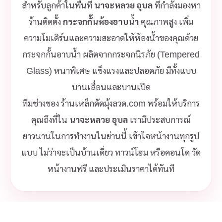
สำหรับลูกค้าในพื้นที่
นาจะหลวย อุบล
ที่กำลังมองหา
ร้านติดตั้ง
กระจกกั้นห้องอาบน้ำ
คุณภาพสูง เพิ่ม
ความโมเดิร์นและความสะอาดให้ห้องน้ำของคุณด้วย
กระจกกั้นอาบน้ำ ผลิตจากกระจกนิรภัย (Tempered
Glass) หนาพิเศษ แข็งแรงและปลอดภัย มีทั้งแบบ
บานเลื่อนและบานเปิด
ทีมช่างของ ร้านเหล็กดัดมุ้งลวด.com พร้อมให้บริการ
คุณถึงที่ใน
นาจะหลวย อุบล
เรามีประสบการณ์
ยาวนานในการทำงานในย่านนี้ เข้าใจหน้างานทุกรูป
แบบ ไม่ว่าจะเป็นบ้านเดี่ยว ทาวน์โฮม หรือคอนโด วัด
หน้างานฟรี และประเมินราคาได้ทันที