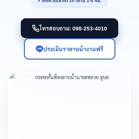
⚡ ติดด่วนเสร็จไวภายใน 1-4 ชม.
โทรสอบถาม: 098-253-4010
ประเมินราคาหน้างานฟรี