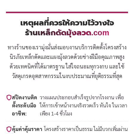
เหตุผลที่ควรให้ความไว้วางใจ
ร้านเหล็กดัดมุ้งลวด.com
ทางร้านของเรามุ่งมั่นส่งมอบงานบริการติดตั้งโครงสร้าง
นิรภัยเหล็กดัดและแผงมุ้งลวดด้วยช่างฝีมือคุณภาพสูง
ด้วยเทคนิคที่ได้มาตรฐาน ใส่ใจถนอมทุกวงกบ และใช้
วัสดุเกรดอุตสาหกรรมในงบประมาณที่ยุติธรรมที่สุด
สปีดงานติด
วางแผนประกอบสำเร็จรูปจากโรงงาน เพื่อ
ตั้งระดับมือ
ให้การเข้าหน้างานจริงรวดเร็ว ทันใจ ในเวลา
อาชีพ:
เพียง 1-4 ชั่วโมง
คุ้มค่าคุ้มราคา
โครงสร้างราคาเป็นธรรม ไม่มีบวกเพิ่มผ่าน