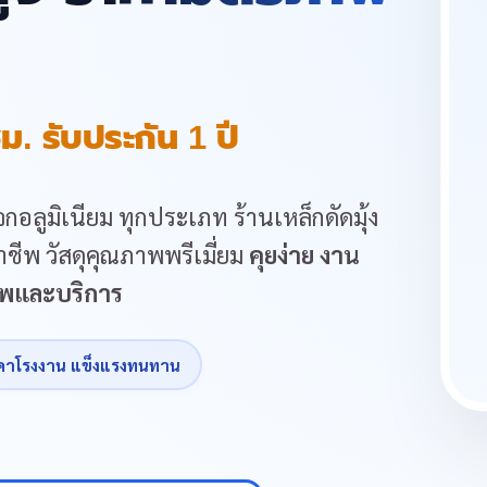
ม. รับประกัน 1 ปี
กอลูมิเนียม ทุกประเภท ร้านเหล็กดัดมุ้ง
ชีพ วัสดุคุณภาพพรีเมี่ยม
คุยง่าย งาน
ภาพและบริการ
คาโรงงาน แข็งแรงทนทาน