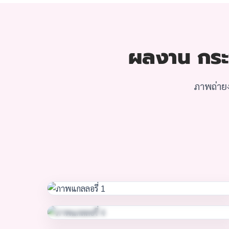
ผลงาน กระจ
ภาพถ่ายง