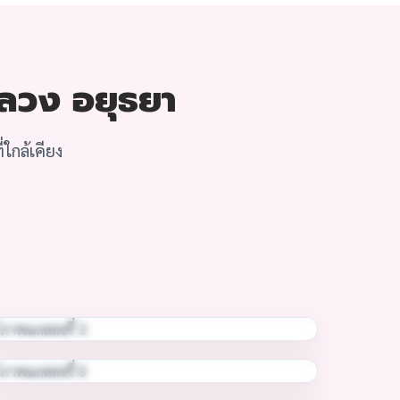
หลวง อยุธยา
ใกล้เคียง