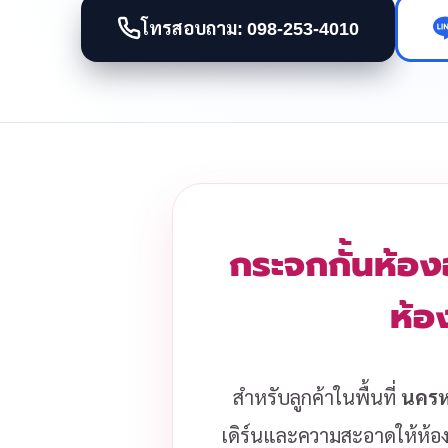
โทรสอบถาม: 098-253-4010
กระจกกั้นห้อง
ห้อ
สำหรับลูกค้าในพื้นที่
นครห
เดิร์นและความสะอาดให้ห้อ