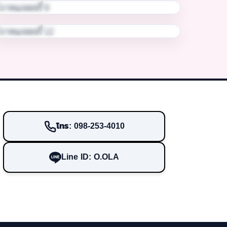
โทร: 098-253-4010
Line ID: O.OLA