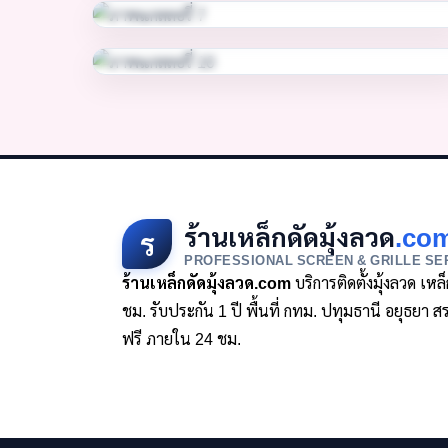
ร้านเหล็กดัดมุ้งลวด
.co
ร
PROFESSIONAL SCREEN & GRILLE SE
ร้านเหล็กดัดมุ้งลวด.com
บริการติดตั้งมุ้งลวด เห
ชม. รับประกัน 1 ปี พื้นที่ กทม. ปทุมธานี อยุธย
ฟรี ภายใน 24 ชม.