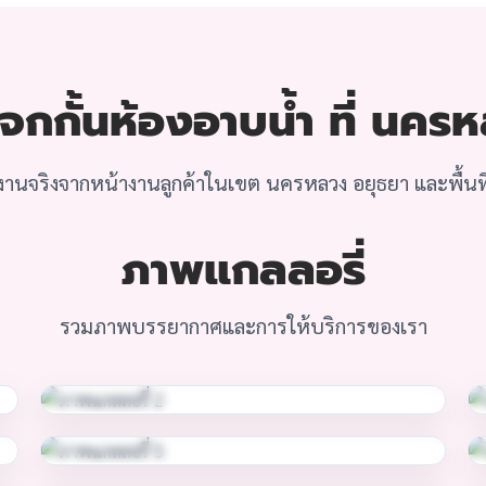
กกั้นห้องอาบน้ำ ที่ นคร
านจริงจากหน้างานลูกค้าในเขต นครหลวง อยุธยา และพื้นที่
ภาพแกลลอรี่
รวมภาพบรรยากาศและการให้บริการของเรา