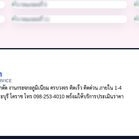
m
RVICE
ล็กดัด งานกระจกอลูมิเนียม ครบวงจร ติดเร็ว ติดด่วน ภายใน 1-4
า สระบุรี โคราช โทร 098-253-4010 พร้อมให้บริการประเมินราคา