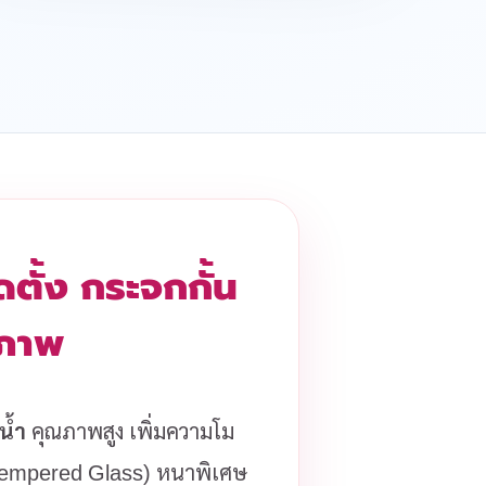
ตั้ง กระจกกั้น
รภาพ
น้ำ
คุณภาพสูง เพิ่มความโม
(Tempered Glass) หนาพิเศษ