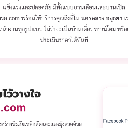
แข็งแรงและปลอดภัย มีทั้งแบบบานเลื่อนและบานเปิด
งลวด.com พร้อมให้บริการคุณถึงที่ใน
นครหลวง อยุธยา
เ
หน้างานทุกรูปแบบ ไม่ว่าจะเป็นบ้านเดี่ยว ทาวน์โฮม หร
ประเมินราคาได้ทันที
มไว้วางใจ
วด.com
Facebook P
งสร้างนิรภัยเหล็กดัดและแผงมุ้งลวดด้วย