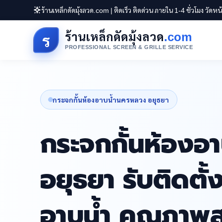
ร้านเหล็กดัดมุ้งลวด.com | ติดเร็ว ติดด่วน ภายใน 1-4 ชั่วโมง วัดห
ร้านเหล็กดัดมุ้งลวด
.com
ร
PROFESSIONAL SCREEN & GRILLE SERVICE
กระจกกั้นห้องอาบน้ำนครหลวง อยุธยา
กระจกกั้นห้องอ
อยุธยา รับติดตั้
อาบน้ำ คุณภาพส