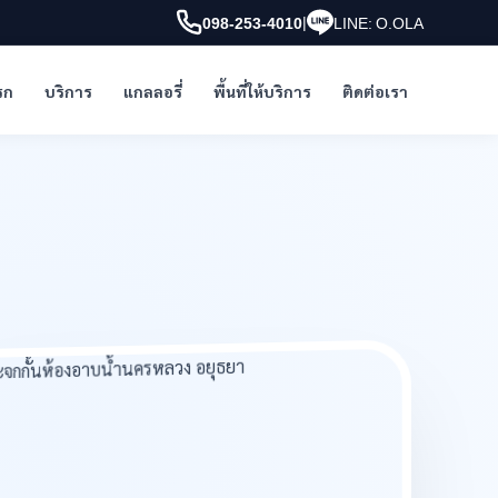
|
098-253-4010
LINE: O.OLA
รก
บริการ
แกลลอรี่
พื้นที่ให้บริการ
ติดต่อเรา