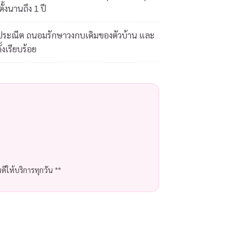
ั้งนานถึง 1 ปี
ดประณีต ถนอมรักษาวงกบเดิมของตัวบ้าน และ
้งเรียบร้อย
ีให้บริการทุกวัน **