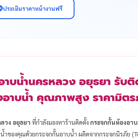
ประเมินราคาหน้างานฟรี
อาบน้ำนครหลวง อยุธยา รับติด
งอาบน้ำ คุณภาพสูง ราคามิต
ลวง อยุธยา
ที่กำลังมองหาร้านติดตั้ง
กระจกกั้นห้องอาบ
งน้ำของคุณด้วยกระจกกั้นอาบน้ำ ผลิตจากกระจกนิรภัย 