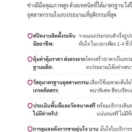
ช่างฝีมือคุณภาพสูง ด้วยเทคนิคที่ได้มาตรฐาน ใ
อุตสาหกรรมในงบประมาณที่ยุติธรรมที่สุด
สปีดงานติดตั้งระดับ
วางแผนประกอบสำเร็จรูปจาก
มืออาชีพ:
ทันใจ ในเวลาเพียง 1-4 ชั่ว
คุ้มค่าคุ้มราคา ส่งตรงจาก
โครงสร้างราคาเป็นธรรม
ฐานผลิต:
งบประมาณได้อย่างสบ
วัสดุมาตรฐานอุตสาหกรรม
เลือกใช้เฉพาะเส้นใ
เกรดคัดสรร:
หนาพิเศษ สีอบเรียบ
ประเมินพื้นที่และวัดขนาดฟรี
พร้อมบริการเดินท
ไม่มีค่าทริป:
แน่นอนฟรี ไม่มีข
การดูแลหลังการขายอุ่นใจ นาน
มั่นใจในบริการ