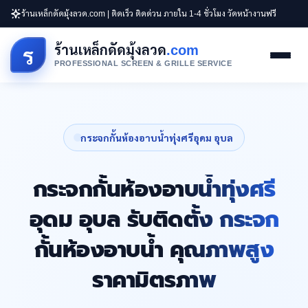
ร้านเหล็กดัดมุ้งลวด.com | ติดเร็ว ติดด่วน ภายใน 1-4 ชั่วโมง วัดหน้างานฟรี
ร้านเหล็กดัดมุ้งลวด
.com
ร
PROFESSIONAL SCREEN & GRILLE SERVICE
กระจกกั้นห้องอาบน้ำทุ่งศรีอุดม อุบล
กระจกกั้นห้องอาบน้ำทุ่งศรี
อุดม อุบล รับติดตั้ง กระจก
กั้นห้องอาบน้ำ คุณภาพสูง
ราคามิตรภาพ