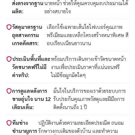
ส่งตรงจากฐาน
นายหน้า ช่วยให้คุณควบคุมงบประมาณได้
ผลิต:
อย่างสบายใจ
วัสดุมาตรฐาน
เลือกใช้เฉพาะเส้นใยไฟเบอร์คุณภาพ
อุตสาหกรรม
พรีเมียมและเหล็กโครงสร้างหนาพิเศษ สี
เกรดคัดสรร:
อบเรียบเนียนยาวนาน
ประเมินพื้นที่และ
พร้อมบริการเดินทางเข้าวัดขนาดหน้า
วัดขนาดฟรีไม่มี
งานเพื่อประเมินราคาที่แน่นอนฟรี
ค่าทริป:
ไม่มีข้อผูกมัดใดๆ
การดูแลหลังการ
มั่นใจในบริการของเราด้วยระบบการ
ขายอุ่นใจ นาน 12
รับประกันคุณภาพวัสดุและฝีมือการ
เดือนเต็ม:
ติดตั้งนานถึง 1 ปี
ทีมช่าง
ปฏิบัติงานด้วยความละเอียดประณีต ถนอม
ชำนาญการ
รักษาวงกบเดิมของตัวบ้าน และทำความ