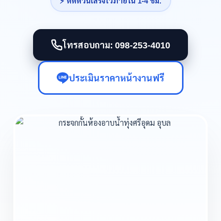
⚡ ติดด่วนเสร็จไวภายใน 1-4 ชม.
โทรสอบถาม: 098-253-4010
ประเมินราคาหน้างานฟรี