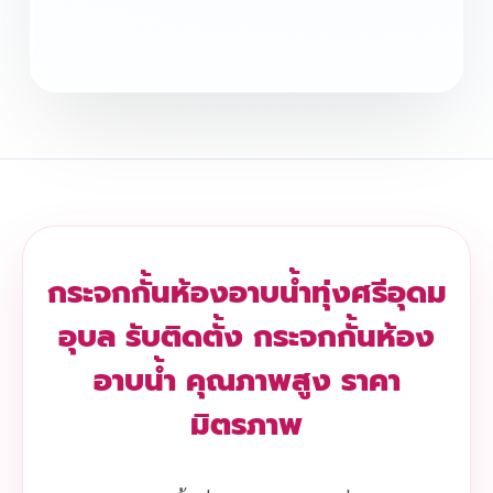
กระจกกั้นห้องอาบน้ำทุ่งศรีอุดม
อุบล รับติดตั้ง กระจกกั้นห้อง
อาบน้ำ คุณภาพสูง ราคา
มิตรภาพ