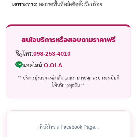
เฉพาะทาง:
สะอาดพื้นที่หลังติดตั้งเรียบร้อย
สนใจบริการหรือสอบถามราคาฟรี
โทร:
098-253-4010
แอดไลน์:
O.OLA
** บริการมุ้งลวด เหล็กดัด และงานกระจก ครบวงจร ยินดี
ให้บริการทุกวัน **
กำลังโหลด Facebook Page...