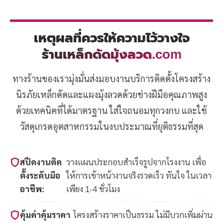
เหตุผลที่ควรให้ความไว้วางใจ
ร้านเหล็กดัดมุ้งลวด.com
ทางร้านของเรามุ่งมั่นส่งมอบงานบริการติดตั้งโครงสร้าง
นิรภัยเหล็กดัดและแผงมุ้งลวดด้วยช่างฝีมือคุณภาพสูง
ด้วยเทคนิคที่ได้มาตรฐาน ใส่ใจถนอมทุกวงกบ และใช้
วัสดุเกรดอุตสาหกรรมในงบประมาณที่ยุติธรรมที่สุด
สปีดงานติด
วางแผนประกอบสำเร็จรูปจากโรงงาน เพื่อ
ตั้งระดับมือ
ให้การเข้าหน้างานจริงรวดเร็ว ทันใจ ในเวลา
อาชีพ:
เพียง 1-4 ชั่วโมง
คุ้มค่าคุ้มราคา
โครงสร้างราคาเป็นธรรม ไม่มีบวกเพิ่มผ่าน