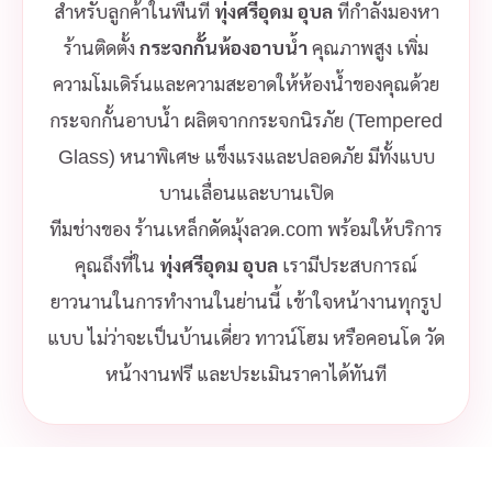
สำหรับลูกค้าในพื้นที่
ทุ่งศรีอุดม อุบล
ที่กำลังมองหา
ร้านติดตั้ง
กระจกกั้นห้องอาบน้ำ
คุณภาพสูง เพิ่ม
ความโมเดิร์นและความสะอาดให้ห้องน้ำของคุณด้วย
กระจกกั้นอาบน้ำ ผลิตจากกระจกนิรภัย (Tempered
Glass) หนาพิเศษ แข็งแรงและปลอดภัย มีทั้งแบบ
บานเลื่อนและบานเปิด
ทีมช่างของ ร้านเหล็กดัดมุ้งลวด.com พร้อมให้บริการ
คุณถึงที่ใน
ทุ่งศรีอุดม อุบล
เรามีประสบการณ์
ยาวนานในการทำงานในย่านนี้ เข้าใจหน้างานทุกรูป
แบบ ไม่ว่าจะเป็นบ้านเดี่ยว ทาวน์โฮม หรือคอนโด วัด
หน้างานฟรี และประเมินราคาได้ทันที