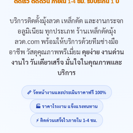
ติดเร็ว ติดด่วน ภายใน 1-4 ชม. รับประกัน 1 ปี
บริการติดตั้งมุ้งลวด เหล็กดัด และงานกระจก
อลูมิเนียม ทุกประเภท ร้านเหล็กดัดมุ้ง
ลวด.com พร้อมให้บริการด้วยทีมช่างมือ
อาชีพ วัสดุคุณภาพพรีเมี่ยม
คุยง่าย งานด่วน
งานไว วันเดียวเสร็จ มั่นใจในคุณภาพและ
บริการ
📏 วัดหน้างานและประเมินราคาฟรี 100%
🏭 ราคาโรงงาน แข็งแรงทนทาน
⚡ ติดด่วนเสร็จไวภายใน 1-4 ชม.