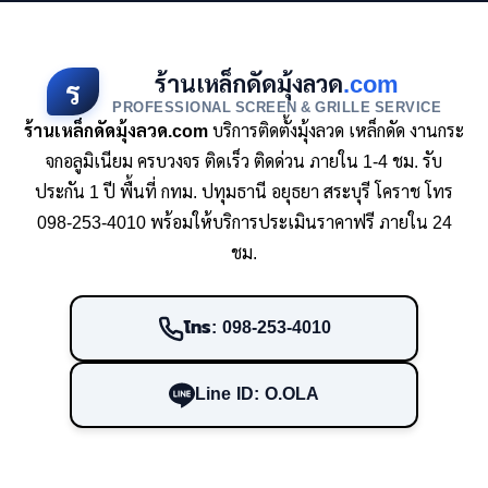
ร้านเหล็กดัดมุ้งลวด
.com
ร
PROFESSIONAL SCREEN & GRILLE SERVICE
ร้านเหล็กดัดมุ้งลวด.com
บริการติดตั้งมุ้งลวด เหล็กดัด งานกระ
จกอลูมิเนียม ครบวงจร ติดเร็ว ติดด่วน ภายใน 1-4 ชม. รับ
ประกัน 1 ปี พื้นที่ กทม. ปทุมธานี อยุธยา สระบุรี โคราช โทร
098-253-4010 พร้อมให้บริการประเมินราคาฟรี ภายใน 24
ชม.
โทร: 098-253-4010
Line ID: O.OLA