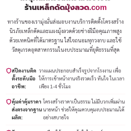
ร้านเหล็กดัดมุ้งลวด.com
ทางร้านของเรามุ่งมั่นส่งมอบงานบริการติดตั้งโครงสร้าง
นิรภัยเหล็กดัดและแผงมุ้งลวดด้วยช่างฝีมือคุณภาพสูง
ด้วยเทคนิคที่ได้มาตรฐาน ใส่ใจถนอมทุกวงกบ และใช้
วัสดุเกรดอุตสาหกรรมในงบประมาณที่ยุติธรรมที่สุด
สปีดงานติด
วางแผนประกอบสำเร็จรูปจากโรงงาน เพื่อ
ตั้งระดับมือ
ให้การเข้าหน้างานจริงรวดเร็ว ทันใจ ในเวลา
อาชีพ:
เพียง 1-4 ชั่วโมง
คุ้มค่าคุ้มราคา
โครงสร้างราคาเป็นธรรม ไม่มีบวกเพิ่มผ่าน
ส่งตรงจากฐาน
นายหน้า ช่วยให้คุณควบคุมงบประมาณได้
ผลิต:
อย่างสบายใจ