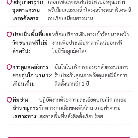
วัสดุมาตรฐาน
เลือกใช้เฉพาะเส้นใยไฟเบอร์คุณภาพ
อุตสาหกรรม
พรีเมียมและเหล็กโครงสร้างหนาพิเศษ สี
เกรดคัดสรร:
อบเรียบเนียนยาวนาน
ประเมินพื้นที่และ
พร้อมบริการเดินทางเข้าวัดขนาดหน้า
วัดขนาดฟรีไม่มี
งานเพื่อประเมินราคาที่แน่นอนฟรี
ค่าทริป:
ไม่มีข้อผูกมัดใดๆ
การดูแลหลังการ
มั่นใจในบริการของเราด้วยระบบการ
ขายอุ่นใจ นาน 12
รับประกันคุณภาพวัสดุและฝีมือการ
เดือนเต็ม:
ติดตั้งนานถึง 1 ปี
ทีมช่าง
ปฏิบัติงานด้วยความละเอียดประณีต ถนอม
ชำนาญการ
รักษาวงกบเดิมของตัวบ้าน และทำความ
เฉพาะทาง:
สะอาดพื้นที่หลังติดตั้งเรียบร้อย