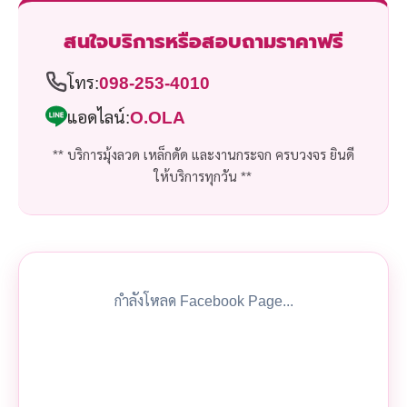
สนใจบริการหรือสอบถามราคาฟรี
โทร:
098-253-4010
แอดไลน์:
O.OLA
** บริการมุ้งลวด เหล็กดัด และงานกระจก ครบวงจร ยินดี
ให้บริการทุกวัน **
กำลังโหลด Facebook Page...