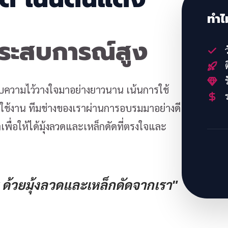
ทำไ
ประสบการณ์สูง
ว
ต
ร
้รับความไว้วางใจมาอย่างยาวนาน เน้นการใช้
ร
้งาน ทีมช่างของเราผ่านการอบรมมาอย่างดี
พื่อให้ได้มุ้งลวดและเหล็กดัดที่ตรงใจและ
ด้วยมุ้งลวดและเหล็กดัดจากเรา"