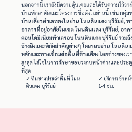
นอกจากนี้ เรายังมีความคุ้นเคยและได้รับความไว้ว
บ้านพักอาศัยและโครงการชื่อดังในย่านนี้ เช่น
กลุ่
บ้านเดี่ยวทำเลทองในย่าน โนนดินแดง บุรีรัมย์, 
อาคารที่อยู่อาศัยในเขต โนนดินแดง บุรีรัมย์, อา
คอนโดมิเนียมทำเลรอบ โนนดินแดง บุรีรัมย์
รวมถึง
อ้างอิงและพิกัดสำคัญต่างๆ โดยรอบย่าน โนนดินแด
หลักและทางเชื่อมต่อพื้นที่ข้างเคียง
โดยช่างของเร
สูงสุด ใส่ใจในการรักษาขอบวงกบหน้าต่างและประต
ที่สุด
✓ ทีมช่างประจำพื้นที่ โนน
✓ บริการเข้าหน
ดินแดง บุรีรัมย์
1-4 ชม.