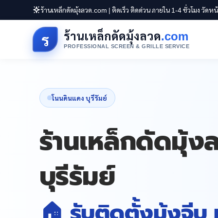
ร้านเหล็กดัดมุ้งลวด.com | ติดเร็ว ติดด่วน ภายใน 1-4 ชั่วโมง วัดห
ร้านเหล็กดัดมุ้งลวด
.com
ร
PROFESSIONAL SCREEN & GRILLE SERVICE
โนนดินแดง บุรีรัมย์
ร้านเหล็กดัดมุ
บุรีรัมย์
🏠 รับติดตั้งมุ้งจีบ