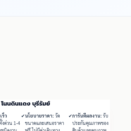
 โนนดินแดง บุรีรัมย์
เร็ว
✔
นโยบายราคา:
วัด
✔
การันตีผลงาน:
รับ
ั้งด่วน 1-4
ขนาดและเสนอราคา
ประกันคุณภาพของ
ามชนิดงาน
ฟรี ไม่มีค่าเดินทาง
สินค้าและคุณภาพ