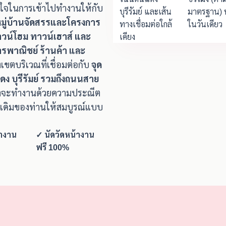
างใจในการเข้าไปทำงานให้กับ
บุรีรัมย์ และเส้น
มาตรฐาน) ห
มหมู่บ้านจัดสรรและโครงการ
ทางเชื่อมต่อใกล้
ในวันเดียว
ทาวน์โฮม ทาวน์เฮาส์ และ
เคียง
คารพาณิชย์ ร้านค้า และ
เขตบริเวณที่เชื่อมต่อกับ
จุด
ง บุรีรัมย์ รวมถึงถนนสาย
าจะทำงานด้วยความประณีต
ูเดิมของท่านให้สมบูรณ์แบบ
้างาน
✓ นัดวัดหน้างาน
ฟรี 100%