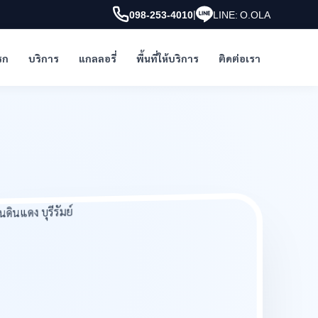
|
098-253-4010
LINE: O.OLA
รก
บริการ
แกลลอรี่
พื้นที่ให้บริการ
ติดต่อเรา