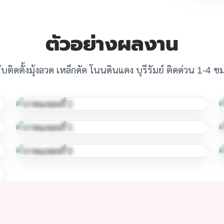
ตัวอย่างผลงาน
ับติดตั้งมุ้งลวด เหล็กดัด โนนดินแดง บุรีรัมย์ ติดด่วน 1-4 ช