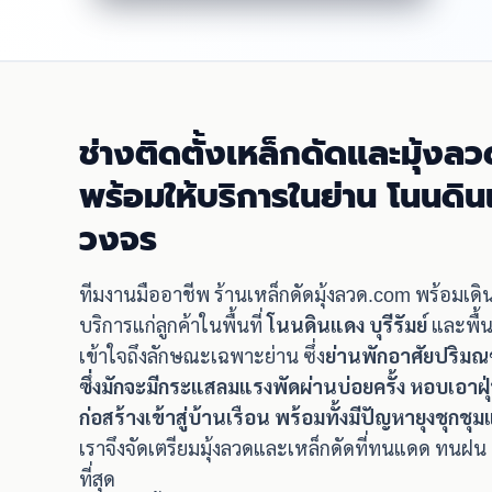
ช่างติดตั้งเหล็กดัดและมุ้งลว
พร้อมให้บริการในย่าน โนนดิน
วงจร
ทีมงานมืออาชีพ ร้านเหล็กดัดมุ้งลวด.com พร้อมเด
บริการแก่ลูกค้าในพื้นที่
โนนดินแดง บุรีรัมย์
และพื้น
เข้าใจถึงลักษณะเฉพาะย่าน ซึ่ง
ย่านพักอาศัยปริมณ
ซึ่งมักจะมีกระแสลมแรงพัดผ่านบ่อยครั้ง หอบเอาฝุ
ก่อสร้างเข้าสู่บ้านเรือน พร้อมทั้งมีปัญหายุงชุ
เราจึงจัดเตรียมมุ้งลวดและเหล็กดัดที่ทนแดด ทนฝ
ที่สุด