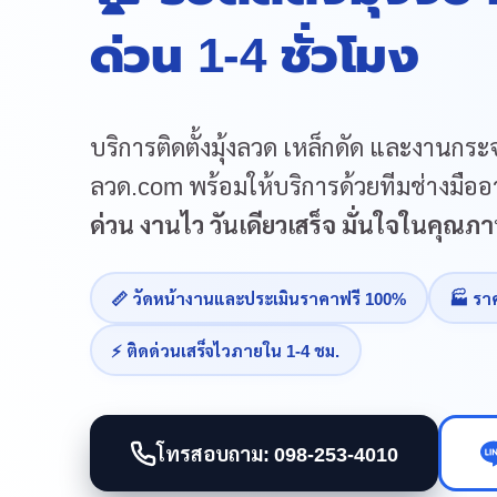
ด่วน 1-4 ชั่วโมง
บริการติดตั้งมุ้งลวด เหล็กดัด และงานกระจ
ลวด.com พร้อมให้บริการด้วยทีมช่างมืออา
ด่วน งานไว วันเดียวเสร็จ มั่นใจในคุณ
📏 วัดหน้างานและประเมินราคาฟรี 100%
🏭 รา
⚡ ติดด่วนเสร็จไวภายใน 1-4 ชม.
โทรสอบถาม: 098-253-4010