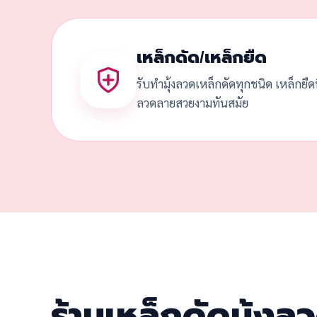
เหล็กดัด/เหล็กยืด
รับทำมุ้งลวดเหล็กดัดทุกชนิด เหล็กยื
ลวดลายสวยงามทันสมัย
ร้านเหล็กดัดมุ้ง