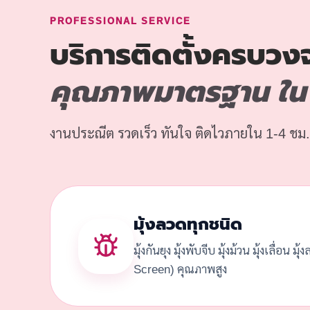
PROFESSIONAL SERVICE
บริการติดตั้งครบวง
คุณภาพมาตรฐาน ใน โ
งานประณีต รวดเร็ว ทันใจ ติดไวภายใน 1-4 ชม.
มุ้งลวดทุกชนิด
มุ้งกันยุง มุ้งพับจีบ มุ้งม้วน มุ้งเลื่อน มุ
Screen) คุณภาพสูง