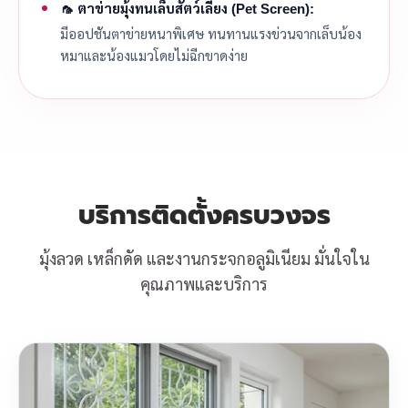
🦟 ตาข่ายมุ้งทนเล็บสัตว์เลี้ยง (Pet Screen):
มีออปชันตาข่ายหนาพิเศษ ทนทานแรงข่วนจากเล็บน้อง
หมาและน้องแมวโดยไม่ฉีกขาดง่าย
บริการติดตั้งครบวงจร
มุ้งลวด เหล็กดัด และงานกระจกอลูมิเนียม มั่นใจใน
คุณภาพและบริการ