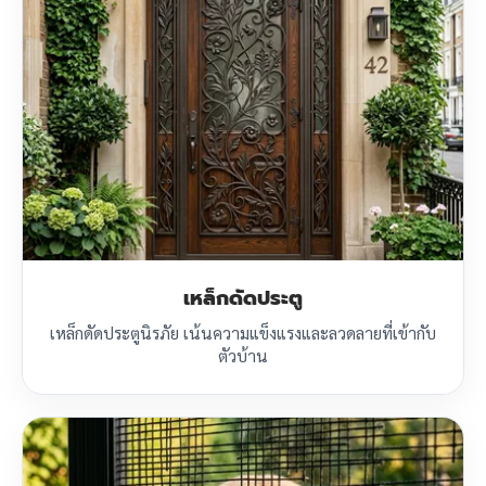
เหล็กดัดประตู
เหล็กดัดประตูนิรภัย เน้นความแข็งแรงและลวดลายที่เข้ากับ
ตัวบ้าน