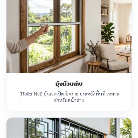
มุ้งม้วนเก็บ
(Roller Net) มุ้งลวดเปิด-ปิดง่าย ประหยัดพื้นที่ เหมาะ
สำหรับหน้าต่าง