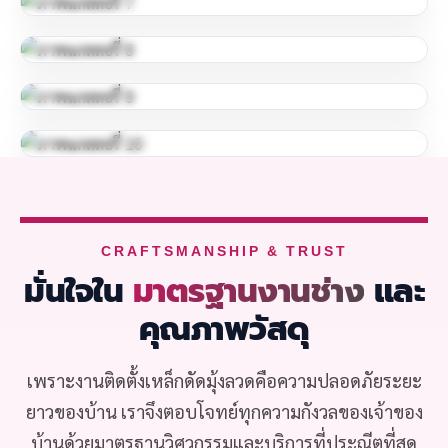
CRAFTSMANSHIP & TRUST
มั่นใจใน
มาตรฐานงานช่าง
และ
คุณภาพวัสดุ
เพราะงานติดตั้งเหล็กดัดมุ้งลวดคือความปลอดภัยระยะ
ยาวของบ้าน เราจึงตอบโจทย์ทุกความกังวลของเจ้าของ
บ้านด้วยมาตรฐานวิศวกรรมและบริการที่ประณีตที่สุด