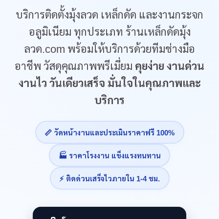
บริการติดตั้งมุ้งลวด เหล็กดัด และงานกระจก
อลูมิเนียม ทุกประเภท ร้านเหล็กดัดมุ้ง
ลวด.com พร้อมให้บริการด้วยทีมช่างมือ
อาชีพ วัสดุคุณภาพพรีเมี่ยม
คุยง่าย งานด่วน
งานไว วันเดียวเสร็จ มั่นใจในคุณภาพและ
บริการ
📏 วัดหน้างานและประเมินราคาฟรี 100%
🏭 ราคาโรงงาน แข็งแรงทนทาน
⚡ ติดด่วนเสร็จไวภายใน 1-4 ชม.