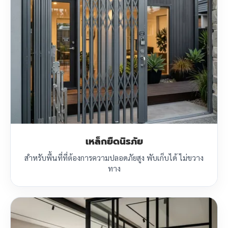
เหล็กยืดนิรภัย
สำหรับพื้นที่ที่ต้องการความปลอดภัยสูง พับเก็บได้ ไม่ขวาง
ทาง