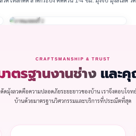
CRAFTSMANSHIP & TRUST
มาตรฐานงานช่าง
และคุ
็กดัดมุ้งลวดคือความปลอดภัยระยะยาวของบ้าน เราจึงตอบโจทย
บ้านด้วยมาตรฐานวิศวกรรมและบริการที่ประณีตที่สุด