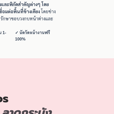
ิงและพิกัดสำคัญต่างๆ โดย
มต่อพื้นที่ข้างเคียง
โดยช่าง
รรักษาขอบวงกบหน้าต่างและ
น 1-
✓ นัดวัดหน้างานฟรี
100%
จร
 ลาดกระบัง