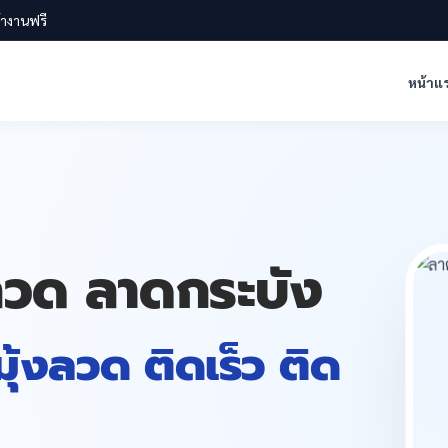
น้างานฟรี
หน้าแ
งลวด ลาดกระบัง
 มุ้งลวด ติดเร็ว ติด