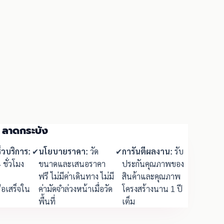
น ลาดกระบัง
็วบริการ:
✔
นโยบายราคา:
วัด
✔
การันตีผลงาน:
รับ
4 ชั่วโมง
ขนาดและเสนอราคา
ประกันคุณภาพของ
น
ฟรี ไม่มีค่าเดินทาง ไม่มี
สินค้าและคุณภาพ
ือเสร็จใน
ค่ามัดจำล่วงหน้าเมื่อวัด
โครงสร้างนาน 1 ปี
พื้นที่
เต็ม