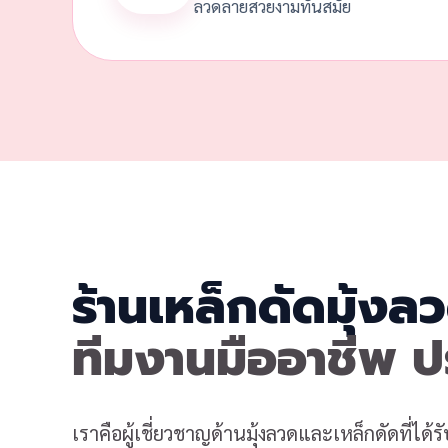
ลวดลายสวยงามทันสมัย
ร้านเหล็กดัดมุ้ง
ทีมงานมืออาชีพ 
เราคือผู้เชี่ยวชาญด้านมุ้งลวดและเหล็กดัดที่ได