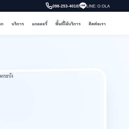
|
098-253-4010
LINE: O.OLA
รก
บริการ
แกลลอรี่
พื้นที่ให้บริการ
ติดต่อเรา