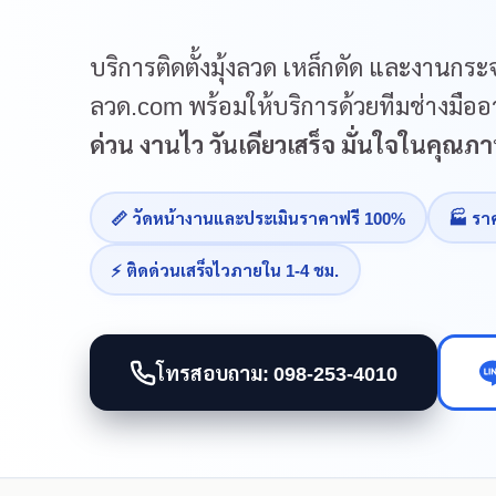
บริการติดตั้งมุ้งลวด เหล็กดัด และงานกระจ
ลวด.com พร้อมให้บริการด้วยทีมช่างมืออา
ด่วน งานไว วันเดียวเสร็จ มั่นใจในคุณ
📏 วัดหน้างานและประเมินราคาฟรี 100%
🏭 รา
⚡ ติดด่วนเสร็จไวภายใน 1-4 ชม.
โทรสอบถาม: 098-253-4010