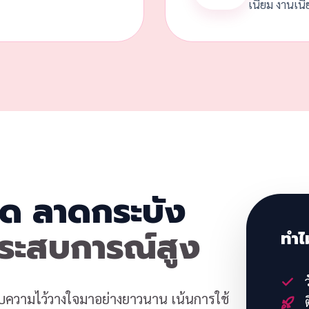
เนียม งานเนี
ลวด ลาดกระบัง
ประสบการณ์สูง
ทำไ
ว
้รับความไว้วางใจมาอย่างยาวนาน เน้นการใช้
ต