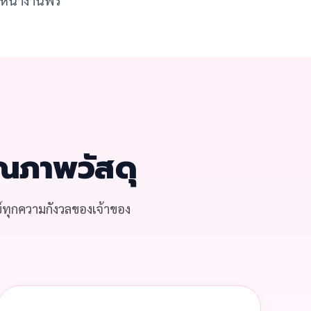
ณภาพวัสดุ
์ทุกความกังวลของเจ้าของ