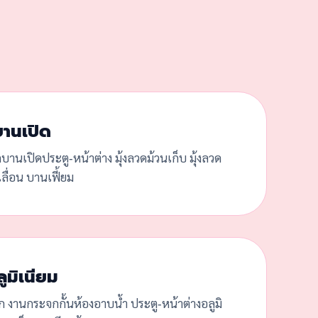
บานเปิด
ดบานเปิดประตู-หน้าต่าง มุ้งลวดม้วนเก็บ มุ้งลวด
ลื่อน บานเฟี้ยม
ูมิเนียม
ก งานกระจกกั้นห้องอาบน้ำ ประตู-หน้าต่างอลูมิ