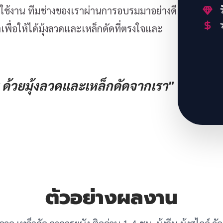
ร
้งาน ทีมช่างของเราผ่านการอบรมมาอย่างดี
ร
พื่อให้ได้มุ้งลวดและเหล็กดัดที่ตรงใจและ
ด้วยมุ้งลวดและเหล็กดัดจากเรา"
ตัวอย่างผลงาน
ุ้งลวด เหล็กดัด ลาดกระบัง ติดด่วน 1-4 ชม. มุ้งจีบ มุ้งสไลด์ ว