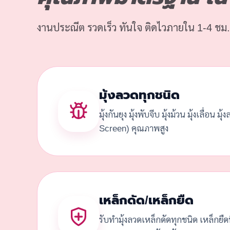
งานประณีต รวดเร็ว ทันใจ ติดไวภายใน 1-4 ชม.
มุ้งลวดทุกชนิด
มุ้งกันยุง มุ้งพับจีบ มุ้งม้วน มุ้งเลื่อน มุ
Screen) คุณภาพสูง
เหล็กดัด/เหล็กยืด
รับทำมุ้งลวดเหล็กดัดทุกชนิด เหล็กยื