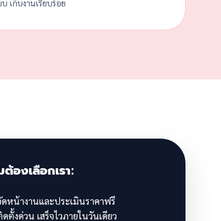
๊ยบ เก็บงานเรียบร้อย
มต้องเลือกเรา:
ัดหน้างานและประเมินราคาฟรี
ิดตั้งด่วน เสร็จไวภายในวันเดียว