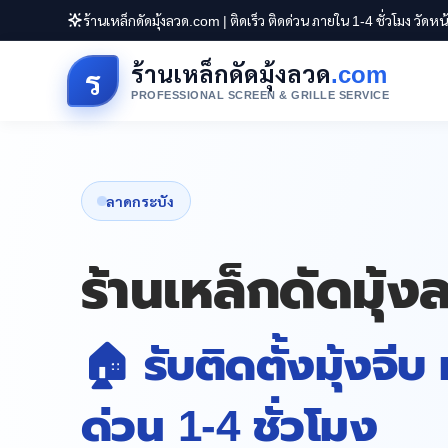
ร้านเหล็กดัดมุ้งลวด.com | ติดเร็ว ติดด่วน ภายใน 1-4 ชั่วโมง วัดห
ร้านเหล็กดัดมุ้งลวด
.com
ร
PROFESSIONAL SCREEN & GRILLE SERVICE
ลาดกระบัง
ร้านเหล็กดัดมุ้
🏠 รับติดตั้งมุ้งจีบ
ด่วน 1-4 ชั่วโมง