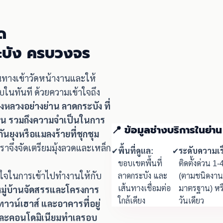
ด
ระบัง ครบวงจร
ินทางเข้าวัดหน้างานและให้
บในทันที ด้วยความเข้าใจถึง
องหลวงอย่างย่าน ลาดกระบัง ที่
น รวมถึงความจำเป็นในการ
📍 ข้อมูลช่างบริการในย่า
นยุงหรือแมลงร้ายที่ชุกชุม
ราจึงจัดเตรียมมุ้งลวดและเหล็ก
✔
พื้นที่ดูแล:
✔
ระดับความเร
ขอบเขตพื้นที่
ติดตั้งด่วน 1-
างใจในการเข้าไปทำงานให้กับ
ลาดกระบัง และ
(ตามชนิดงา
เส้นทางเชื่อมต่อ
มาตรฐาน) หร
มหมู่บ้านจัดสรรและโครงการ
ใกล้เคียง
วันเดียว
าวน์เฮาส์ และอาคารที่อยู่
 และคอนโดมิเนียมทำเลรอบ