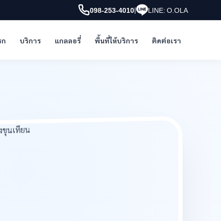
|
098-253-4010
LINE: O.OLA
รก
บริการ
แกลลอรี่
พื้นที่ให้บริการ
ติดต่อเรา