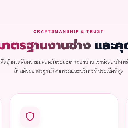
CRAFTSMANSHIP & TRUST
มาตรฐานงานช่าง
และคุ
็กดัดมุ้งลวดคือความปลอดภัยระยะยาวของบ้าน เราจึงตอบโจทย
บ้านด้วยมาตรฐานวิศวกรรมและบริการที่ประณีตที่สุด