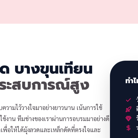
วด บางขุนเทียน
ประสบการณ์สูง
ทำไ
ว
้รับความไว้วางใจมาอย่างยาวนาน เน้นการใช้
ต
ร
้งาน ทีมช่างของเราผ่านการอบรมมาอย่างดี
ร
พื่อให้ได้มุ้งลวดและเหล็กดัดที่ตรงใจและ