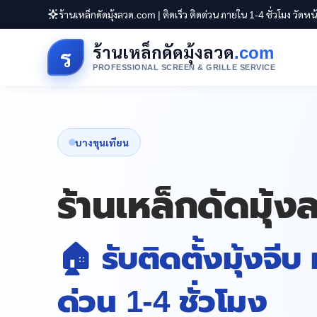
ร้านเหล็กดัดมุ้งลวด.com | ติดเร็ว ติดด่วน ภายใน 1-4 ชั่วโมง วัดห
ร้านเหล็กดัดมุ้งลวด
.com
ร
PROFESSIONAL SCREEN & GRILLE SERVICE
บางขุนเทียน
ร้านเหล็กดัดมุ้
🏠 รับติดตั้งมุ้งจีบ
ด่วน 1-4 ชั่วโมง