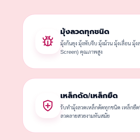
มุ้งลวดทุกชนิด
มุ้งกันยุง มุ้งพับจีบ มุ้งม้วน มุ้งเลื่อน มุ
Screen) คุณภาพสูง
เหล็กดัด/เหล็กยืด
รับทำมุ้งลวดเหล็กดัดทุกชนิด เหล็กยื
ลวดลายสวยงามทันสมัย