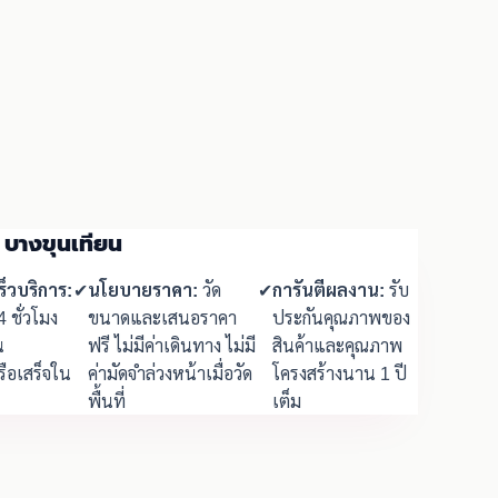
น บางขุนเทียน
็วบริการ:
✔
นโยบายราคา:
วัด
✔
การันตีผลงาน:
รับ
4 ชั่วโมง
ขนาดและเสนอราคา
ประกันคุณภาพของ
น
ฟรี ไม่มีค่าเดินทาง ไม่มี
สินค้าและคุณภาพ
ือเสร็จใน
ค่ามัดจำล่วงหน้าเมื่อวัด
โครงสร้างนาน 1 ปี
พื้นที่
เต็ม