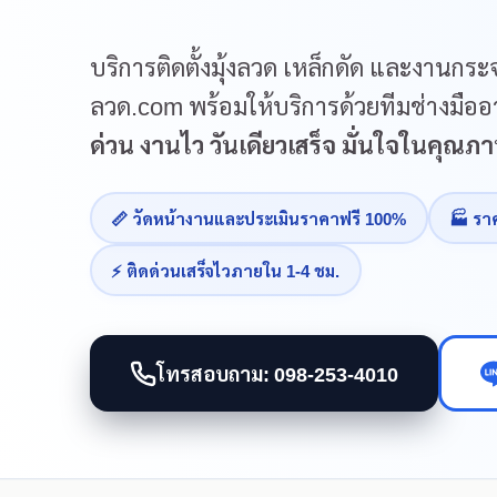
บริการติดตั้งมุ้งลวด เหล็กดัด และงานกระจ
ลวด.com พร้อมให้บริการด้วยทีมช่างมืออา
ด่วน งานไว วันเดียวเสร็จ มั่นใจในคุณ
📏 วัดหน้างานและประเมินราคาฟรี 100%
🏭 รา
⚡ ติดด่วนเสร็จไวภายใน 1-4 ชม.
โทรสอบถาม: 098-253-4010