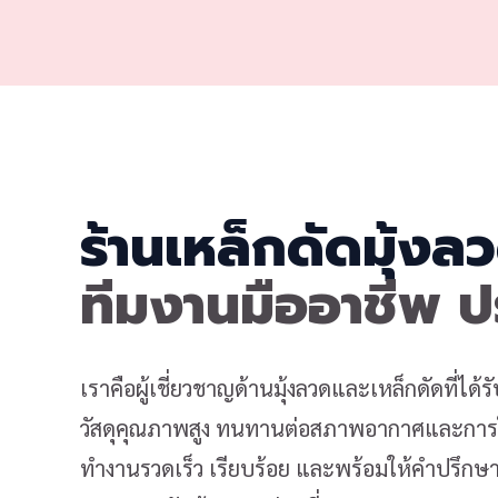
ร้านเหล็กดัดมุ้งล
ทีมงานมืออาชีพ 
เราคือผู้เชี่ยวชาญด้านมุ้งลวดและเหล็กดัดที่ได
วัสดุคุณภาพสูง ทนทานต่อสภาพอากาศและการใช
ทำงานรวดเร็ว เรียบร้อย และพร้อมให้คำปรึกษาเ