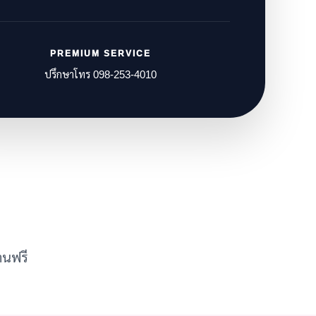
PREMIUM SERVICE
ปรึกษาโทร 098-253-4010
งานฟรี