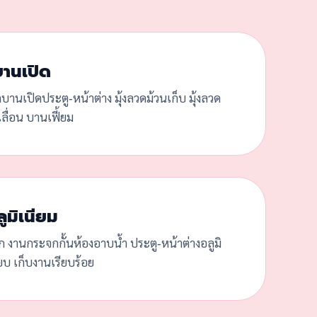
บานเปิด
ดบานเปิดประตู-หน้าต่าง มุ้งลวดม้วนเก็บ มุ้งลวด
ลื่อน บานเฟี้ยม
ูมิเนียม
ก งานกระจกกั้นห้องอาบน้ำ ประตู-หน้าต่างอลูมิ
๊ยบ เก็บงานเรียบร้อย