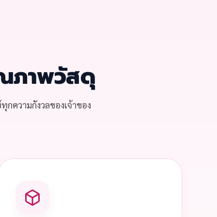
ณภาพวัสดุ
์ทุกความกังวลของเจ้าของ