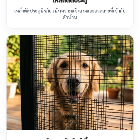
เหล็กดัดประตู
เหล็กดัดประตูนิรภัย เน้นความแข็งแรงและลวดลายที่เข้ากับ
ตัวบ้าน