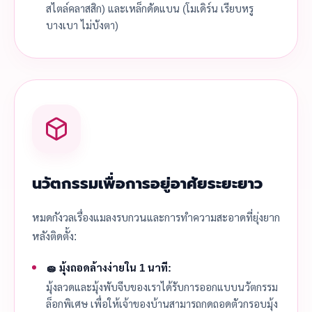
สไตล์คลาสสิก) และเหล็กดัดแบน (โมเดิร์น เรียบหรู
บางเบา ไม่บังตา)
นวัตกรรมเพื่อการอยู่อาศัยระยะยาว
หมดกังวลเรื่องแมลงรบกวนและการทำความสะอาดที่ยุ่งยาก
หลังติดตั้ง:
🧽 มุ้งถอดล้างง่ายใน 1 นาที:
มุ้งลวดและมุ้งพับจีบของเราได้รับการออกแบบนวัตกรรม
ล็อกพิเศษ เพื่อให้เจ้าของบ้านสามารถกดถอดตัวกรอบมุ้ง