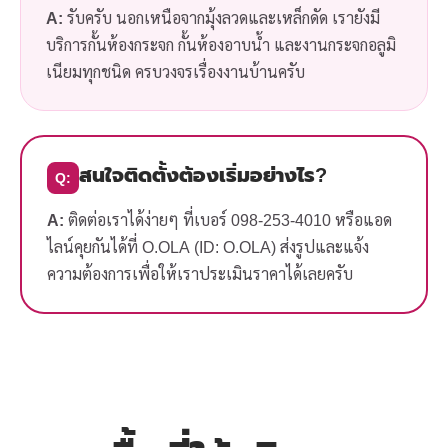
A:
รับครับ นอกเหนือจากมุ้งลวดและเหล็กดัด เรายังมี
บริการกั้นห้องกระจก กั้นห้องอาบน้ำ และงานกระจกอลูมิ
เนียมทุกชนิด ครบวงจรเรื่องงานบ้านครับ
สนใจติดตั้งต้องเริ่มอย่างไร?
Q:
A:
ติดต่อเราได้ง่ายๆ ที่เบอร์ 098-253-4010 หรือแอด
ไลน์คุยกันได้ที่ O.OLA (ID: O.OLA) ส่งรูปและแจ้ง
ความต้องการเพื่อให้เราประเมินราคาได้เลยครับ