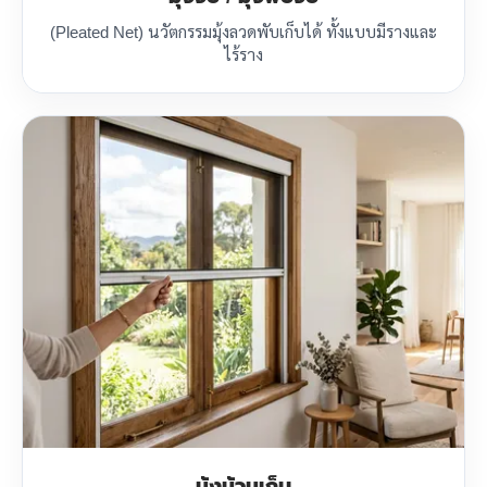
(Pleated Net) นวัตกรรมมุ้งลวดพับเก็บได้ ทั้งแบบมีรางและ
ไร้ราง
มุ้งม้วนเก็บ