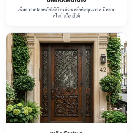
เหล็กดัดหน้าต่าง
เพิ่มความปลอดภัยให้บ้านด้วยเหล็กดัดคุณภาพ มีหลาย
สไตล์ เลือกสีได้