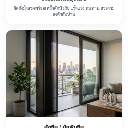
ติดตั้งมุ้งลวดพร้อมเหล็กดัดนิรภัย แข็งแรง ทนทาน สวยงาม
ลงตัวกับบ้าน
มุ้งจีบ / มุ้งพับจีบ