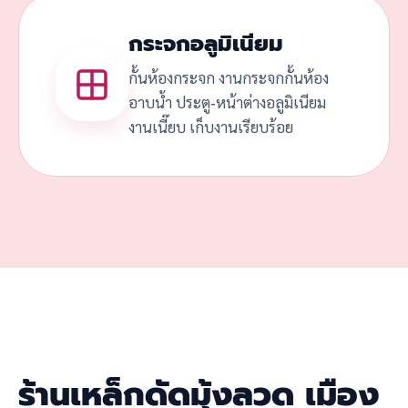
กระจกอลูมิเนียม
กั้นห้องกระจก งานกระจกกั้นห้อง
อาบน้ำ ประตู-หน้าต่างอลูมิเนียม
งานเนี๊ยบ เก็บงานเรียบร้อย
ร้านเหล็กดัดมุ้งลวด เมือง