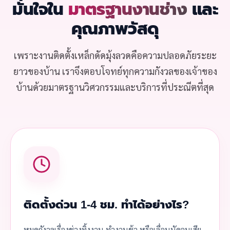
มั่นใจใน
มาตรฐานงานช่าง
และ
คุณภาพวัสดุ
เพราะงานติดตั้งเหล็กดัดมุ้งลวดคือความปลอดภัยระยะ
ยาวของบ้าน เราจึงตอบโจทย์ทุกความกังวลของเจ้าของ
บ้านด้วยมาตรฐานวิศวกรรมและบริการที่ประณีตที่สุด
ติดตั้งด่วน 1-4 ชม. ทำได้อย่างไร?
หมดกังวลเรื่องช่างทิ้งงาน ทำงานช้า หรือเลื่อนนัดจนเสีย