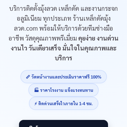
บริการติดตั้งมุ้งลวด เหล็กดัด และงานกระจก
อลูมิเนียม ทุกประเภท ร้านเหล็กดัดมุ้ง
ลวด.com พร้อมให้บริการด้วยทีมช่างมือ
อาชีพ วัสดุคุณภาพพรีเมี่ยม
คุยง่าย งานด่วน
งานไว วันเดียวเสร็จ มั่นใจในคุณภาพและ
บริการ
📏 วัดหน้างานและประเมินราคาฟรี 100%
🏭 ราคาโรงงาน แข็งแรงทนทาน
⚡ ติดด่วนเสร็จไวภายใน 1-4 ชม.