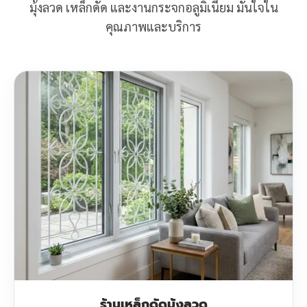
มุ้งลวด เหล็กดัด และงานกระจกอลูมิเนียม มั่นใจใน
คุณภาพและบริการ
ร้านเหล็กดัดมุ้งลวด