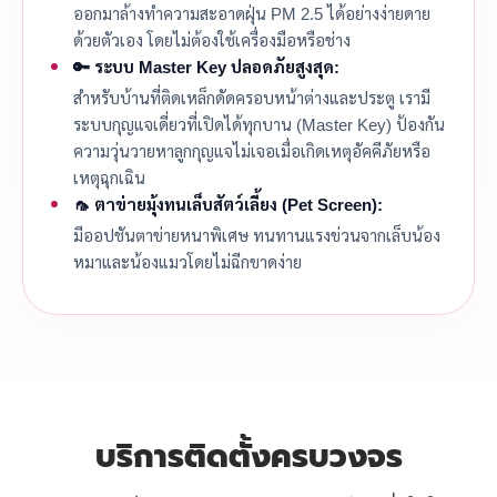
ออกมาล้างทำความสะอาดฝุ่น PM 2.5 ได้อย่างง่ายดาย
ด้วยตัวเอง โดยไม่ต้องใช้เครื่องมือหรือช่าง
🔑 ระบบ Master Key ปลอดภัยสูงสุด:
สำหรับบ้านที่ติดเหล็กดัดครอบหน้าต่างและประตู เรามี
ระบบกุญแจเดี่ยวที่เปิดได้ทุกบาน (Master Key) ป้องกัน
ความวุ่นวายหาลูกกุญแจไม่เจอเมื่อเกิดเหตุอัคคีภัยหรือ
เหตุฉุกเฉิน
🦟 ตาข่ายมุ้งทนเล็บสัตว์เลี้ยง (Pet Screen):
มีออปชันตาข่ายหนาพิเศษ ทนทานแรงข่วนจากเล็บน้อง
หมาและน้องแมวโดยไม่ฉีกขาดง่าย
บริการติดตั้งครบวงจร