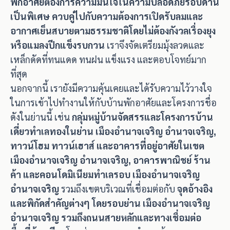
พักอาศัยต้องการความมั่นใจในความปลอดภัยรอบด้าน
เป็นพิเศษ ควบคู่ไปกับความต้องการเปิดรับลมและ
อากาศเย็นสบายตามธรรมชาติโดยไม่ต้องกังวลเรื่องยุง
หรือแมลงปีกแข็งรบกวน
เราจึงจัดเตรียมมุ้งลวดและ
เหล็กดัดที่ทนแดด ทนฝน แข็งแรง และตอบโจทย์มาก
ที่สุด
นอกจากนี้ เรายังมีความคุ้นเคยและได้รับความไว้วางใจ
ในการเข้าไปทำงานให้กับบ้านพักอาศัยและโครงการชื่อ
ดังในย่านนี้ เช่น
กลุ่มหมู่บ้านจัดสรรและโครงการบ้าน
เดี่ยวทำเลทองในย่าน เมืองอำนาจเจริญ อำนาจเจริญ,
ทาวน์โฮม ทาวน์เฮาส์ และอาคารที่อยู่อาศัยในเขต
เมืองอำนาจเจริญ อำนาจเจริญ, อาคารพาณิชย์ ร้าน
ค้า และคอนโดมิเนียมทำเลรอบ เมืองอำนาจเจริญ
อำนาจเจริญ
รวมถึงเขตบริเวณที่เชื่อมต่อกับ
จุดอ้างอิง
และพิกัดสำคัญต่างๆ โดยรอบย่าน เมืองอำนาจเจริญ
อำนาจเจริญ รวมถึงถนนสายหลักและทางเชื่อมต่อ