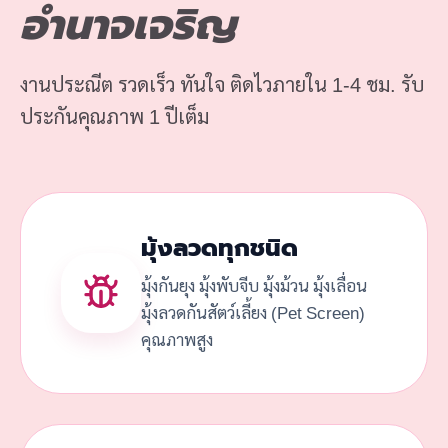
อำนาจเจริญ
งานประณีต รวดเร็ว ทันใจ ติดไวภายใน 1-4 ชม. รับ
ประกันคุณภาพ 1 ปีเต็ม
มุ้งลวดทุกชนิด
มุ้งกันยุง มุ้งพับจีบ มุ้งม้วน มุ้งเลื่อน
มุ้งลวดกันสัตว์เลี้ยง (Pet Screen)
คุณภาพสูง