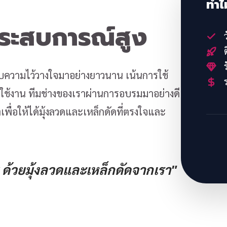
ทำไ
ประสบการณ์สูง
ว
ต
ร
้รับความไว้วางใจมาอย่างยาวนาน เน้นการใช้
ร
้งาน ทีมช่างของเราผ่านการอบรมมาอย่างดี
พื่อให้ได้มุ้งลวดและเหล็กดัดที่ตรงใจและ
ด้วยมุ้งลวดและเหล็กดัดจากเรา"