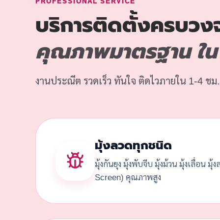
PROFESSIONAL SERVICE
บริการติดตั้งครบวง
คุณภาพมาตรฐาน ใน 
งานประณีต รวดเร็ว ทันใจ ติดไวภายใน 1-4 ชม.
มุ้งลวดทุกชนิด
มุ้งกันยุง มุ้งพับจีบ มุ้งม้วน มุ้งเลื่อน มุ
Screen) คุณภาพสูง