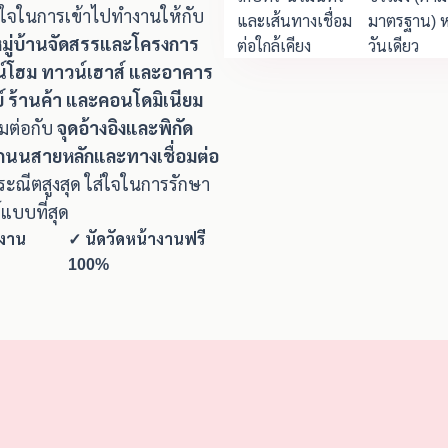
างใจในการเข้าไปทำงานให้กับ
และเส้นทางเชื่อม
มาตรฐาน) ห
มหมู่บ้านจัดสรรและโครงการ
ต่อใกล้เคียง
วันเดียว
น์โฮม ทาวน์เฮาส์ และอาคาร
์ ร้านค้า และคอนโดมิเนียม
อมต่อกับ
จุดอ้างอิงและพิกัด
งถนนสายหลักและทางเชื่อมต่อ
ณีตสูงสุด ใส่ใจในการรักษา
แบบที่สุด
างาน
✓ นัดวัดหน้างานฟรี
100%