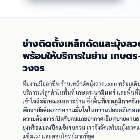
ช่างติดตั้งเหล็กดัดและมุ้งลว
พร้อมให้บริการในย่าน เกษตร
วงจร
ทีมงานมืออาชีพ ร้านเหล็กดัดมุ้งลวด.com พร้อมเด
บริการแก่ลูกค้าในพื้นที่
เกษตร-นวมินทร์
และพื้นที
เข้าใจถึงลักษณะเฉพาะย่าน ซึ่ง
พื้นที่เขตภูมิภาคจั
พักอาศัยต้องการความมั่นใจในความปลอดภัยรอบด้
ความต้องการเปิดรับลมและอากาศเย็นสบายตามธรรม
ยุงหรือแมลงปีกแข็งรบกวน
เราจึงจัดเตรียมมุ้งลว
แข็งแรง และตอบโจทย์มากที่สุด