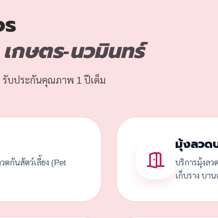
จร
เกษตร-นวมินทร์
 รับประกันคุณภาพ 1 ปีเต็ม
มุ้งลวด
้งลวดกันสัตว์เลี้ยง (Pet
บริการมุ้งลว
เก็บราง บานเ