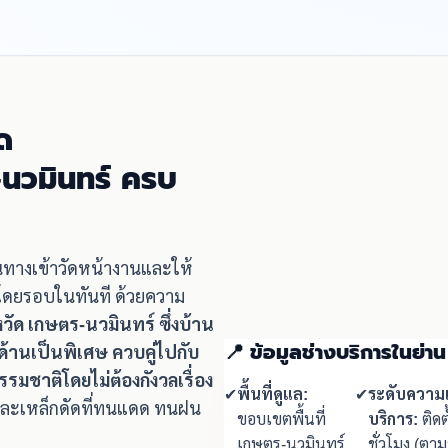
ด
-นวมินทร์ ครบ
ินทางเข้าวัดหน้างานและให้
่โดยรอบในทันที ด้วยความ
งหวัด เกษตร-นวมินทร์ ซึ่งบ้าน
📍 ข้อมูลช่างบริการในย่า
านเป็นพิเศษ ควบคู่ไปกับ
ชาติโดยไม่ต้องกังวลเรื่อง
✔
พื้นที่ดูแล:
✔
ระดับความเ
ดและเหล็กดัดที่ทนแดด ทนฝน
ขอบเขตพื้นที่
บริการ:
ติดต
เกษตร-นวมินทร์
ชั่วโมง (ตา