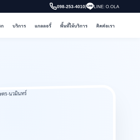
|
098-253-4010
LINE: O.OLA
รก
บริการ
แกลลอรี่
พื้นที่ให้บริการ
ติดต่อเรา