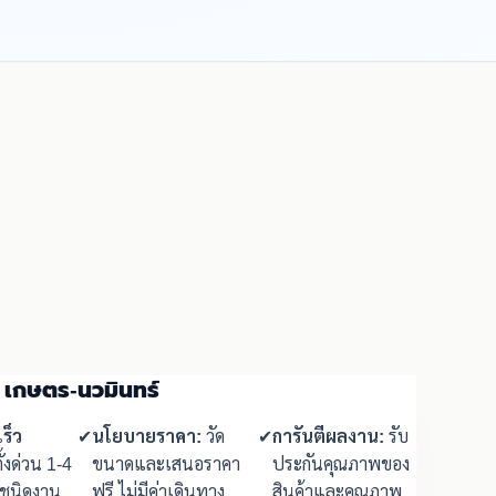
น เกษตร-นวมินทร์
ร็ว
✔
นโยบายราคา:
วัด
✔
การันตีผลงาน:
รับ
ั้งด่วน 1-4
ขนาดและเสนอราคา
ประกันคุณภาพของ
มชนิดงาน
ฟรี ไม่มีค่าเดินทาง
สินค้าและคุณภาพ