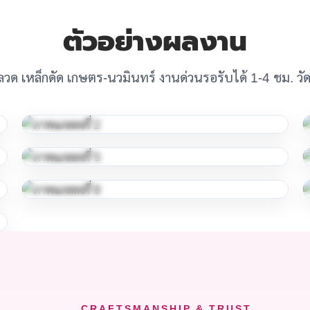
ตัวอย่างผลงาน
ุ้งลวด เหล็กดัด เกษตร-นวมินทร์ งานด่วนรอรับได้ 1-4 ชม. ว
CRAFTSMANSHIP & TRUST