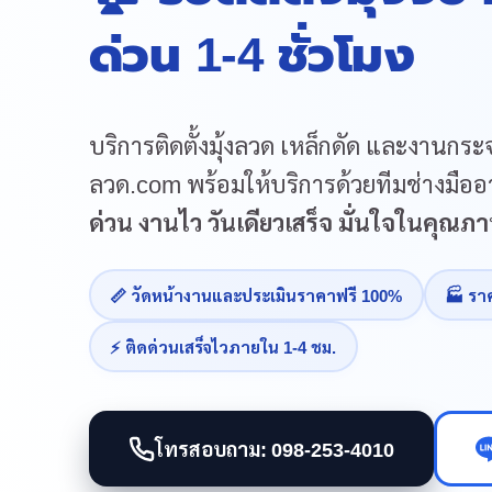
ด่วน 1-4 ชั่วโมง
บริการติดตั้งมุ้งลวด เหล็กดัด และงานกระจ
ลวด.com พร้อมให้บริการด้วยทีมช่างมืออา
ด่วน งานไว วันเดียวเสร็จ มั่นใจในคุณ
📏 วัดหน้างานและประเมินราคาฟรี 100%
🏭 รา
⚡ ติดด่วนเสร็จไวภายใน 1-4 ชม.
โทรสอบถาม: 098-253-4010