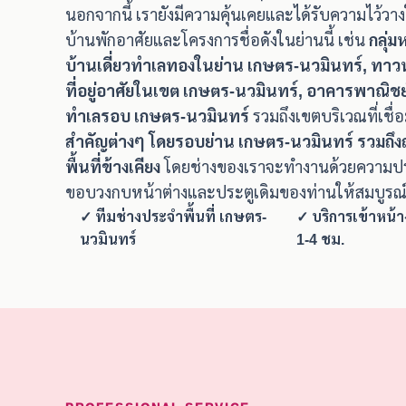
นอกจากนี้ เรายังมีความคุ้นเคยและได้รับความไว้ว
บ้านพักอาศัยและโครงการชื่อดังในย่านนี้ เช่น
กลุ่
บ้านเดี่ยวทำเลทองในย่าน เกษตร-นวมินทร์, ทาว
ที่อยู่อาศัยในเขต เกษตร-นวมินทร์, อาคารพาณิชย
ทำเลรอบ เกษตร-นวมินทร์
รวมถึงเขตบริเวณที่เชื่
สำคัญต่างๆ โดยรอบย่าน เกษตร-นวมินทร์ รวมถึ
พื้นที่ข้างเคียง
โดยช่างของเราจะทำงานด้วยความประ
ขอบวงกบหน้าต่างและประตูเดิมของท่านให้สมบูรณ์
✓ ทีมช่างประจำพื้นที่ เกษตร-
✓ บริการเข้าหน้
นวมินทร์
1-4 ชม.