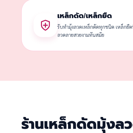
เหล็กดัด/เหล็กยืด
รับทำมุ้งลวดเหล็กดัดทุกชนิด เหล็กยื
ลวดลายสวยงามทันสมัย
ร้านเหล็กดัดมุ้ง