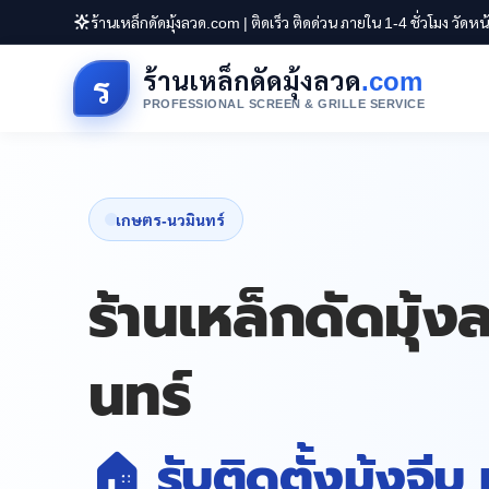
ร้านเหล็กดัดมุ้งลวด.com | ติดเร็ว ติดด่วน ภายใน 1-4 ชั่วโมง วัดห
ร้านเหล็กดัดมุ้งลวด
.com
ร
PROFESSIONAL SCREEN & GRILLE SERVICE
เกษตร-นวมินทร์
ร้านเหล็กดัดมุ้
นทร์
🏠 รับติดตั้งมุ้งจีบ