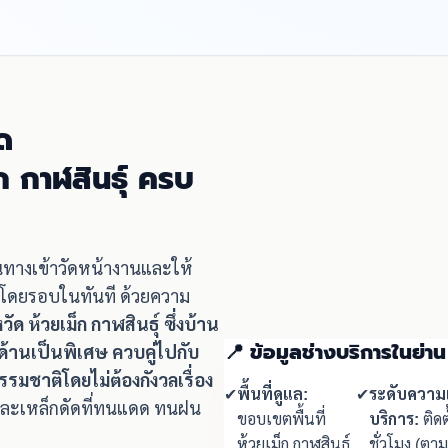
ด
ก กาฬสินธุ์ ครบ
ินทางเข้าวัดหน้างานและให้
ี่โดยรอบในทันที ด้วยความ
วัด ห้วยเม็ก กาฬสินธุ์ ซึ่งบ้าน
📍 ข้อมูลช่างบริการในย่าน 
านเป็นพิเศษ ควบคู่ไปกับ
ชาติโดยไม่ต้องกังวลเรื่อง
✔
พื้นที่ดูแล:
✔
ระดับความเ
ดและเหล็กดัดที่ทนแดด ทนฝน
ขอบเขตพื้นที่
บริการ:
ติดต
ห้วยเม็ก กาฬสินธุ์
ชั่วโมง (ตา