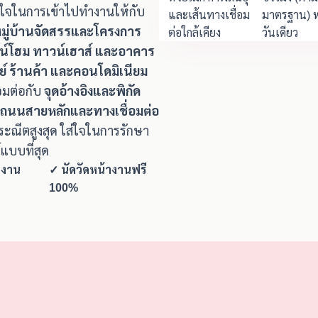
างใจในการเข้าไปทำงานให้กับ
และเส้นทางเชื่อม
มาตรฐาน) ห
มหมู่บ้านจัดสรรและโครงการ
ต่อใกล้เคียง
วันเดียว
าวน์โฮม ทาวน์เฮาส์ และอาคาร
ชย์ ร้านค้า และคอนโดมิเนียม
่อมต่อกับ
จุดอ้างอิงและพิกัด
ึงถนนสายหลักและทางเชื่อมต่อ
ณีตสูงสุด ใส่ใจในการรักษา
แบบที่สุด
างาน
✓ นัดวัดหน้างานฟรี
100%