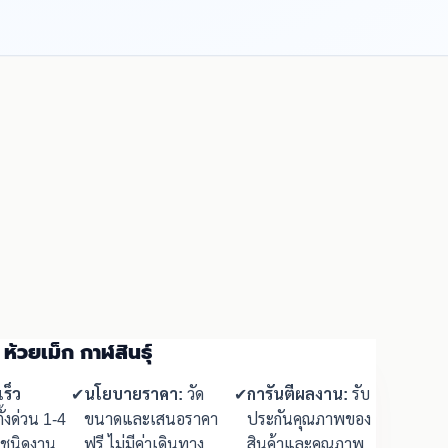
ห้วยเม็ก กาฬสินธุ์
ร็ว
✔
นโยบายราคา:
วัด
✔
การันตีผลงาน:
รับ
ั้งด่วน 1-4
ขนาดและเสนอราคา
ประกันคุณภาพของ
มชนิดงาน
ฟรี ไม่มีค่าเดินทาง
สินค้าและคุณภาพ