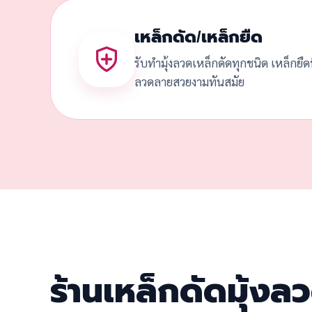
เหล็กดัด/เหล็กยืด
รับทำมุ้งลวดเหล็กดัดทุกชนิด เหล็กยื
ลวดลายสวยงามทันสมัย
ร้านเหล็กดัดมุ้งล