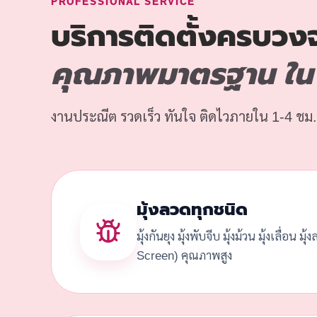
PROFESSIONAL SERVICE
บริการติดตั้งครบวง
คุณภาพมาตรฐาน ใน ห
งานประณีต รวดเร็ว ทันใจ ติดไวภายใน 1-4 ชม.
มุ้งลวดทุกชนิด
มุ้งกันยุง มุ้งพับจีบ มุ้งม้วน มุ้งเลื่อน มุ
Screen) คุณภาพสูง