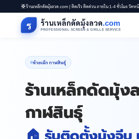
ร้านเหล็กดัดมุ้งลวด.com | ติดเร็ว ติดด่วน ภายใน 1-4 ชั่วโมง วัดห
ร้านเหล็กดัดมุ้งลวด
.com
ร
PROFESSIONAL SCREEN & GRILLE SERVICE
ห้วยเม็ก กาฬสินธุ์
ร้านเหล็กดัดมุ้ง
กาฬสินธุ์
🏠 รับติดตั้งมุ้งจีบ