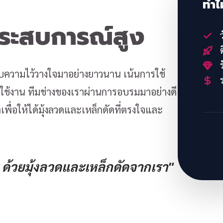
ทำไ
ประสบการณ์สูง
ว
ต
ร
้รับความไว้วางใจมาอย่างยาวนาน เน้นการใช้
ร
้งาน ทีมช่างของเราผ่านการอบรมมาอย่างดี
พื่อให้ได้มุ้งลวดและเหล็กดัดที่ตรงใจและ
ด้วยมุ้งลวดและเหล็กดัดจากเรา"