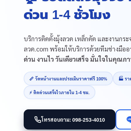
ด่วน 1-4 ชั่วโมง
บริการติดตั้งมุ้งลวด เหล็กดัด และงานกระจ
ลวด.com พร้อมให้บริการด้วยทีมช่างมืออา
ด่วน งานไว วันเดียวเสร็จ มั่นใจในคุณ
📏 วัดหน้างานและประเมินราคาฟรี 100%
🏭 รา
⚡ ติดด่วนเสร็จไวภายใน 1-4 ชม.
โทรสอบถาม: 098-253-4010