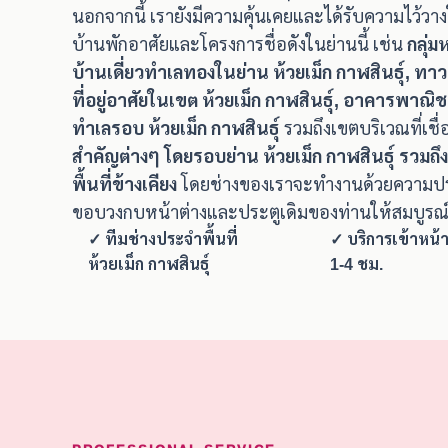
นอกจากนี้ เรายังมีความคุ้นเคยและได้รับความไว้ว
บ้านพักอาศัยและโครงการชื่อดังในย่านนี้ เช่น
กลุ่
บ้านเดี่ยวทำเลทองในย่าน ห้วยเม็ก กาฬสินธุ์, ท
ที่อยู่อาศัยในเขต ห้วยเม็ก กาฬสินธุ์, อาคารพาณิ
ทำเลรอบ ห้วยเม็ก กาฬสินธุ์
รวมถึงเขตบริเวณที่เชื
สำคัญต่างๆ โดยรอบย่าน ห้วยเม็ก กาฬสินธุ์ รวมถ
พื้นที่ข้างเคียง
โดยช่างของเราจะทำงานด้วยความประ
ขอบวงกบหน้าต่างและประตูเดิมของท่านให้สมบูรณ์
✓ ทีมช่างประจำพื้นที่
✓ บริการเข้าหน้
ห้วยเม็ก กาฬสินธุ์
1-4 ชม.