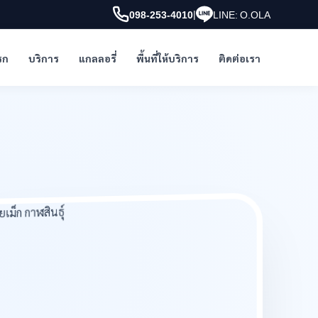
|
098-253-4010
LINE: O.OLA
รก
บริการ
แกลลอรี่
พื้นที่ให้บริการ
ติดต่อเรา