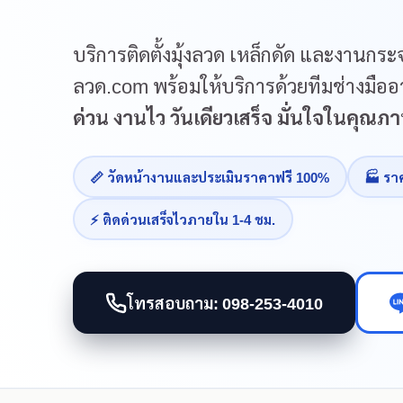
บริการติดตั้งมุ้งลวด เหล็กดัด และงานกระจ
ลวด.com พร้อมให้บริการด้วยทีมช่างมืออา
ด่วน งานไว วันเดียวเสร็จ มั่นใจในคุณ
📏 วัดหน้างานและประเมินราคาฟรี 100%
🏭 รา
⚡ ติดด่วนเสร็จไวภายใน 1-4 ชม.
โทรสอบถาม: 098-253-4010