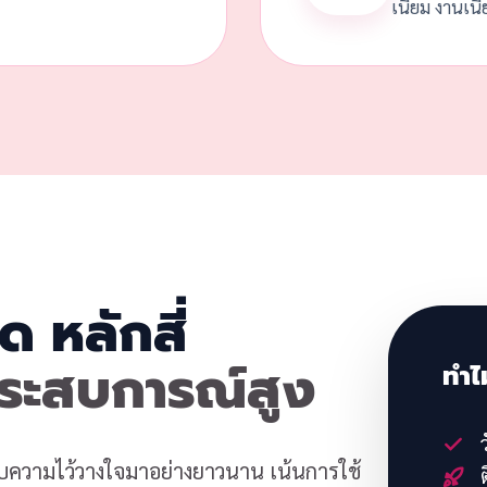
เนียม งานเนี
ด หลักสี่
ประสบการณ์สูง
ทำไ
ว
้รับความไว้วางใจมาอย่างยาวนาน เน้นการใช้
ต