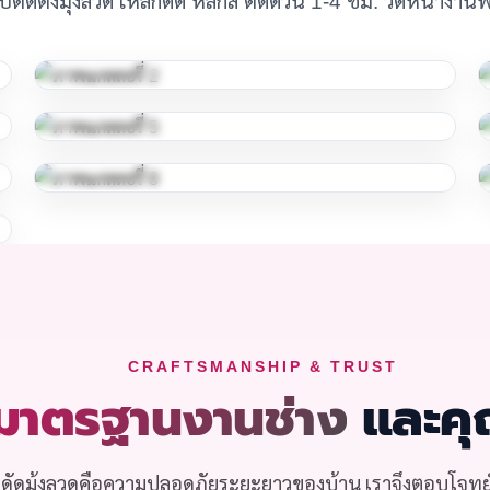
CRAFTSMANSHIP & TRUST
มาตรฐานงานช่าง
และคุ
็กดัดมุ้งลวดคือความปลอดภัยระยะยาวของบ้าน เราจึงตอบโจทย