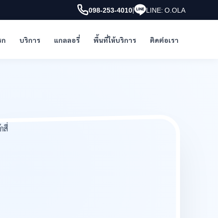
|
098-253-4010
LINE: O.OLA
รก
บริการ
แกลลอรี่
พื้นที่ให้บริการ
ติดต่อเรา