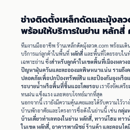
ช่างติดตั้งเหล็กดัดและมุ้งลว
พร้อมให้บริการในย่าน หลักสี
ทีมงานมืออาชีพ ร้านเหล็กดัดมุ้งลวด.com พร้อมเด
บริการแก่ลูกค้าในพื้นที่
หลักสี่
และพื้นที่โดยรอบในท
เฉพาะย่าน ซึ่ง
สำหรับลูกค้าในเขตพื้นที่เมืองหลวงอย
ปัญหาฝุ่นควันและละอองมลพิษหนาแน่น รวมถึง
ปลอดภัยเพื่อปกป้องทรัพย์สิน และป้องกันยุงหรือ
ระบายน้ำหรือพื้นที่ชื้นแฉะโดยรอบ
เราจึงจัดเตรี
ทนฝน แข็งแรง และตอบโจทย์มากที่สุด
นอกจากนี้ เรายังมีความคุ้นเคยและได้รับความไว้ว
บ้านพักอาศัยและโครงการชื่อดังในย่านนี้ เช่น
กลุ่
บ้านเดี่ยวทำเลทองในย่าน หลักสี่, ทาวน์โฮม ทาวน์
ในเขต หลักสี่, อาคารพาณิชย์ ร้านค้า และคอนโดมิ