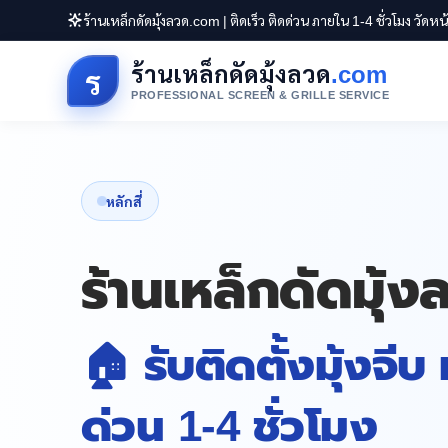
ร้านเหล็กดัดมุ้งลวด.com | ติดเร็ว ติดด่วน ภายใน 1-4 ชั่วโมง วัดห
ร้านเหล็กดัดมุ้งลวด
.com
ร
PROFESSIONAL SCREEN & GRILLE SERVICE
หลักสี่
ร้านเหล็กดัดมุ้ง
🏠 รับติดตั้งมุ้งจีบ
ด่วน 1-4 ชั่วโมง