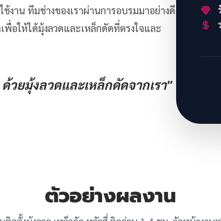
ร
้งาน ทีมช่างของเราผ่านการอบรมมาอย่างดี
ร
พื่อให้ได้มุ้งลวดและเหล็กดัดที่ตรงใจและ
ด้วยมุ้งลวดและเหล็กดัดจากเรา"
ตัวอย่างผลงาน
ับติดตั้งมุ้งลวด เหล็กดัด หลักสี่ ติดด่วน 1-4 ชม. วัดหน้างานฟ