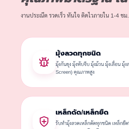
งานประณีต รวดเร็ว ทันใจ ติดไวภายใน 1-4 ชม.
มุ้งลวดทุกชนิด
มุ้งกันยุง มุ้งพับจีบ มุ้งม้วน มุ้งเลื่อน มุ
Screen) คุณภาพสูง
เหล็กดัด/เหล็กยืด
รับทำมุ้งลวดเหล็กดัดทุกชนิด เหล็กยื