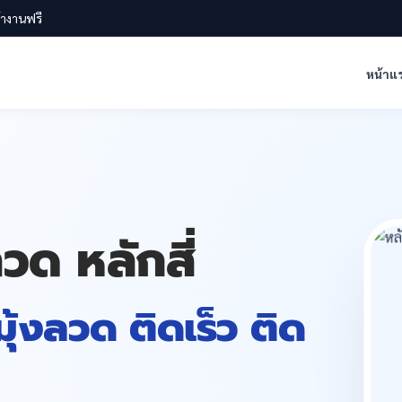
น้างานฟรี
หน้าแ
ลวด หลักสี่
 มุ้งลวด ติดเร็ว ติด