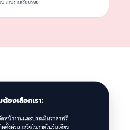
๊ยบ เก็บงานเรียบร้อย
มต้องเลือกเรา:
ัดหน้างานและประเมินราคาฟรี
ิดตั้งด่วน เสร็จไวภายในวันเดียว