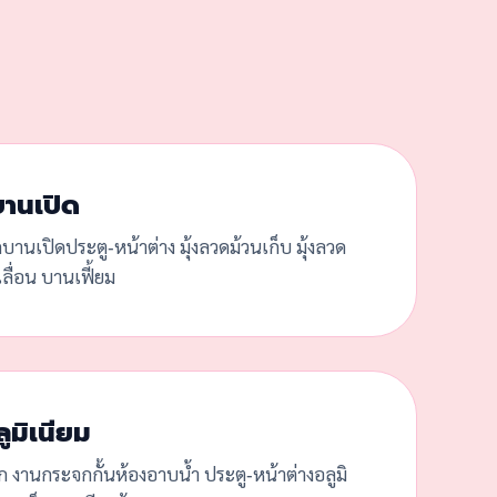
บานเปิด
ดบานเปิดประตู-หน้าต่าง มุ้งลวดม้วนเก็บ มุ้งลวด
ลื่อน บานเฟี้ยม
ูมิเนียม
ก งานกระจกกั้นห้องอาบน้ำ ประตู-หน้าต่างอลูมิ