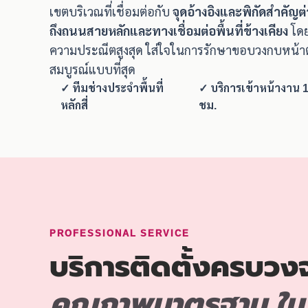
เขตบริเวณที่เชื่อมต่อกับ
จุดอ้างอิงและพิกัดสำคัญต
ถึงถนนสายหลักและทางเชื่อมต่อพื้นที่ข้างเคียง
โดย
ความประณีตสูงสุด ใส่ใจในการรักษาขอบวงกบหน้าต
สมบูรณ์แบบที่สุด
✓ ทีมช่างประจำพื้นที่
✓ บริการเข้าหน้างาน 1
หลักสี่
ชม.
PROFESSIONAL SERVICE
บริการติดตั้งครบวง
คุณภาพมาตรฐาน ใน ห