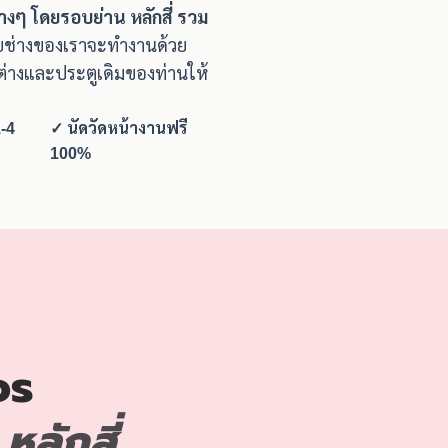
่างๆ โดยรอบย่าน หลักสี่ รวม
ช่างของเราจะทำงานด้วย
่างและประตูเดิมของท่านให้
-4
✓ นัดวัดหน้างานฟรี
100%
จร
ลักสี่