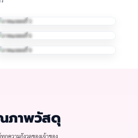
ณภาพวัสดุ
์ทุกความกังวลของเจ้าของ