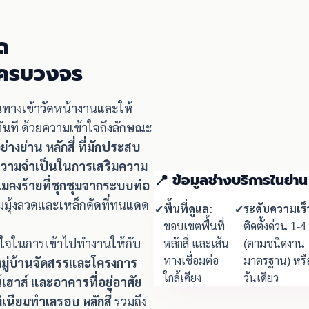
ด
่ ครบวงจร
ินทางเข้าวัดหน้างานและให้
ันที ด้วยความเข้าใจถึงลักษณะ
่างย่าน หลักสี่ ที่มักประสบ
ความจำเป็นในการเสริมความ
📍 ข้อมูลช่างบริการในย่าน 
แมลงร้ายที่ชุกชุมจากระบบท่อ
ยมมุ้งลวดและเหล็กดัดที่ทนแดด
✔
พื้นที่ดูแล:
✔
ระดับความเร็
ขอบเขตพื้นที่
ติดตั้งด่วน 1-4 
างใจในการเข้าไปทำงานให้กับ
หลักสี่ และเส้น
(ตามชนิดงาน
ทางเชื่อมต่อ
มาตรฐาน) หรื
มหมู่บ้านจัดสรรและโครงการ
ใกล้เคียง
วันเดียว
เฮาส์ และอาคารที่อยู่อาศัย
เนียมทำเลรอบ หลักสี่
รวมถึง