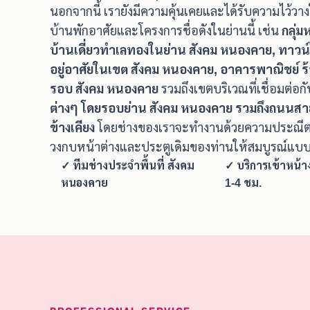
นอกจากนี้ เรายังมีความคุ้นเคยและได้รับความไว้ว
บ้านพักอาศัยและโครงการชื่อดังในย่านนี้ เช่น
กลุ่
บ้านเดี่ยวทำเลทองในย่าน สังคม หนองคาย, ทาวน์
อยู่อาศัยในเขต สังคม หนองคาย, อาคารพาณิชย์ ร
รอบ สังคม หนองคาย
รวมถึงเขตบริเวณที่เชื่อมต่อก
ต่างๆ โดยรอบย่าน สังคม หนองคาย รวมถึงถนนสายห
ข้างเคียง
โดยช่างของเราจะทำงานด้วยความประณีตส
วงกบหน้าต่างและประตูเดิมของท่านให้สมบูรณ์แบบท
✓ ทีมช่างประจำพื้นที่ สังคม
✓ บริการเข้าหน้
หนองคาย
1-4 ชม.