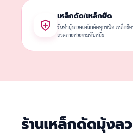
เหล็กดัด/เหล็กยืด
รับทำมุ้งลวดเหล็กดัดทุกชนิด เหล็กยื
ลวดลายสวยงามทันสมัย
ร้านเหล็กดัดมุ้งล