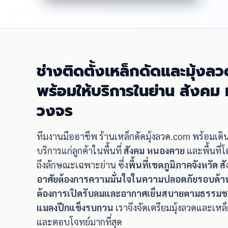
ช่างติดตั้งเหล็กดัดและมุ้งลว
พร้อมให้บริการในย่าน สังค
วงจร
ทีมงานมืออาชีพ ร้านเหล็กดัดมุ้งลวด.com พร้อมเด
บริการแก่ลูกค้าในพื้นที่
สังคม หนองคาย
และพื้นที่
ถึงลักษณะเฉพาะย่าน ซึ่ง
พื้นที่เขตภูมิภาคจังหวัด 
อาศัยต้องการความมั่นใจในความปลอดภัยรอบด้าน
ต้องการเปิดรับลมและอากาศเย็นสบายตามธรรมชาติโ
แมลงปีกแข็งรบกวน
เราจึงจัดเตรียมมุ้งลวดและเห
และตอบโจทย์มากที่สุด