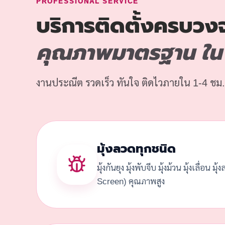
PROFESSIONAL SERVICE
บริการติดตั้งครบวง
คุณภาพมาตรฐาน ใน
งานประณีต รวดเร็ว ทันใจ ติดไวภายใน 1-4 ชม.
มุ้งลวดทุกชนิด
มุ้งกันยุง มุ้งพับจีบ มุ้งม้วน มุ้งเลื่อน มุ
Screen) คุณภาพสูง