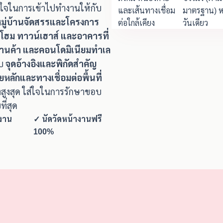
างใจในการเข้าไปทำงานให้กับ
และเส้นทางเชื่อม
มาตรฐาน) ห
มหมู่บ้านจัดสรรและโครงการ
ต่อใกล้เคียง
วันเดียว
โฮม ทาวน์เฮาส์ และอาคารที่
้านค้า และคอนโดมิเนียมทำเล
ับ
จุดอ้างอิงและพิกัดสำคัญ
ลักและทางเชื่อมต่อพื้นที่
ูงสุด ใส่ใจในการรักษาขอบ
ี่สุด
างาน
✓ นัดวัดหน้างานฟรี
100%