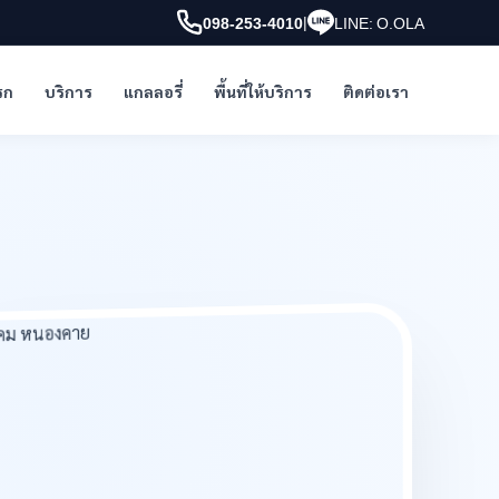
|
098-253-4010
LINE: O.OLA
รก
บริการ
แกลลอรี่
พื้นที่ให้บริการ
ติดต่อเรา