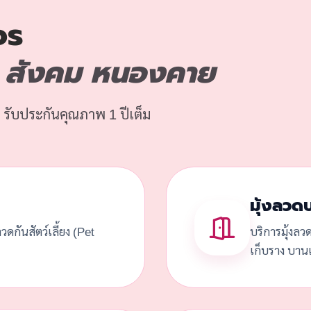
จร
 สังคม หนองคาย
 รับประกันคุณภาพ 1 ปีเต็ม
มุ้งลวด
้งลวดกันสัตว์เลี้ยง (Pet
บริการมุ้งลว
เก็บราง บานเ