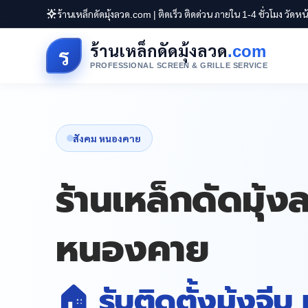
ร้านเหล็กดัดมุ้งลวด.com | ติดเร็ว ติดด่วน ภายใน 1-4 ชั่วโมง วัดห
ร้านเหล็กดัดมุ้งลวด
.com
ร
PROFESSIONAL SCREEN & GRILLE SERVICE
สังคม หนองคาย
ร้านเหล็กดัดมุ้
หนองคาย
🏠 รับติดตั้งมุ้งจีบ