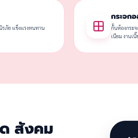
กระจกอล
ดนิรภัย แข็งแรงทนทาน
กั้นห้องกระจ
เนียม งานเนี
วด สังคม