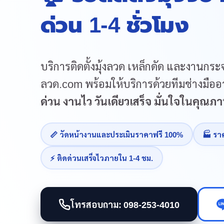
ด่วน 1-4 ชั่วโมง
บริการติดตั้งมุ้งลวด เหล็กดัด และงานกระจ
ลวด.com พร้อมให้บริการด้วยทีมช่างมืออา
ด่วน งานไว วันเดียวเสร็จ มั่นใจในคุณ
📏 วัดหน้างานและประเมินราคาฟรี 100%
🏭 รา
⚡ ติดด่วนเสร็จไวภายใน 1-4 ชม.
โทรสอบถาม: 098-253-4010