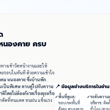
ด
ม หนองคาย ครบ
ินทางเข้าวัดหน้างานและให้
โดยรอบในทันที ด้วยความเข้าใจ
สังคม หนองคาย ซึ่งบ้านพัก
📍 ข้อมูลช่างบริการในย่
เป็นพิเศษ ควบคู่ไปกับความ
ดยไม่ต้องกังวลเรื่องยุงหรือ
✔
พื้นที่ดูแล:
✔
ระดับความเ
ล็กดัดที่ทนแดด ทนฝน แข็งแรง
ขอบเขตพื้นที่
บริการ:
ติดต
สังคม หนองคาย
ชั่วโมง (ตา