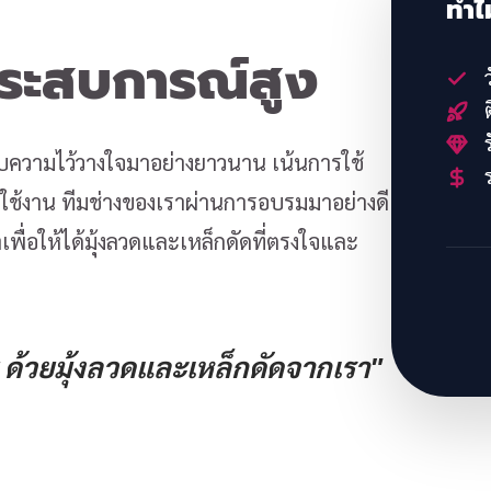
ทำไ
ประสบการณ์สูง
ว
ต
ร
้รับความไว้วางใจมาอย่างยาวนาน เน้นการใช้
ร
้งาน ทีมช่างของเราผ่านการอบรมมาอย่างดี
พื่อให้ได้มุ้งลวดและเหล็กดัดที่ตรงใจและ
ด้วยมุ้งลวดและเหล็กดัดจากเรา"