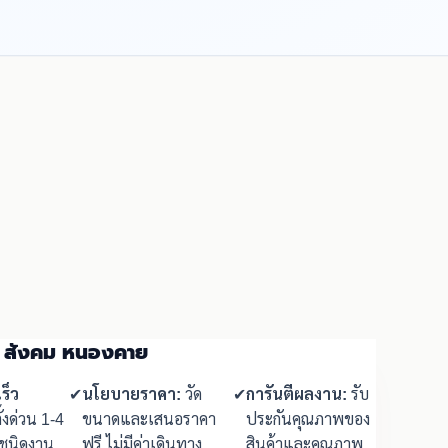
าน สังคม หนองคาย
ร็ว
✔
นโยบายราคา:
วัด
✔
การันตีผลงาน:
รับ
ั้งด่วน 1-4
ขนาดและเสนอราคา
ประกันคุณภาพของ
มชนิดงาน
ฟรี ไม่มีค่าเดินทาง
สินค้าและคุณภาพ