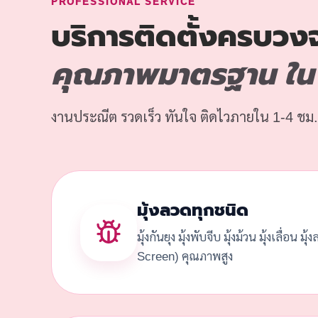
PROFESSIONAL SERVICE
บริการติดตั้งครบวง
คุณภาพมาตรฐาน ใน ศ
งานประณีต รวดเร็ว ทันใจ ติดไวภายใน 1-4 ชม.
มุ้งลวดทุกชนิด
มุ้งกันยุง มุ้งพับจีบ มุ้งม้วน มุ้งเลื่อน มุ
Screen) คุณภาพสูง