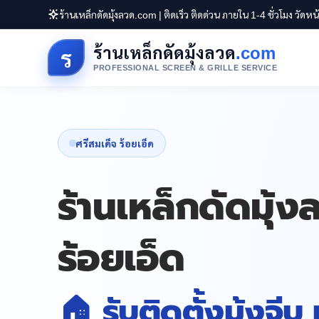
ร้านเหล็กดัดมุ้งลวด.com | ติดเร็ว ติดด่วน ภายใน 1-4 ชั่วโมง วัดห
ร้านเหล็กดัดมุ้งลวด
.com
ร
PROFESSIONAL SCREEN & GRILLE SERVICE
ศรีสมเด็จ ร้อยเอ็ด
ร้านเหล็กดัดมุ้
ร้อยเอ็ด
🏠 รับติดตั้งมุ้งจีบ