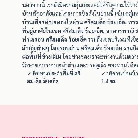
นอกจากนี้ เรายังมีความคุ้นเคยและได้รับความไว้ว
บ้านพักอาศัยและโครงการชื่อดังในย่านนี้ เช่น
กลุ่
บ้านเดี่ยวทำเลทองในย่าน ศรีสมเด็จ ร้อยเอ็ด, ท
ที่อยู่อาศัยในเขต ศรีสมเด็จ ร้อยเอ็ด, อาคารพาณิ
ทำเลรอบ ศรีสมเด็จ ร้อยเอ็ด
รวมถึงเขตบริเวณที่เชื
สำคัญต่างๆ โดยรอบย่าน ศรีสมเด็จ ร้อยเอ็ด รวม
ต่อพื้นที่ข้างเคียง
โดยช่างของเราจะทำงานด้วยความ
รักษาขอบวงกบหน้าต่างและประตูเดิมของท่านให้สม
✓ ทีมช่างประจำพื้นที่ ศรี
✓ บริการเข้าหน้
สมเด็จ ร้อยเอ็ด
1-4 ชม.