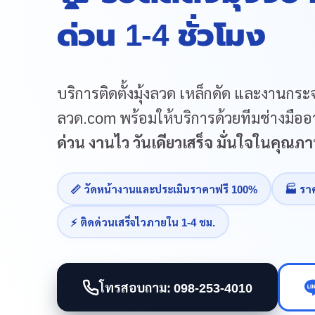
ด่วน 1-4 ชั่วโมง
บริการติดตั้งมุ้งลวด เหล็กดัด และงานกระจ
ลวด.com พร้อมให้บริการด้วยทีมช่างมืออา
ด่วน งานไว วันเดียวเสร็จ มั่นใจในคุณ
📏 วัดหน้างานและประเมินราคาฟรี 100%
🏭 รา
⚡ ติดด่วนเสร็จไวภายใน 1-4 ชม.
โทรสอบถาม: 098-253-4010