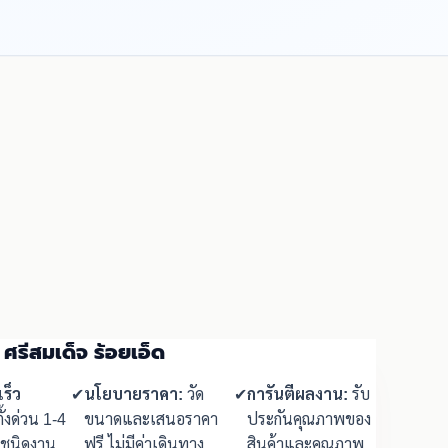
 ศรีสมเด็จ ร้อยเอ็ด
ร็ว
✔
นโยบายราคา:
วัด
✔
การันตีผลงาน:
รับ
ั้งด่วน 1-4
ขนาดและเสนอราคา
ประกันคุณภาพของ
มชนิดงาน
ฟรี ไม่มีค่าเดินทาง
สินค้าและคุณภาพ