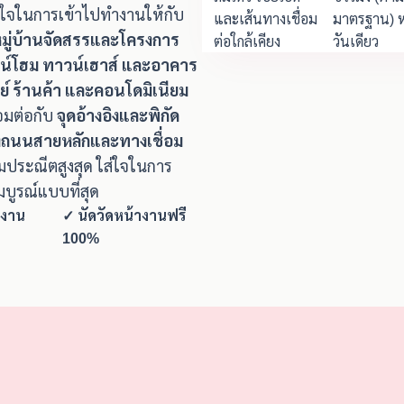
างใจในการเข้าไปทำงานให้กับ
และเส้นทางเชื่อม
มาตรฐาน) ห
มหมู่บ้านจัดสรรและโครงการ
ต่อใกล้เคียง
วันเดียว
าวน์โฮม ทาวน์เฮาส์ และอาคาร
ชย์ ร้านค้า และคอนโดมิเนียม
่อมต่อกับ
จุดอ้างอิงและพิกัด
ถึงถนนสายหลักและทางเชื่อม
ประณีตสูงสุด ใส่ใจในการ
บูรณ์แบบที่สุด
างาน
✓ นัดวัดหน้างานฟรี
100%