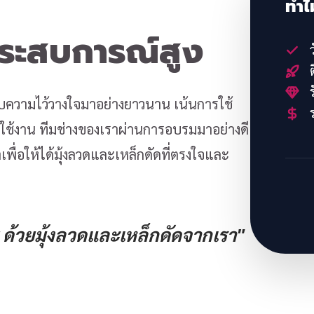
ทำไ
ประสบการณ์สูง
ว
ต
ร
้รับความไว้วางใจมาอย่างยาวนาน เน้นการใช้
ร
้งาน ทีมช่างของเราผ่านการอบรมมาอย่างดี
พื่อให้ได้มุ้งลวดและเหล็กดัดที่ตรงใจและ
ด้วยมุ้งลวดและเหล็กดัดจากเรา"