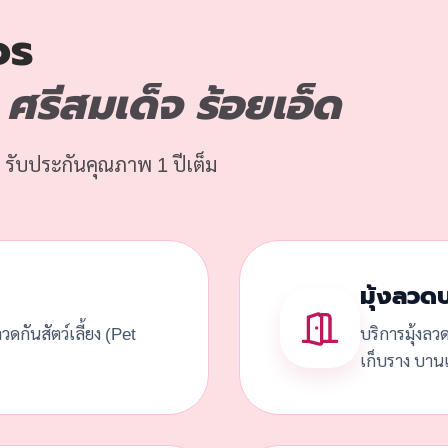
จร
รีสมเด็จ ร้อยเอ็ด
 รับประกันคุณภาพ 1 ปีเต็ม
มุ้งลวด
้งลวดกันสัตว์เลี้ยง (Pet
บริการมุ้งลว
เก็บราง บานเ