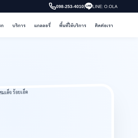
|
098-253-4010
LINE: O.OLA
รก
บริการ
แกลลอรี่
พื้นที่ให้บริการ
ติดต่อเรา