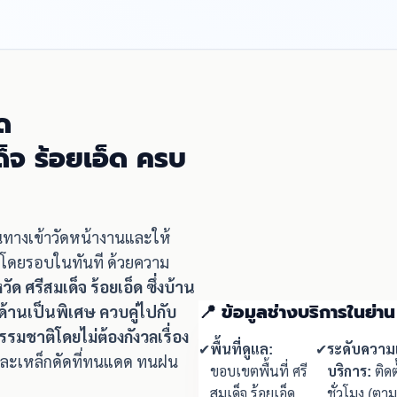
ด
ด็จ ร้อยเอ็ด ครบ
ินทางเข้าวัดหน้างานและให้
ี่โดยรอบในทันที ด้วยความ
วัด ศรีสมเด็จ ร้อยเอ็ด ซึ่งบ้าน
📍 ข้อมูลช่างบริการในย่าน
านเป็นพิเศษ ควบคู่ไปกับ
ชาติโดยไม่ต้องกังวลเรื่อง
✔
พื้นที่ดูแล:
✔
ระดับความเ
ดและเหล็กดัดที่ทนแดด ทนฝน
ขอบเขตพื้นที่ ศรี
บริการ:
ติดต
สมเด็จ ร้อยเอ็ด
ชั่วโมง (ตา