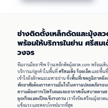
ช่างติดตั้งเหล็กดัดและมุ้งลว
พร้อมให้บริการในย่าน ศรีสมเ
วงจร
ทีมงานมืออาชีพ ร้านเหล็กดัดมุ้งลวด.com พร้อมเด
บริการแก่ลูกค้าในพื้นที่
ศรีสมเด็จ ร้อยเอ็ด
และพื้นท
เข้าใจถึงลักษณะเฉพาะย่าน ซึ่ง
พื้นที่เขตภูมิภาคจังห
พักอาศัยต้องการความมั่นใจในความปลอดภัยรอบด้
ความต้องการเปิดรับลมและอากาศเย็นสบายตามธรรม
ยุงหรือแมลงปีกแข็งรบกวน
เราจึงจัดเตรียมมุ้งลว
แข็งแรง และตอบโจทย์มากที่สุด