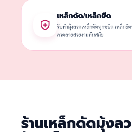
เหล็กดัด/เหล็กยืด
รับทำมุ้งลวดเหล็กดัดทุกชนิด เหล็กยื
ลวดลายสวยงามทันสมัย
ร้านเหล็กดัดมุ้งล