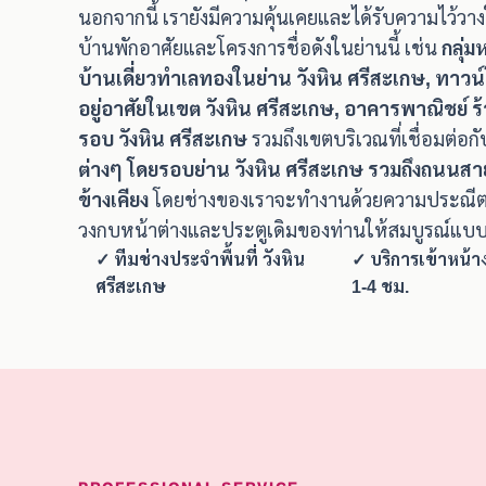
นอกจากนี้ เรายังมีความคุ้นเคยและได้รับความไว้ว
บ้านพักอาศัยและโครงการชื่อดังในย่านนี้ เช่น
กลุ่
บ้านเดี่ยวทำเลทองในย่าน วังหิน ศรีสะเกษ, ทาวน
อยู่อาศัยในเขต วังหิน ศรีสะเกษ, อาคารพาณิชย์ 
รอบ วังหิน ศรีสะเกษ
รวมถึงเขตบริเวณที่เชื่อมต่อก
ต่างๆ โดยรอบย่าน วังหิน ศรีสะเกษ รวมถึงถนนสายห
ข้างเคียง
โดยช่างของเราจะทำงานด้วยความประณีตส
วงกบหน้าต่างและประตูเดิมของท่านให้สมบูรณ์แบบท
✓ ทีมช่างประจำพื้นที่ วังหิน
✓ บริการเข้าหน้า
ศรีสะเกษ
1-4 ชม.