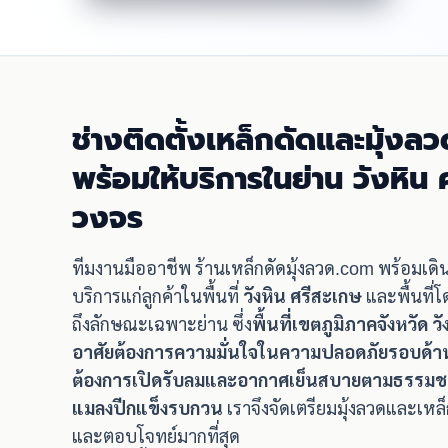
ช่างติดตั้งเหล็กดัดและมุ้งลว
พร้อมให้บริการในย่าน วังหิน
วงจร
ทีมงานมืออาชีพ ร้านเหล็กดัดมุ้งลวด.com พร้อมเด
บริการแก่ลูกค้าในพื้นที่
วังหิน ศรีสะเกษ
และพื้นที่
ถึงลักษณะเฉพาะย่าน ซึ่ง
พื้นที่เขตภูมิภาคจังหวัด ว
อาศัยต้องการความมั่นใจในความปลอดภัยรอบด้าน
ต้องการเปิดรับลมและอากาศเย็นสบายตามธรรมชาติโ
แมลงปีกแข็งรบกวน
เราจึงจัดเตรียมมุ้งลวดและเห
และตอบโจทย์มากที่สุด