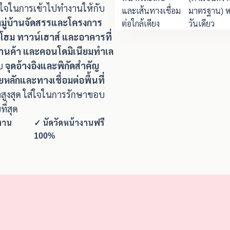
างใจในการเข้าไปทำงานให้กับ
และเส้นทางเชื่อม
มาตรฐาน) ห
มหมู่บ้านจัดสรรและโครงการ
ต่อใกล้เคียง
วันเดียว
์โฮม ทาวน์เฮาส์ และอาคารที่
ร้านค้า และคอนโดมิเนียมทำเล
ับ
จุดอ้างอิงและพิกัดสำคัญ
ลักและทางเชื่อมต่อพื้นที่
ูงสุด ใส่ใจในการรักษาขอบ
ี่สุด
งาน
✓ นัดวัดหน้างานฟรี
100%