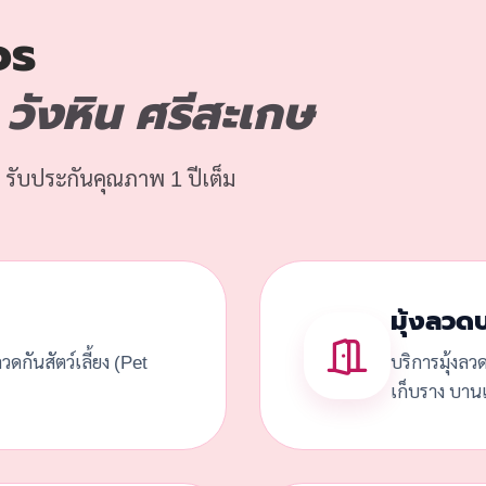
จร
ังหิน ศรีสะเกษ
 รับประกันคุณภาพ 1 ปีเต็ม
มุ้งลวด
้งลวดกันสัตว์เลี้ยง (Pet
บริการมุ้งลว
เก็บราง บานเ