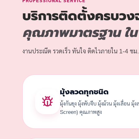
PROFESSIONAL SERVICE
บริการติดตั้งครบวง
คุณภาพมาตรฐาน ใน ว
งานประณีต รวดเร็ว ทันใจ ติดไวภายใน 1-4 ชม.
มุ้งลวดทุกชนิด
มุ้งกันยุง มุ้งพับจีบ มุ้งม้วน มุ้งเลื่อน มุ
Screen) คุณภาพสูง