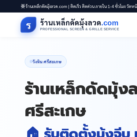
ร้านเหล็กดัดมุ้งลวด.com | ติดเร็ว ติดด่วน ภายใน 1-4 ชั่วโมง วัดห
ร้านเหล็กดัดมุ้งลวด
.com
ร
PROFESSIONAL SCREEN & GRILLE SERVICE
วังหิน ศรีสะเกษ
ร้านเหล็กดัดมุ้ง
ศรีสะเกษ
🏠 รับติดตั้งมุ้งจีบ