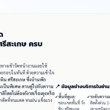
ด
 ศรีสะเกษ ครบ
ินทางเข้าวัดหน้างานและให้
โดยรอบในทันที ด้วยความเข้าใจ
ังหิน ศรีสะเกษ ซึ่งบ้านพัก
📍 ข้อมูลช่างบริการในย่าน
เป็นพิเศษ ควบคู่ไปกับความ
ดยไม่ต้องกังวลเรื่องยุงหรือ
✔
พื้นที่ดูแล:
✔
ระดับความเ
ล็กดัดที่ทนแดด ทนฝน แข็งแรง
ขอบเขตพื้นที่ วัง
ติดตั้งด่วน 1
หิน ศรีสะเกษ
(ตามชนิดงา