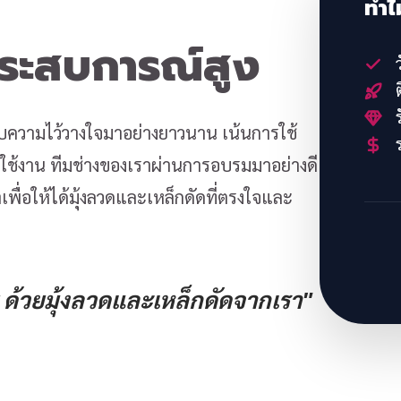
ทำไ
ประสบการณ์สูง
ว
ต
ร
้รับความไว้วางใจมาอย่างยาวนาน เน้นการใช้
ร
้งาน ทีมช่างของเราผ่านการอบรมมาอย่างดี
พื่อให้ได้มุ้งลวดและเหล็กดัดที่ตรงใจและ
ด้วยมุ้งลวดและเหล็กดัดจากเรา"