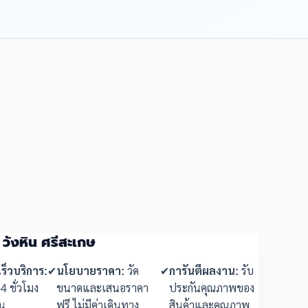
 วังหิน ศรีสะเกษ
ร็วบริการ:
✔
นโยบายราคา:
วัด
✔
การันตีผลงาน:
รับ
-4 ชั่วโมง
ขนาดและเสนอราคา
ประกันคุณภาพของ
น
ฟรี ไม่มีค่าเดินทาง
สินค้าและคุณภาพ