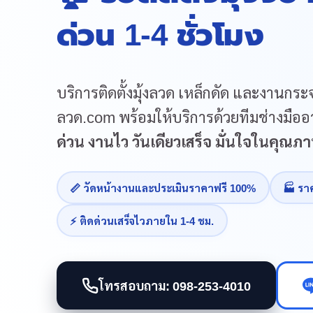
ด่วน 1-4 ชั่วโมง
บริการติดตั้งมุ้งลวด เหล็กดัด และงานกระจ
ลวด.com พร้อมให้บริการด้วยทีมช่างมืออา
ด่วน งานไว วันเดียวเสร็จ มั่นใจในคุณ
📏 วัดหน้างานและประเมินราคาฟรี 100%
🏭 รา
⚡ ติดด่วนเสร็จไวภายใน 1-4 ชม.
โทรสอบถาม: 098-253-4010