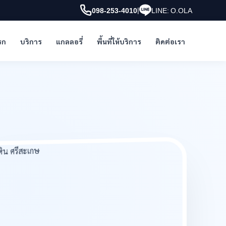
|
098-253-4010
LINE: O.OLA
รก
บริการ
แกลลอรี่
พื้นที่ให้บริการ
ติดต่อเรา