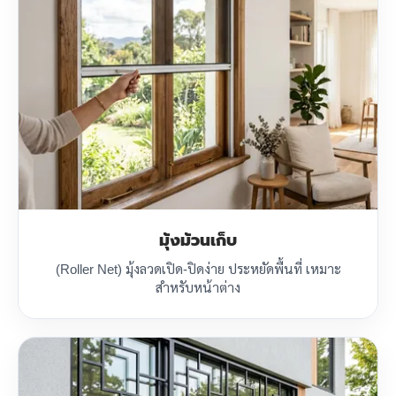
มุ้งม้วนเก็บ
(Roller Net) มุ้งลวดเปิด-ปิดง่าย ประหยัดพื้นที่ เหมาะ
สำหรับหน้าต่าง