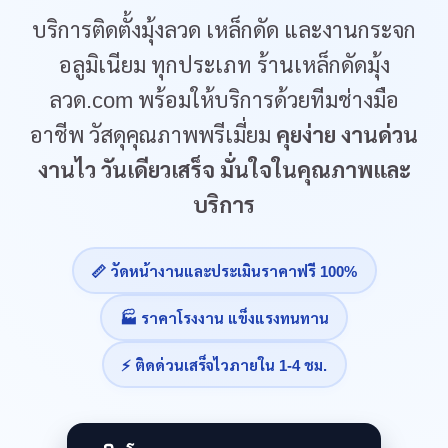
บริการติดตั้งมุ้งลวด เหล็กดัด และงานกระจก
อลูมิเนียม ทุกประเภท ร้านเหล็กดัดมุ้ง
ลวด.com พร้อมให้บริการด้วยทีมช่างมือ
อาชีพ วัสดุคุณภาพพรีเมี่ยม
คุยง่าย งานด่วน
งานไว วันเดียวเสร็จ มั่นใจในคุณภาพและ
บริการ
📏 วัดหน้างานและประเมินราคาฟรี 100%
🏭 ราคาโรงงาน แข็งแรงทนทาน
⚡ ติดด่วนเสร็จไวภายใน 1-4 ชม.