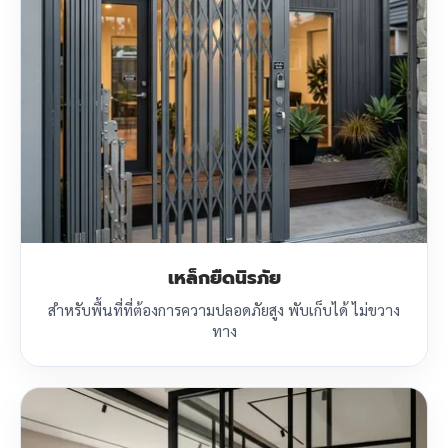
เหล็กยืดนิรภัย
สำหรับพื้นที่ที่ต้องการความปลอดภัยสูง พับเก็บได้ ไม่ขวาง
ทาง