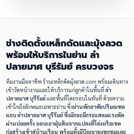
ช่างติดตั้งเหล็กดัดและมุ้งลวด
พร้อมให้บริการในย่าน ลำ
ปลายมาศ บุรีรัมย์ ครบวงจร
ทีมงานมืออาชีพ ร้านเหล็กดัดมุ้งลวด.com พร้อมเดินทาง
เข้าวัดหน้างานและให้บริการแก่ลูกค้าในพื้นที่
ลำ
ปลายมาศ บุรีรัมย์
และพื้นที่โดยรอบในทันที ด้วยความ
เข้าใจถึงลักษณะเฉพาะย่าน ซึ่ง
ย่านพักอาศัยปริมณฑล
แถบ ลำปลายมาศ บุรีรัมย์ ซึ่งมักจะมีกระแสลมแรงพัด
ผ่านบ่อยครั้ง หอบเอาฝุ่นดินจากแปลงที่โล่งหรือเขต
ก่อสร้างเข้าสู่บ้านเรือน พร้อมทั้งมีปัญหายุงชุกชุมและ