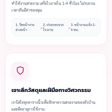
ทำให้งานสวยงาม เสร็จไวภายใน 1-4 ชั่วโมง ไม่รบกวน
เวลาอันมีค่าของคุณ
1. วัดหน้างาน
2. ประกอบจาก
3. หน้างานแห้ง 1-
→
→
ล่วงหน้า
โรงงาน
4 ชม.
เจาะลึกวัสดุและฝีมือทางวิศวกรรม
เราใส่ใจทุกตารางนิ้วเพื่อรักษาความสวยงามของตัวบ้าน
และยืดอายุการใช้งาน: