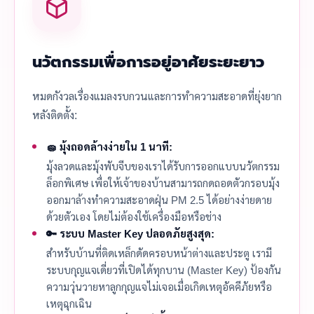
นวัตกรรมเพื่อการอยู่อาศัยระยะยาว
หมดกังวลเรื่องแมลงรบกวนและการทำความสะอาดที่ยุ่งยาก
หลังติดตั้ง:
🧽 มุ้งถอดล้างง่ายใน 1 นาที:
มุ้งลวดและมุ้งพับจีบของเราได้รับการออกแบบนวัตกรรม
ล็อกพิเศษ เพื่อให้เจ้าของบ้านสามารถกดถอดตัวกรอบมุ้ง
ออกมาล้างทำความสะอาดฝุ่น PM 2.5 ได้อย่างง่ายดาย
ด้วยตัวเอง โดยไม่ต้องใช้เครื่องมือหรือช่าง
🔑 ระบบ Master Key ปลอดภัยสูงสุด:
สำหรับบ้านที่ติดเหล็กดัดครอบหน้าต่างและประตู เรามี
ระบบกุญแจเดี่ยวที่เปิดได้ทุกบาน (Master Key) ป้องกัน
ความวุ่นวายหาลูกกุญแจไม่เจอเมื่อเกิดเหตุอัคคีภัยหรือ
เหตุฉุกเฉิน