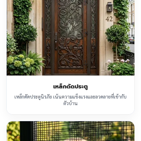
เหล็กดัดประตู
เหล็กดัดประตูนิรภัย เน้นความแข็งแรงและลวดลายที่เข้ากับ
ตัวบ้าน