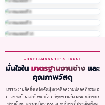
CRAFTSMANSHIP & TRUST
มั่นใจใน
มาตรฐานงานช่าง
และ
คุณภาพวัสดุ
เพราะงานติดตั้งเหล็กดัดมุ้งลวดคือความปลอดภัยระยะ
ยาวของบ้าน เราจึงตอบโจทย์ทุกความกังวลของเจ้าของ
บ้านด้วยมาตรฐานวิศวกรรมและบริการที่ประณีตที่สุด