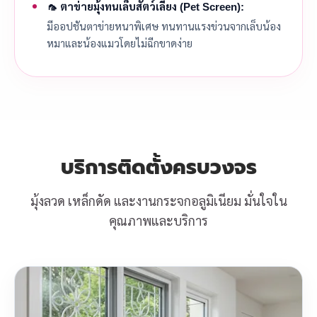
🦟 ตาข่ายมุ้งทนเล็บสัตว์เลี้ยง (Pet Screen):
มีออปชันตาข่ายหนาพิเศษ ทนทานแรงข่วนจากเล็บน้อง
หมาและน้องแมวโดยไม่ฉีกขาดง่าย
บริการติดตั้งครบวงจร
มุ้งลวด เหล็กดัด และงานกระจกอลูมิเนียม มั่นใจใน
คุณภาพและบริการ