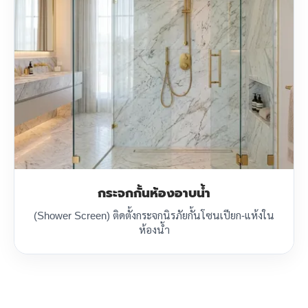
กระจกกั้นห้องอาบน้ำ
(Shower Screen) ติดตั้งกระจกนิรภัยกั้นโซนเปียก-แห้งใน
ห้องน้ำ