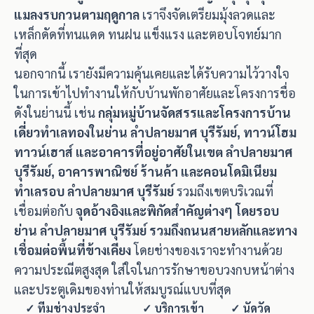
แมลงรบกวนตามฤดูกาล
เราจึงจัดเตรียมมุ้งลวดและ
เหล็กดัดที่ทนแดด ทนฝน แข็งแรง และตอบโจทย์มาก
ที่สุด
นอกจากนี้ เรายังมีความคุ้นเคยและได้รับความไว้วางใจ
ในการเข้าไปทำงานให้กับบ้านพักอาศัยและโครงการชื่อ
ดังในย่านนี้ เช่น
กลุ่มหมู่บ้านจัดสรรและโครงการบ้าน
เดี่ยวทำเลทองในย่าน ลำปลายมาศ บุรีรัมย์, ทาวน์โฮม
ทาวน์เฮาส์ และอาคารที่อยู่อาศัยในเขต ลำปลายมาศ
บุรีรัมย์, อาคารพาณิชย์ ร้านค้า และคอนโดมิเนียม
ทำเลรอบ ลำปลายมาศ บุรีรัมย์
รวมถึงเขตบริเวณที่
เชื่อมต่อกับ
จุดอ้างอิงและพิกัดสำคัญต่างๆ โดยรอบ
ย่าน ลำปลายมาศ บุรีรัมย์ รวมถึงถนนสายหลักและทาง
เชื่อมต่อพื้นที่ข้างเคียง
โดยช่างของเราจะทำงานด้วย
ความประณีตสูงสุด ใส่ใจในการรักษาขอบวงกบหน้าต่าง
และประตูเดิมของท่านให้สมบูรณ์แบบที่สุด
✓ ทีมช่างประจำ
✓ บริการเข้า
✓ นัดวัด