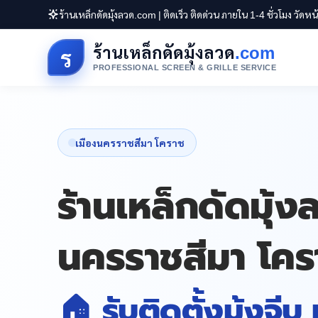
ร้านเหล็กดัดมุ้งลวด.com | ติดเร็ว ติดด่วน ภายใน 1-4 ชั่วโมง วัดห
ร้านเหล็กดัดมุ้งลวด
.com
ร
PROFESSIONAL SCREEN & GRILLE SERVICE
เมืองนครราชสีมา โคราช
ร้านเหล็กดัดมุ้ง
นครราชสีมา โคร
🏠 รับติดตั้งมุ้งจีบ