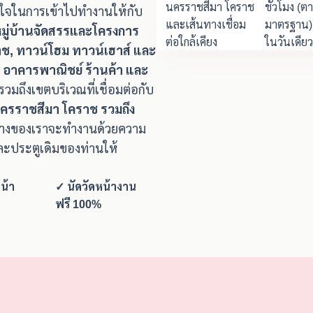
นครราชสีมา โคราช
ชั่วโมง (
างใจในการเข้าไปทำงานให้กับ
และเส้นทางเชื่อม
มาตรฐาน) 
มหมู่บ้านจัดสรรและโครงการ
ต่อใกล้เคียง
ในวันเดียว
าช, ทาวน์โฮม ทาวน์เฮาส์ และ
, อาคารพาณิชย์ ร้านค้า และ
รวมถึงเขตบริเวณที่เชื่อมต่อกับ
งนครราชสีมา โคราช รวมถึง
างของเราจะทำงานด้วยความ
ละประตูเดิมของท่านให้
น้า
✓ นัดวัดหน้างาน
ฟรี 100%