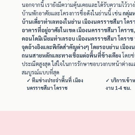
นอกจากนี้ เรายังมีความคุ้นเคยและได้รับความไว้ว
บ้านพักอาศัยและโครงการชื่อดังในย่านนี้ เช่น
กลุ่
บ้านเดี่ยวทำเลทองในย่าน เมืองนครราชสีมา โคร
อาคารที่อยู่อาศัยในเขต เมืองนครราชสีมา โคราช
คอนโดมิเนียมทำเลรอบ เมืองนครราชสีมา โคราช
จุดอ้างอิงและพิกัดสำคัญต่างๆ โดยรอบย่าน เมือ
ถนนสายหลักและทางเชื่อมต่อพื้นที่ข้างเคียง
โดยช่
ประณีตสูงสุด ใส่ใจในการรักษาขอบวงกบหน้าต่างแ
สมบูรณ์แบบที่สุด
✓ ทีมช่างประจำพื้นที่ เมือง
✓ บริการเข้าห
นครราชสีมา โคราช
งาน 1-4 ชม.