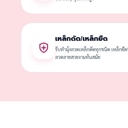
เหล็กดัด/เหล็กยืด
รับทำมุ้งลวดเหล็กดัดทุกชนิด เหล็กยื
ลวดลายสวยงามทันสมัย