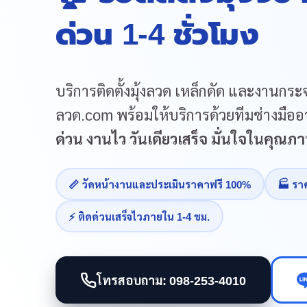
ด่วน 1-4 ชั่วโมง
บริการติดตั้งมุ้งลวด เหล็กดัด และงานกระจ
ลวด.com พร้อมให้บริการด้วยทีมช่างมืออา
ด่วน งานไว วันเดียวเสร็จ มั่นใจในคุณ
📏 วัดหน้างานและประเมินราคาฟรี 100%
🏭 รา
⚡ ติดด่วนเสร็จไวภายใน 1-4 ชม.
โทรสอบถาม: 098-253-4010