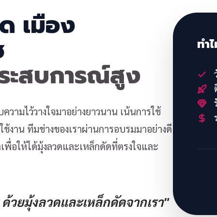
วด เมือง
ช
ทำไ
ประสบการณ์สูง
ว
ต
ร
้รับความไว้วางใจมาอย่างยาวนาน เน้นการใช้
ร
้งาน ทีมช่างของเราผ่านการอบรมมาอย่างดี
พื่อให้ได้มุ้งลวดและเหล็กดัดที่ตรงใจและ
ด้วยมุ้งลวดและเหล็กดัดจากเรา"