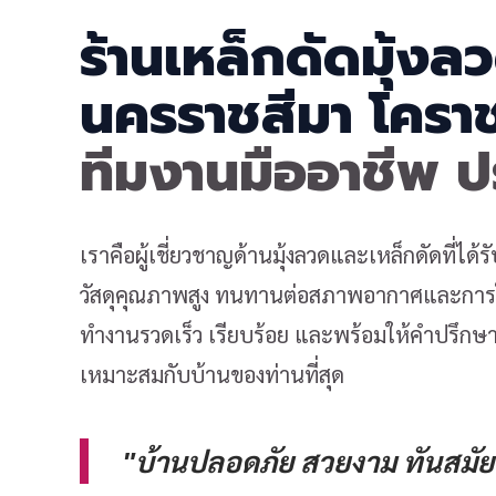
ร้านเหล็กดัดมุ้งล
นครราชสีมา โครา
ทีมงานมืออาชีพ 
เราคือผู้เชี่ยวชาญด้านมุ้งลวดและเหล็กดัดที่ได
วัสดุคุณภาพสูง ทนทานต่อสภาพอากาศและการใช
ทำงานรวดเร็ว เรียบร้อย และพร้อมให้คำปรึกษาเ
เหมาะสมกับบ้านของท่านที่สุด
"บ้านปลอดภัย สวยงาม ทันสมัย 