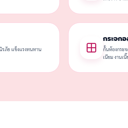
กระจกอล
ดนิรภัย แข็งแรงทนทาน
กั้นห้องกระจ
เนียม งานเนี