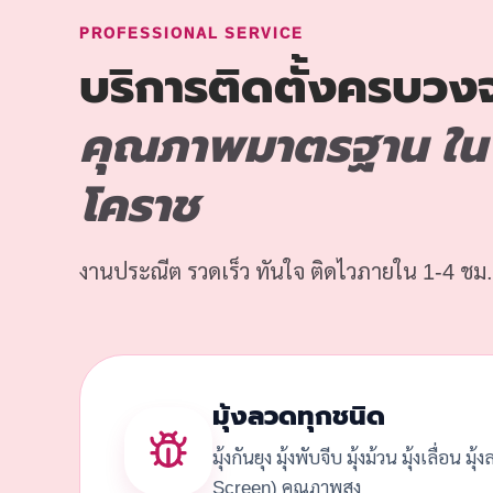
PROFESSIONAL SERVICE
บริการติดตั้งครบวง
คุณภาพมาตรฐาน ใน 
โคราช
งานประณีต รวดเร็ว ทันใจ ติดไวภายใน 1-4 ชม.
มุ้งลวดทุกชนิด
มุ้งกันยุง มุ้งพับจีบ มุ้งม้วน มุ้งเลื่อน มุ
Screen) คุณภาพสูง