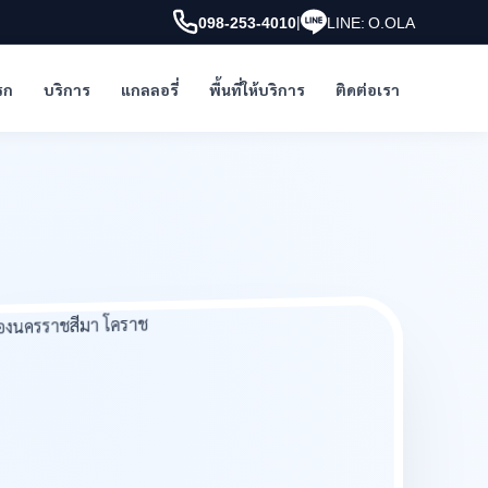
|
098-253-4010
LINE: O.OLA
รก
บริการ
แกลลอรี่
พื้นที่ให้บริการ
ติดต่อเรา