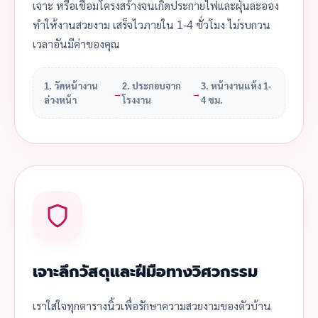
เจาะ หรือเชื่อมโครงสร้างจนเกิดประกายไฟและฝุ่นละออง
ทำให้งานสวยงาม เสร็จไวภายใน 1-4 ชั่วโมง ไม่รบกวน
เวลาอันมีค่าของคุณ
1. วัดหน้างาน
2. ประกอบจาก
3. หน้างานแห้ง 1-
→
→
ล่วงหน้า
โรงงาน
4 ชม.
เจาะลึกวัสดุและฝีมือทางวิศวกรรม
เราใส่ใจทุกตารางนิ้วเพื่อรักษาความสวยงามของตัวบ้าน