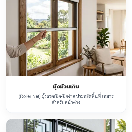
มุ้งม้วนเก็บ
(Roller Net) มุ้งลวดเปิด-ปิดง่าย ประหยัดพื้นที่ เหมาะ
สำหรับหน้าต่าง