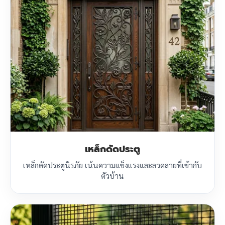
เหล็กดัดประตู
เหล็กดัดประตูนิรภัย เน้นความแข็งแรงและลวดลายที่เข้ากับ
ตัวบ้าน