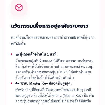
นวัตกรรมเพื่อการอยู่อาศัยระยะยาว
หมดกังวลเรื่องแมลงรบกวนและการทำความสะอาดที่ยุ่งยาก
หลังติดตั้ง:
🧽 มุ้งถอดล้างง่ายใน 1 นาที:
มุ้งลวดและมุ้งพับจีบของเราได้รับการออกแบบนวัตกรรม
ล็อกพิเศษ เพื่อให้เจ้าของบ้านสามารถกดถอดตัวกรอบมุ้ง
ออกมาล้างทำความสะอาดฝุ่น PM 2.5 ได้อย่างง่ายดาย
ด้วยตัวเอง โดยไม่ต้องใช้เครื่องมือหรือช่าง
🔑 ระบบ Master Key ปลอดภัยสูงสุด:
สำหรับบ้านที่ติดเหล็กดัดครอบหน้าต่างและประตู เรามี
ระบบกุญแจเดี่ยวที่เปิดได้ทุกบาน (Master Key) ป้องกัน
ความวุ่นวายหาลูกกุญแจไม่เจอเมื่อเกิดเหตุอัคคีภัยหรือ