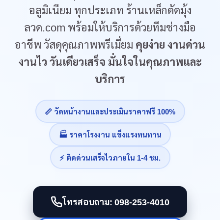
อลูมิเนียม ทุกประเภท ร้านเหล็กดัดมุ้ง
ลวด.com พร้อมให้บริการด้วยทีมช่างมือ
อาชีพ วัสดุคุณภาพพรีเมี่ยม
คุยง่าย งานด่วน
งานไว วันเดียวเสร็จ มั่นใจในคุณภาพและ
บริการ
📏 วัดหน้างานและประเมินราคาฟรี 100%
🏭 ราคาโรงงาน แข็งแรงทนทาน
⚡ ติดด่วนเสร็จไวภายใน 1-4 ชม.
โทรสอบถาม: 098-253-4010