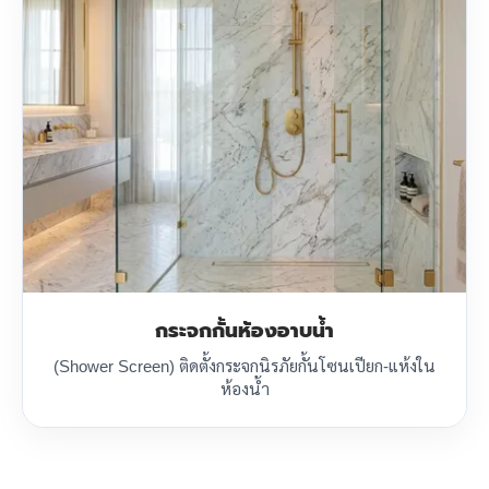
กระจกกั้นห้องอาบน้ำ
(Shower Screen) ติดตั้งกระจกนิรภัยกั้นโซนเปียก-แห้งใน
ห้องน้ำ