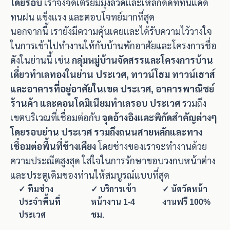
โดยรอบ
เราจึงจัดเตรียมมุ้งลวดและเหล็กดัดที่ทนแดด
ทนฝน แข็งแรง และตอบโจทย์มากที่สุด
นอกจากนี้ เรายังมีความคุ้นเคยและได้รับความไว้วางใจ
ในการเข้าไปทำงานให้กับบ้านพักอาศัยและโครงการชื่อ
ดังในย่านนี้ เช่น
กลุ่มหมู่บ้านจัดสรรและโครงการบ้าน
เดี่ยวทำเลทองในย่าน ประเวศ, ทาวน์โฮม ทาวน์เฮาส์
และอาคารที่อยู่อาศัยในเขต ประเวศ, อาคารพาณิชย์
ร้านค้า และคอนโดมิเนียมทำเลรอบ ประเวศ
รวมถึง
เขตบริเวณที่เชื่อมต่อกับ
จุดอ้างอิงและพิกัดสำคัญต่างๆ
โดยรอบย่าน ประเวศ รวมถึงถนนสายหลักและทาง
เชื่อมต่อพื้นที่ข้างเคียง
โดยช่างของเราจะทำงานด้วย
ความประณีตสูงสุด ใส่ใจในการรักษาขอบวงกบหน้าต่าง
และประตูเดิมของท่านให้สมบูรณ์แบบที่สุด
✓ ทีมช่าง
✓ บริการเข้า
✓ นัดวัดหน้า
ประจำพื้นที่
หน้างาน 1-4
งานฟรี 100%
ประเวศ
ชม.