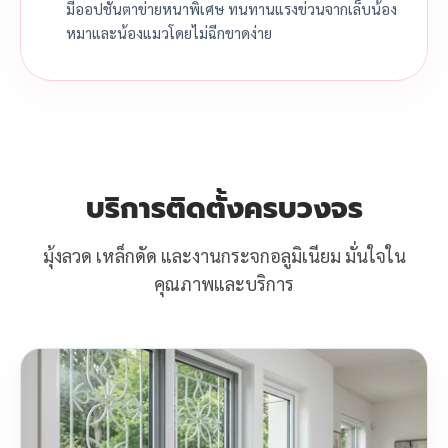
มีออปชันตาข่ายหนาพิเศษ ทนทานแรงข่วนจากเล็บน้อง
หมาและน้องแมวโดยไม่ฉีกขาดง่าย
บริการติดตั้งครบวงจร
มุ้งลวด เหล็กดัด และงานกระจกอลูมิเนียม มั่นใจใน
คุณภาพและบริการ