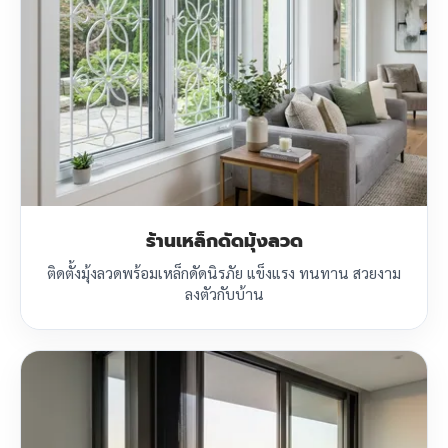
ร้านเหล็กดัดมุ้งลวด
ติดตั้งมุ้งลวดพร้อมเหล็กดัดนิรภัย แข็งแรง ทนทาน สวยงาม
ลงตัวกับบ้าน