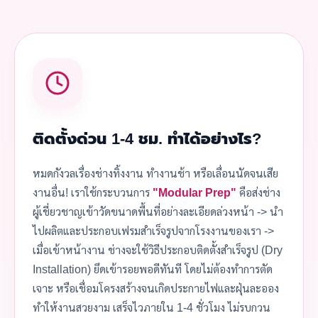
ติดตั้งด่วน 1-4 ชม. ทำได้อย่างไร?
หมดกังวลเรื่องช่างทิ้งงาน ทำงานช้า หรือเลื่อนนัดจนเสีย
งานอื่น! เราใช้กระบวนการ
"Modular Prep"
คือส่งช่าง
ผู้เชี่ยวชาญเข้าวัดขนาดพื้นที่อย่างละเอียดล่วงหน้า -> นำ
ไปผลิตและประกอบเฟรมสำเร็จรูปจากโรงงานของเรา ->
เมื่อเข้าหน้างาน ช่างจะใช้วิธีประกอบติดตั้งสำเร็จรูป (Dry
Installation) ยึดเข้ารอยพอดีทันที โดยไม่ต้องทำการตัด
เจาะ หรือเชื่อมโครงสร้างจนเกิดประกายไฟและฝุ่นละออง
ทำให้งานสวยงาม เสร็จไวภายใน 1-4 ชั่วโมง ไม่รบกวน