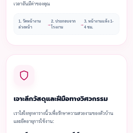
เวลาอันมีค่าของคุณ
1. วัดหน้างาน
2. ประกอบจาก
3. หน้างานแห้ง 1-
→
→
ล่วงหน้า
โรงงาน
4 ชม.
เจาะลึกวัสดุและฝีมือทางวิศวกรรม
เราใส่ใจทุกตารางนิ้วเพื่อรักษาความสวยงามของตัวบ้าน
และยืดอายุการใช้งาน: