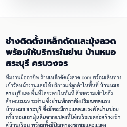
ช่างติดตั้งเหล็กดัดและมุ้งลวด
พร้อมให้บริการในย่าน บ้านหมอ
สระบุรี ครบวงจร
ทีมงานมืออาชีพ ร้านเหล็กดัดมุ้งลวด.com พร้อมเดินทาง
เข้าวัดหน้างานและให้บริการแก่ลูกค้าในพื้นที่
บ้านหมอ
สระบุรี
และพื้นที่โดยรอบในทันที ด้วยความเข้าใจถึง
ลักษณะเฉพาะย่าน ซึ่ง
ย่านพักอาศัยปริมณฑลแถบ
บ้านหมอ สระบุรี ซึ่งมักจะมีกระแสลมแรงพัดผ่านบ่อย
ครั้ง หอบเอาฝุ่นดินจากแปลงที่โล่งหรือเขตก่อสร้างเข้า
สู่บ้านเรือน พร้อมทั้งมีปัญหายุงชุกชุมและแมลง