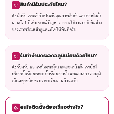
สินค้ามีรับประกันไหม?
Q:
A:
มีครับ เรากล้ารับประกันคุณภาพสินค้าและงานติดตั้ง
นานถึง 1 ปีเต็ม หากมีปัญหาจากการใช้งานปกติ ทีมช่าง
ของเราพร้อมเข้าดูแลแก้ไขให้ทันทีครับ
รับทำง่านกระจกอลูมิเนียมด้วยไหม?
Q:
A:
รับครับ นอกเหนือจากมุ้งลวดและเหล็กดัด เรายังมี
บริการกั้นห้องกระจก กั้นห้องอาบน้ำ และงานกระจกอลูมิ
เนียมทุกชนิด ครบวงจรเรื่องงานบ้านครับ
สนใจติดตั้งต้องเริ่มอย่างไร?
Q: