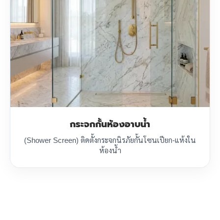
กระจกกั้นห้องอาบน้ำ
(Shower Screen) ติดตั้งกระจกนิรภัยกั้นโซนเปียก-แห้งใน
ห้องน้ำ