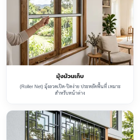
มุ้งม้วนเก็บ
(Roller Net) มุ้งลวดเปิด-ปิดง่าย ประหยัดพื้นที่ เหมาะ
สำหรับหน้าต่าง