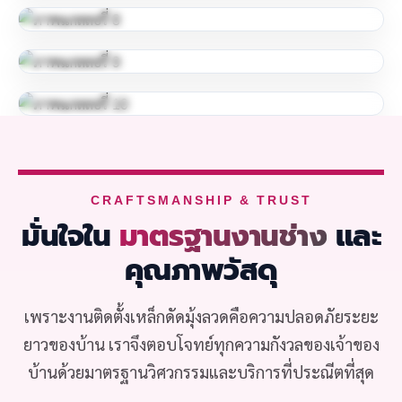
CRAFTSMANSHIP & TRUST
มั่นใจใน
มาตรฐานงานช่าง
และ
คุณภาพวัสดุ
เพราะงานติดตั้งเหล็กดัดมุ้งลวดคือความปลอดภัยระยะ
ยาวของบ้าน เราจึงตอบโจทย์ทุกความกังวลของเจ้าของ
บ้านด้วยมาตรฐานวิศวกรรมและบริการที่ประณีตที่สุด