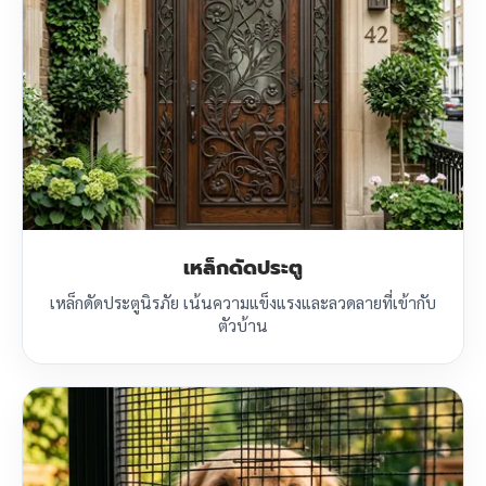
เหล็กดัดประตู
เหล็กดัดประตูนิรภัย เน้นความแข็งแรงและลวดลายที่เข้ากับ
ตัวบ้าน