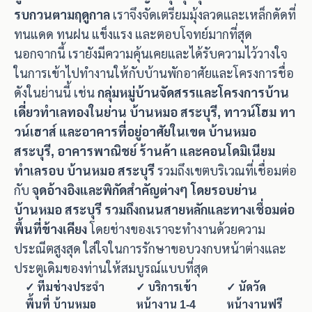
รบกวนตามฤดูกาล
เราจึงจัดเตรียมมุ้งลวดและเหล็กดัดที่
ทนแดด ทนฝน แข็งแรง และตอบโจทย์มากที่สุด
นอกจากนี้ เรายังมีความคุ้นเคยและได้รับความไว้วางใจ
ในการเข้าไปทำงานให้กับบ้านพักอาศัยและโครงการชื่อ
ดังในย่านนี้ เช่น
กลุ่มหมู่บ้านจัดสรรและโครงการบ้าน
เดี่ยวทำเลทองในย่าน บ้านหมอ สระบุรี, ทาวน์โฮม ทา
วน์เฮาส์ และอาคารที่อยู่อาศัยในเขต บ้านหมอ
สระบุรี, อาคารพาณิชย์ ร้านค้า และคอนโดมิเนียม
ทำเลรอบ บ้านหมอ สระบุรี
รวมถึงเขตบริเวณที่เชื่อมต่อ
กับ
จุดอ้างอิงและพิกัดสำคัญต่างๆ โดยรอบย่าน
บ้านหมอ สระบุรี รวมถึงถนนสายหลักและทางเชื่อมต่อ
พื้นที่ข้างเคียง
โดยช่างของเราจะทำงานด้วยความ
ประณีตสูงสุด ใส่ใจในการรักษาขอบวงกบหน้าต่างและ
ประตูเดิมของท่านให้สมบูรณ์แบบที่สุด
✓ ทีมช่างประจำ
✓ บริการเข้า
✓ นัดวัด
พื้นที่ บ้านหมอ
หน้างาน 1-4
หน้างานฟรี