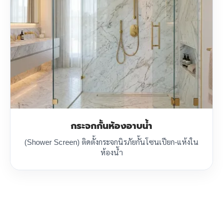
กระจกกั้นห้องอาบน้ำ
(Shower Screen) ติดตั้งกระจกนิรภัยกั้นโซนเปียก-แห้งใน
ห้องน้ำ