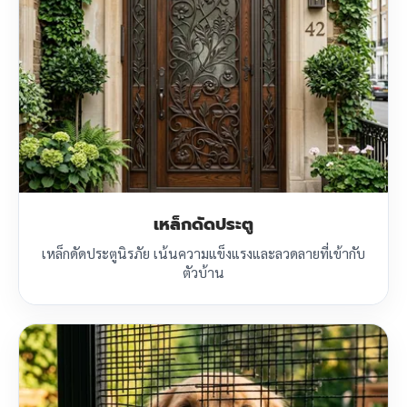
เหล็กดัดประตู
เหล็กดัดประตูนิรภัย เน้นความแข็งแรงและลวดลายที่เข้ากับ
ตัวบ้าน