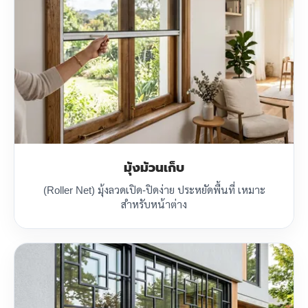
มุ้งม้วนเก็บ
(Roller Net) มุ้งลวดเปิด-ปิดง่าย ประหยัดพื้นที่ เหมาะ
สำหรับหน้าต่าง