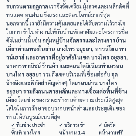
รบกวนตามฤดูกาล
เราจึงจัดเตรียมมุ้งลวดและเหล็กดัดที่
ทนแดด ทนฝน แข็งแรง และตอบโจทย์มากที่สุด
นอกจากนี้ เรายังมีความคุ้นเคยและได้รับความไว้วางใจ
ในการเข้าไปทำงานให้กับบ้านพักอาศัยและโครงการชื่อ
ดังในย่านนี้ เช่น
กลุ่มหมู่บ้านจัดสรรและโครงการบ้าน
เดี่ยวทำเลทองในย่าน บางไทร อยุธยา, ทาวน์โฮม ทา
วน์เฮาส์ และอาคารที่อยู่อาศัยในเขต บางไทร อยุธยา,
อาคารพาณิชย์ ร้านค้า และคอนโดมิเนียมทำเลรอบ
บางไทร อยุธยา
รวมถึงเขตบริเวณที่เชื่อมต่อกับ
จุด
อ้างอิงและพิกัดสำคัญต่างๆ โดยรอบย่าน บางไทร
อยุธยา รวมถึงถนนสายหลักและทางเชื่อมต่อพื้นที่ข้าง
เคียง
โดยช่างของเราจะทำงานด้วยความประณีตสูงสุด
ใส่ใจในการรักษาขอบวงกบหน้าต่างและประตูเดิมของ
ท่านให้สมบูรณ์แบบที่สุด
✓ ทีมช่างประจำ
✓ บริการเข้า
✓ นัดวัด
พื้นที่ บางไทร
หน้างาน 1-4
หน้างานฟรี