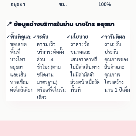
อยุธยา
ชม.
100%
📍 ข้อมูลช่างบริการในย่าน บางไทร อยุธยา
✔
พื้นที่ดูแล:
✔
ระดับ
✔
นโยบาย
✔
การันตีผล
ขอบเขต
ความเร็ว
ราคา:
วัด
งาน:
รับ
พื้นที่
บริการ:
ติดตั้ง
ขนาดและ
ประกัน
บางไทร
ด่วน 1-4
เสนอราคาฟรี
คุณภาพของ
อยุธยา
ชั่วโมง (ตาม
ไม่มีค่าเดินทาง
สินค้าและ
และเส้น
ชนิดงาน
ไม่มีค่ามัดจำ
คุณภาพ
ทางเชื่อม
มาตรฐาน)
ล่วงหน้าเมื่อวัด
โครงสร้าง
ต่อใกล้เคียง
หรือเสร็จในวัน
พื้นที่
นาน 1 ปีเต็ม
เดียว