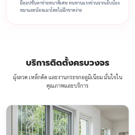
มีออปชันตาข่ายหนาพิเศษ ทนทานแรงข่วนจากเล็บน้อง
หมาและน้องแมวโดยไม่ฉีกขาดง่าย
บริการติดตั้งครบวงจร
มุ้งลวด เหล็กดัด และงานกระจกอลูมิเนียม มั่นใจใน
คุณภาพและบริการ