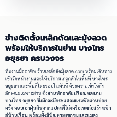
ช่างติดตั้งเหล็กดัดและมุ้งลวด
พร้อมให้บริการในย่าน บางไทร
อยุธยา ครบวงจร
ทีมงานมืออาชีพ ร้านเหล็กดัดมุ้งลวด.com พร้อมเดินทาง
เข้าวัดหน้างานและให้บริการแก่ลูกค้าในพื้นที่
บางไทร
อยุธยา
และพื้นที่โดยรอบในทันที ด้วยความเข้าใจถึง
ลักษณะเฉพาะย่าน ซึ่ง
ย่านพักอาศัยปริมณฑลแถบ
บางไทร อยุธยา ซึ่งมักจะมีกระแสลมแรงพัดผ่านบ่อย
ครั้ง หอบเอาฝุ่นดินจากแปลงที่โล่งหรือเขตก่อสร้างเข้า
สู่บ้านเรือน พร้อมทั้งมีปัญหายุงชุกชุมและแมลง