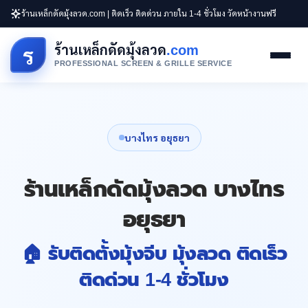
ร้านเหล็กดัดมุ้งลวด.com | ติดเร็ว ติดด่วน ภายใน 1-4 ชั่วโมง วัดหน้างานฟรี
ร้านเหล็กดัดมุ้งลวด
.com
ร
PROFESSIONAL SCREEN & GRILLE SERVICE
บางไทร อยุธยา
ร้านเหล็กดัดมุ้งลวด บางไทร
อยุธยา
🏠 รับติดตั้งมุ้งจีบ มุ้งลวด ติดเร็ว
ติดด่วน 1-4 ชั่วโมง