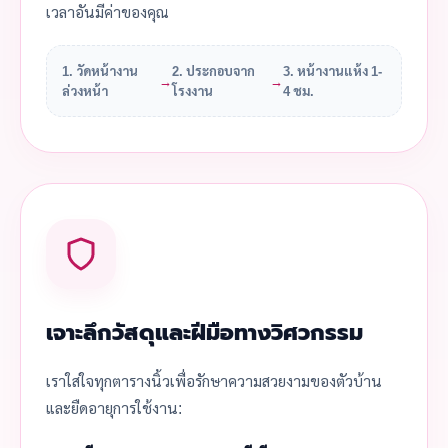
เวลาอันมีค่าของคุณ
1. วัดหน้างาน
2. ประกอบจาก
3. หน้างานแห้ง 1-
→
→
ล่วงหน้า
โรงงาน
4 ชม.
เจาะลึกวัสดุและฝีมือทางวิศวกรรม
เราใส่ใจทุกตารางนิ้วเพื่อรักษาความสวยงามของตัวบ้าน
และยืดอายุการใช้งาน: