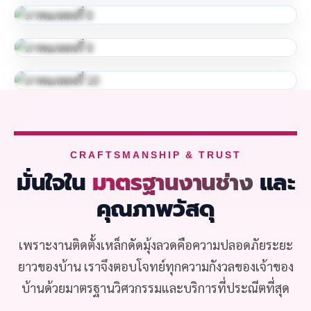
CRAFTSMANSHIP & TRUST
มั่นใจใน
มาตรฐานงานช่าง
และ
คุณภาพวัสดุ
เพราะงานติดตั้งเหล็กดัดมุ้งลวดคือความปลอดภัยระยะ
ยาวของบ้าน เราจึงตอบโจทย์ทุกความกังวลของเจ้าของ
บ้านด้วยมาตรฐานวิศวกรรมและบริการที่ประณีตที่สุด