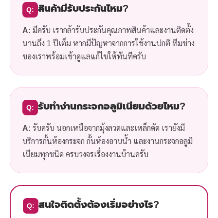
สินค้ามีรับประกันไหม?
Q:
A:
มีครับ เรากล้ารับประกันคุณภาพสินค้าและงานติดตั้ง
นานถึง 1 ปีเต็ม หากมีปัญหาจากการใช้งานปกติ ทีมช่าง
ของเราพร้อมเข้าดูแลแก้ไขให้ทันทีครับ
รับทำง่านกระจกอลูมิเนียมด้วยไหม?
Q:
A:
รับครับ นอกเหนือจากมุ้งลวดและเหล็กดัด เรายังมี
บริการกั้นห้องกระจก กั้นห้องอาบน้ำ และงานกระจกอลูมิ
เนียมทุกชนิด ครบวงจรเรื่องงานบ้านครับ
สนใจติดตั้งต้องเริ่มอย่างไร?
Q: