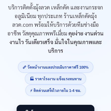
บริการติดตั้งมุ้งลวด เหล็กดัด และงานกระจก
อลูมิเนียม ทุกประเภท ร้านเหล็กดัดมุ้ง
ลวด.com พร้อมให้บริการด้วยทีมช่างมือ
อาชีพ วัสดุคุณภาพพรีเมี่ยม
คุยง่าย งานด่วน
งานไว วันเดียวเสร็จ มั่นใจในคุณภาพและ
บริการ
📏 วัดหน้างานและประเมินราคาฟรี 100%
🏭 ราคาโรงงาน แข็งแรงทนทาน
⚡ ติดด่วนเสร็จไวภายใน 1-4 ชม.