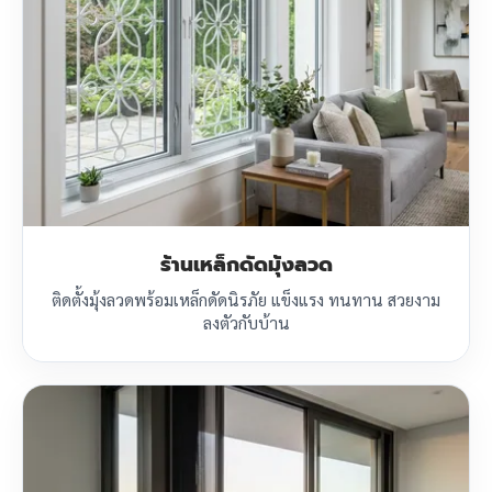
ร้านเหล็กดัดมุ้งลวด
ติดตั้งมุ้งลวดพร้อมเหล็กดัดนิรภัย แข็งแรง ทนทาน สวยงาม
ลงตัวกับบ้าน