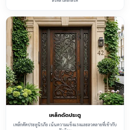
สไตล์ เลือกสีได้
เหล็กดัดประตู
เหล็กดัดประตูนิรภัย เน้นความแข็งแรงและลวดลายที่เข้ากับ