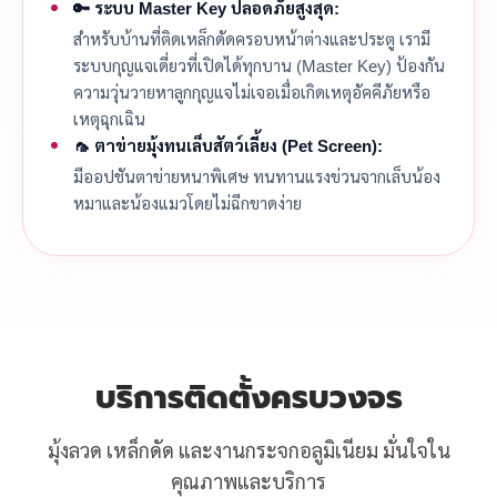
🔑 ระบบ Master Key ปลอดภัยสูงสุด:
สำหรับบ้านที่ติดเหล็กดัดครอบหน้าต่างและประตู เรามี
ระบบกุญแจเดี่ยวที่เปิดได้ทุกบาน (Master Key) ป้องกัน
ความวุ่นวายหาลูกกุญแจไม่เจอเมื่อเกิดเหตุอัคคีภัยหรือ
เหตุฉุกเฉิน
🦟 ตาข่ายมุ้งทนเล็บสัตว์เลี้ยง (Pet Screen):
มีออปชันตาข่ายหนาพิเศษ ทนทานแรงข่วนจากเล็บน้อง
หมาและน้องแมวโดยไม่ฉีกขาดง่าย
บริการติดตั้งครบวงจร
มุ้งลวด เหล็กดัด และงานกระจกอลูมิเนียม มั่นใจใน
คุณภาพและบริการ