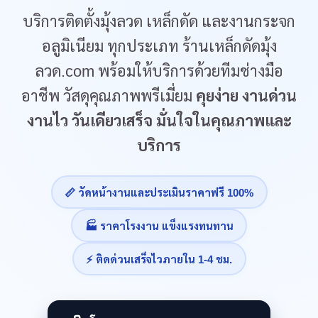
บริการติดตั้งมุ้งลวด เหล็กดัด และงานกระจก
อลูมิเนียม ทุกประเภท ร้านเหล็กดัดมุ้ง
ลวด.com พร้อมให้บริการด้วยทีมช่างมือ
อาชีพ วัสดุคุณภาพพรีเมี่ยม
คุยง่าย งานด่วน
งานไว วันเดียวเสร็จ มั่นใจในคุณภาพและ
บริการ
📏 วัดหน้างานและประเมินราคาฟรี 100%
🏭 ราคาโรงงาน แข็งแรงทนทาน
⚡ ติดด่วนเสร็จไวภายใน 1-4 ชม.