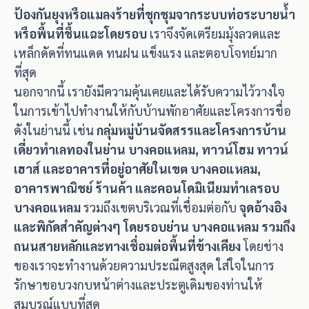
ป้องกันยุงหรือแมลงร้ายที่ชุกชุมจากระบบท่อระบายน้ำ
หรือพื้นที่ชื้นแฉะโดยรอบ
เราจึงจัดเตรียมมุ้งลวดและ
เหล็กดัดที่ทนแดด ทนฝน แข็งแรง และตอบโจทย์มาก
ที่สุด
นอกจากนี้ เรายังมีความคุ้นเคยและได้รับความไว้วางใจ
ในการเข้าไปทำงานให้กับบ้านพักอาศัยและโครงการชื่อ
ดังในย่านนี้ เช่น
กลุ่มหมู่บ้านจัดสรรและโครงการบ้าน
เดี่ยวทำเลทองในย่าน บางคอแหลม, ทาวน์โฮม ทาวน์
เฮาส์ และอาคารที่อยู่อาศัยในเขต บางคอแหลม,
อาคารพาณิชย์ ร้านค้า และคอนโดมิเนียมทำเลรอบ
บางคอแหลม
รวมถึงเขตบริเวณที่เชื่อมต่อกับ
จุดอ้างอิง
และพิกัดสำคัญต่างๆ โดยรอบย่าน บางคอแหลม รวมถึง
ถนนสายหลักและทางเชื่อมต่อพื้นที่ข้างเคียง
โดยช่าง
ของเราจะทำงานด้วยความประณีตสูงสุด ใส่ใจในการ
รักษาขอบวงกบหน้าต่างและประตูเดิมของท่านให้
สมบูรณ์แบบที่สุด