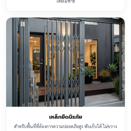
โดยเฉพาะ
เหล็กยืดนิรภัย
สำหรับพื้นที่ที่ต้องการความปลอดภัยสูง พับเก็บได้ ไม่ขวาง