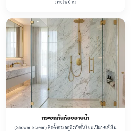
ภายในบ้าน
กระจกกั้นห้องอาบน้ำ
(Shower Screen) ติดตั้งกระจกนิรภัยกั้นโซนเปียก-แห้งใน