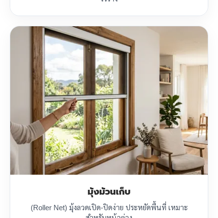
มุ้งม้วนเก็บ
(Roller Net) มุ้งลวดเปิด-ปิดง่าย ประหยัดพื้นที่ เหมาะ
สำหรับหน้าต่าง