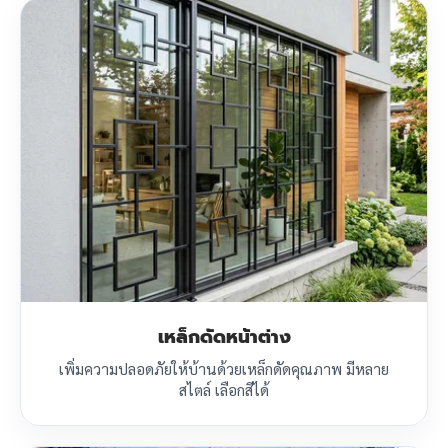
เหล็กดัดหน้าต่าง
เพิ่มความปลอดภัยให้บ้านด้วยเหล็กดัดคุณภาพ มีหลาย
สไตล์ เลือกสีได้