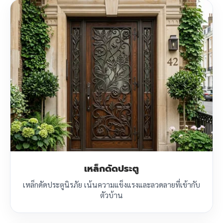
เหล็กดัดประตู
เหล็กดัดประตูนิรภัย เน้นความแข็งแรงและลวดลายที่เข้ากับ
ตัวบ้าน