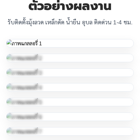
ตัวอย่างผลงาน
รับติดตั้งมุ้งลวด เหล็กดัด น้ำยืน อุบล ติดด่วน 1-4 ชม.