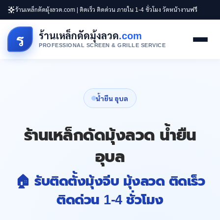
ร้านเหล็กดัดมุ้งลวด.com | ติดเร็ว ติดด่วน ภายใน 1-4 ชั่วโมง วัดหน้างานฟรี
ร้านเหล็กดัดมุ้งลวด
.com
ร
PROFESSIONAL SCREEN & GRILLE SERVICE
น้ำยืน อุบล
ร้านเหล็กดัดมุ้งลวด น้ำยืน
อุบล
🏠 รับติดตั้งมุ้งจีบ มุ้งลวด ติดเร็ว
ติดด่วน 1-4 ชั่วโมง