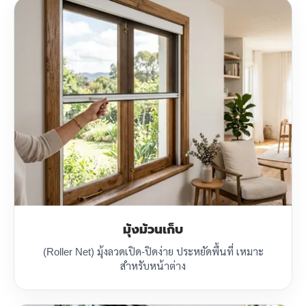
มุ้งม้วนเก็บ
(Roller Net) มุ้งลวดเปิด-ปิดง่าย ประหยัดพื้นที่ เหมาะ
สำหรับหน้าต่าง