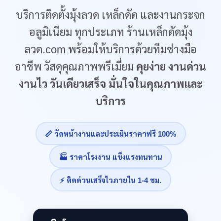
บริการติดตั้งมุ้งลวด เหล็กดัด และงานกระจก
อลูมิเนียม ทุกประเภท ร้านเหล็กดัดมุ้ง
ลวด.com พร้อมให้บริการด้วยทีมช่างมือ
อาชีพ วัสดุคุณภาพพรีเมี่ยม
คุยง่าย งานด่วน
งานไว วันเดียวเสร็จ มั่นใจในคุณภาพและ
บริการ
📏 วัดหน้างานและประเมินราคาฟรี 100%
🏭 ราคาโรงงาน แข็งแรงทนทาน
⚡ ติดด่วนเสร็จไวภายใน 1-4 ชม.