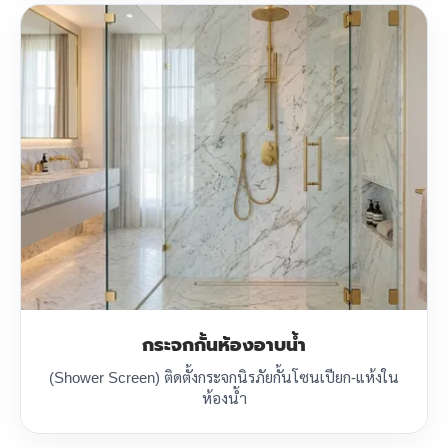
กระจกกั้นห้องอาบน้ำ
(Shower Screen) ติดตั้งกระจกนิรภัยกั้นโซนเปียก-แห้งใน
ห้องน้ำ