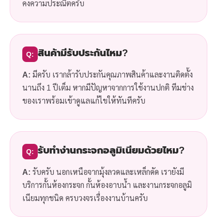
คงความประณีตครับ
สินค้ามีรับประกันไหม?
Q:
A:
มีครับ เรากล้ารับประกันคุณภาพสินค้าและงานติดตั้ง
นานถึง 1 ปีเต็ม หากมีปัญหาจากการใช้งานปกติ ทีมช่าง
ของเราพร้อมเข้าดูแลแก้ไขให้ทันทีครับ
รับทำง่านกระจกอลูมิเนียมด้วยไหม?
Q:
A:
รับครับ นอกเหนือจากมุ้งลวดและเหล็กดัด เรายังมี
บริการกั้นห้องกระจก กั้นห้องอาบน้ำ และงานกระจกอลูมิ
เนียมทุกชนิด ครบวงจรเรื่องงานบ้านครับ