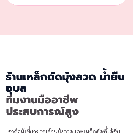
ร้านเหล็กดัดมุ้งลวด น้ำยืน
อุบล
ทีมงานมืออาชีพ
ประสบการณ์สูง
เราคือผู้เชี่ยวชาญด้านมุ้งลวดและเหล็กดัดที่ได้รับ