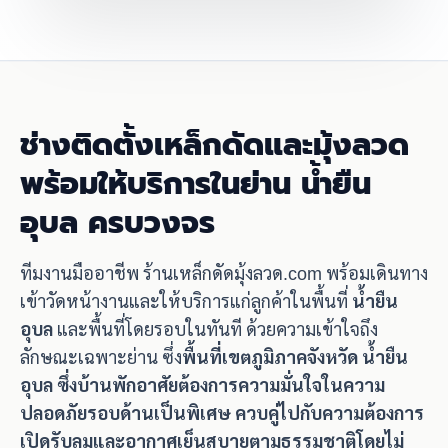
ช่างติดตั้งเหล็กดัดและมุ้งลวด
พร้อมให้บริการในย่าน น้ำยืน
อุบล ครบวงจร
ทีมงานมืออาชีพ ร้านเหล็กดัดมุ้งลวด.com พร้อมเดินทาง
เข้าวัดหน้างานและให้บริการแก่ลูกค้าในพื้นที่
น้ำยืน
อุบล
และพื้นที่โดยรอบในทันที ด้วยความเข้าใจถึง
ลักษณะเฉพาะย่าน ซึ่ง
พื้นที่เขตภูมิภาคจังหวัด น้ำยืน
อุบล ซึ่งบ้านพักอาศัยต้องการความมั่นใจในความ
ปลอดภัยรอบด้านเป็นพิเศษ ควบคู่ไปกับความต้องการ
เปิดรับลมและอากาศเย็นสบายตามธรรมชาติโดยไม่