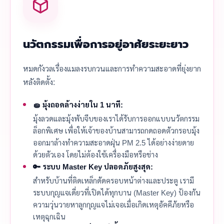
นวัตกรรมเพื่อการอยู่อาศัยระยะยาว
หมดกังวลเรื่องแมลงรบกวนและการทำความสะอาดที่ยุ่งยาก
หลังติดตั้ง:
🧽 มุ้งถอดล้างง่ายใน 1 นาที:
มุ้งลวดและมุ้งพับจีบของเราได้รับการออกแบบนวัตกรรม
ล็อกพิเศษ เพื่อให้เจ้าของบ้านสามารถกดถอดตัวกรอบมุ้ง
ออกมาล้างทำความสะอาดฝุ่น PM 2.5 ได้อย่างง่ายดาย
ด้วยตัวเอง โดยไม่ต้องใช้เครื่องมือหรือช่าง
🔑 ระบบ Master Key ปลอดภัยสูงสุด:
สำหรับบ้านที่ติดเหล็กดัดครอบหน้าต่างและประตู เรามี
ระบบกุญแจเดี่ยวที่เปิดได้ทุกบาน (Master Key) ป้องกัน
ความวุ่นวายหาลูกกุญแจไม่เจอเมื่อเกิดเหตุอัคคีภัยหรือ
เหตุฉุกเฉิน