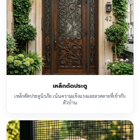
เหล็กดัดประตู
เหล็กดัดประตูนิรภัย เน้นความแข็งแรงและลวดลายที่เข้ากับ
ตัวบ้าน