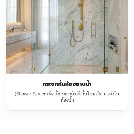
กระจกกั้นห้องอาบน้ำ
(Shower Screen) ติดตั้งกระจกนิรภัยกั้นโซนเปียก-แห้งใน
ห้องน้ำ