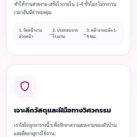
ทำให้งานสวยงาม เสร็จไวภายใน 1-4 ชั่วโมง ไม่รบกวน
เวลาอันมีค่าของคุณ
1. วัดหน้างาน
2. ประกอบจาก
3. หน้างานแห้ง 1-
→
→
ล่วงหน้า
โรงงาน
4 ชม.
เจาะลึกวัสดุและฝีมือทางวิศวกรรม
เราใส่ใจทุกตารางนิ้วเพื่อรักษาความสวยงามของตัวบ้าน
และยืดอายุการใช้งาน: