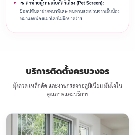
🦟 ตาข่ายมุ้งทนเล็บสัตว์เลี้ยง (Pet Screen):
มีออปชันตาข่ายหนาพิเศษ ทนทานแรงข่วนจากเล็บน้อง
หมาและน้องแมวโดยไม่ฉีกขาดง่าย
บริการติดตั้งครบวงจร
มุ้งลวด เหล็กดัด และงานกระจกอลูมิเนียม มั่นใจใน
คุณภาพและบริการ