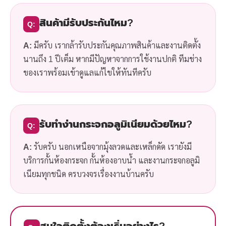
สินค้ามีรับประกันไหม?
Q:
A:
มีครับ เรากล้ารับประกันคุณภาพสินค้าและงานติดตั้ง
นานถึง 1 ปีเต็ม หากมีปัญหาจากการใช้งานปกติ ทีมช่าง
ของเราพร้อมเข้าดูแลแก้ไขให้ทันทีครับ
รับทำง่านกระจกอลูมิเนียมด้วยไหม?
Q:
A:
รับครับ นอกเหนือจากมุ้งลวดและเหล็กดัด เรายังมี
บริการกั้นห้องกระจก กั้นห้องอาบน้ำ และงานกระจกอลูมิ
เนียมทุกชนิด ครบวงจรเรื่องงานบ้านครับ
สนใจติดตั้งต้องเริ่มอย่างไร?