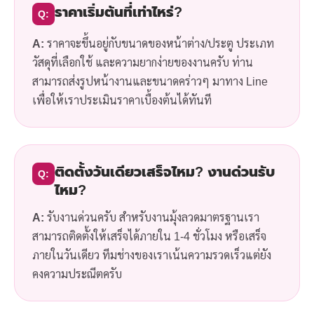
ราคาเริ่มต้นที่เท่าไหร่?
Q:
A:
ราคาจะขึ้นอยู่กับขนาดของหน้าต่าง/ประตู ประเภท
วัสดุที่เลือกใช้ และความยากง่ายของงานครับ ท่าน
สามารถส่งรูปหน้างานและขนาดคร่าวๆ มาทาง Line
เพื่อให้เราประเมินราคาเบื้องต้นได้ทันที
ติดตั้งวันเดียวเสร็จไหม? งานด่วนรับ
Q:
ไหม?
A:
รับงานด่วนครับ สำหรับงานมุ้งลวดมาตรฐานเรา
สามารถติดตั้งให้เสร็จได้ภายใน 1-4 ชั่วโมง หรือเสร็จ
ภายในวันเดียว ทีมช่างของเราเน้นความรวดเร็วแต่ยัง
คงความประณีตครับ