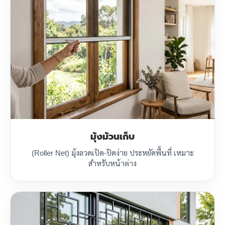
มุ้งม้วนเก็บ
(Roller Net) มุ้งลวดเปิด-ปิดง่าย ประหยัดพื้นที่ เหมาะ
สำหรับหน้าต่าง