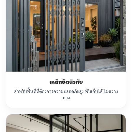
เหล็กยืดนิรภัย
สำหรับพื้นที่ที่ต้องการความปลอดภัยสูง พับเก็บได้ ไม่ขวาง
ทาง