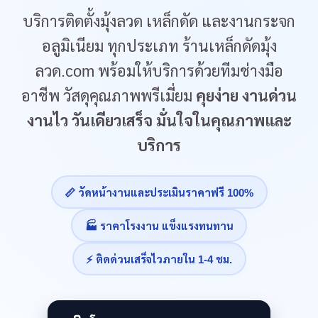
บริการติดตั้งมุ้งลวด เหล็กดัด และงานกระจก
อลูมิเนียม ทุกประเภท ร้านเหล็กดัดมุ้ง
ลวด.com พร้อมให้บริการด้วยทีมช่างมือ
อาชีพ วัสดุคุณภาพพรีเมี่ยม
คุยง่าย งานด่วน
งานไว วันเดียวเสร็จ มั่นใจในคุณภาพและ
บริการ
📏 วัดหน้างานและประเมินราคาฟรี 100%
🏭 ราคาโรงงาน แข็งแรงทนทาน
⚡ ติดด่วนเสร็จไวภายใน 1-4 ชม.