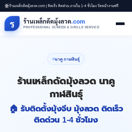
ร้านเหล็กดัดมุ้งลวด.com | ติดเร็ว ติดด่วน ภายใน 1-4 ชั่วโมง วัดหน้างานฟรี
ร้านเหล็กดัดมุ้งลวด
.com
ร
PROFESSIONAL SCREEN & GRILLE SERVICE
นาคู กาฬสินธุ์
ร้านเหล็กดัดมุ้งลวด นาคู
กาฬสินธุ์
🏠 รับติดตั้งมุ้งจีบ มุ้งลวด ติดเร็ว
ติดด่วน 1-4 ชั่วโมง