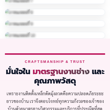
CRAFTSMANSHIP & TRUST
มั่นใจใน
มาตรฐานงานช่าง
และ
คุณภาพวัสดุ
เพราะงานติดตั้งเหล็กดัดมุ้งลวดคือความปลอดภัยระยะ
ยาวของบ้าน เราจึงตอบโจทย์ทุกความกังวลของเจ้าของ
บ้านด้วยมาตรฐานวิศวกรรมและบริการที่ประณีตที่สุด