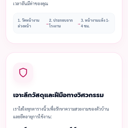
เวลาอันมีค่าของคุณ
1. วัดหน้างาน
2. ประกอบจาก
3. หน้างานแห้ง 1-
→
→
ล่วงหน้า
โรงงาน
4 ชม.
เจาะลึกวัสดุและฝีมือทางวิศวกรรม
เราใส่ใจทุกตารางนิ้วเพื่อรักษาความสวยงามของตัวบ้าน
และยืดอายุการใช้งาน: