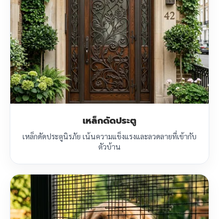
เหล็กดัดประตู
เหล็กดัดประตูนิรภัย เน้นความแข็งแรงและลวดลายที่เข้ากับ
ตัวบ้าน