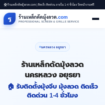
ร้านเหล็กดัดมุ้งลวด.com | ติดเร็ว ติดด่วน ภายใน 1-4 ชั่วโมง วัดหน้างานฟรี
ร้านเหล็กดัดมุ้งลวด
.com
ร
PROFESSIONAL SCREEN & GRILLE SERVICE
นครหลวง อยุธยา
ร้านเหล็กดัดมุ้งลวด
นครหลวง อยุธยา
🏠 รับติดตั้งมุ้งจีบ มุ้งลวด ติดเร็ว
ติดด่วน 1-4 ชั่วโมง