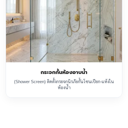
กระจกกั้นห้องอาบน้ำ
(Shower Screen) ติดตั้งกระจกนิรภัยกั้นโซนเปียก-แห้งใน
ห้องน้ำ