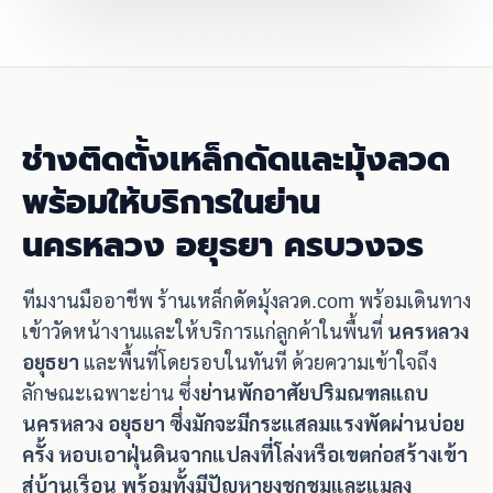
ช่างติดตั้งเหล็กดัดและมุ้งลวด
พร้อมให้บริการในย่าน
นครหลวง อยุธยา ครบวงจร
ทีมงานมืออาชีพ ร้านเหล็กดัดมุ้งลวด.com พร้อมเดินทาง
เข้าวัดหน้างานและให้บริการแก่ลูกค้าในพื้นที่
นครหลวง
อยุธยา
และพื้นที่โดยรอบในทันที ด้วยความเข้าใจถึง
ลักษณะเฉพาะย่าน ซึ่ง
ย่านพักอาศัยปริมณฑลแถบ
นครหลวง อยุธยา ซึ่งมักจะมีกระแสลมแรงพัดผ่านบ่อย
ครั้ง หอบเอาฝุ่นดินจากแปลงที่โล่งหรือเขตก่อสร้างเข้า
สู่บ้านเรือน พร้อมทั้งมีปัญหายุงชุกชุมและแมลง