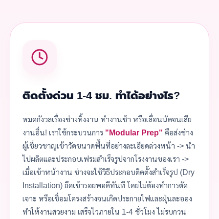
ติดตั้งด่วน 1-4 ชม. ทำได้อย่างไร?
หมดกังวลเรื่องช่างทิ้งงาน ทำงานช้า หรือเลื่อนนัดจนเสีย
งานอื่น! เราใช้กระบวนการ
"Modular Prep"
คือส่งช่าง
ผู้เชี่ยวชาญเข้าวัดขนาดพื้นที่อย่างละเอียดล่วงหน้า -> นำ
ไปผลิตและประกอบเฟรมสำเร็จรูปจากโรงงานของเรา ->
เมื่อเข้าหน้างาน ช่างจะใช้วิธีประกอบติดตั้งสำเร็จรูป (Dry
Installation) ยึดเข้ารอยพอดีทันที โดยไม่ต้องทำการตัด
เจาะ หรือเชื่อมโครงสร้างจนเกิดประกายไฟและฝุ่นละออง
ทำให้งานสวยงาม เสร็จไวภายใน 1-4 ชั่วโมง ไม่รบกวน