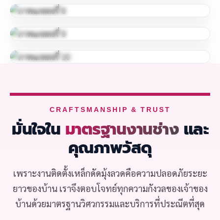
CRAFTSMANSHIP & TRUST
มั่นใจใน
มาตรฐานงานช่าง
และ
คุณภาพวัสดุ
เพราะงานติดตั้งเหล็กดัดมุ้งลวดคือความปลอดภัยระยะ
ยาวของบ้าน เราจึงตอบโจทย์ทุกความกังวลของเจ้าของ
บ้านด้วยมาตรฐานวิศวกรรมและบริการที่ประณีตที่สุด