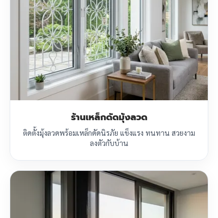
ร้านเหล็กดัดมุ้งลวด
ติดตั้งมุ้งลวดพร้อมเหล็กดัดนิรภัย แข็งแรง ทนทาน สวยงาม
ลงตัวกับบ้าน