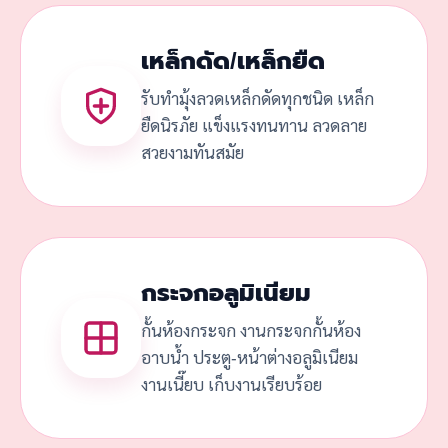
เหล็กดัด/เหล็กยืด
รับทำมุ้งลวดเหล็กดัดทุกชนิด เหล็ก
ยืดนิรภัย แข็งแรงทนทาน ลวดลาย
สวยงามทันสมัย
กระจกอลูมิเนียม
กั้นห้องกระจก งานกระจกกั้นห้อง
อาบน้ำ ประตู-หน้าต่างอลูมิเนียม
งานเนี๊ยบ เก็บงานเรียบร้อย