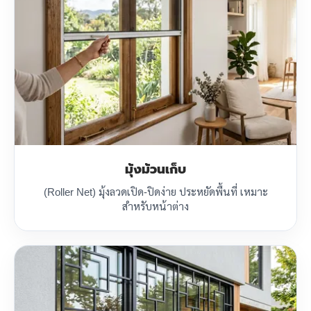
มุ้งม้วนเก็บ
(Roller Net) มุ้งลวดเปิด-ปิดง่าย ประหยัดพื้นที่ เหมาะ
สำหรับหน้าต่าง