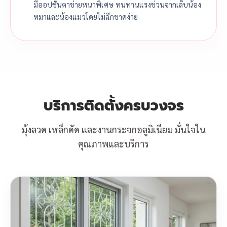
มีออปชันตาข่ายหนาพิเศษ ทนทานแรงข่วนจากเล็บน้อง
หมาและน้องแมวโดยไม่ฉีกขาดง่าย
บริการติดตั้งครบวงจร
มุ้งลวด เหล็กดัด และงานกระจกอลูมิเนียม มั่นใจใน
คุณภาพและบริการ