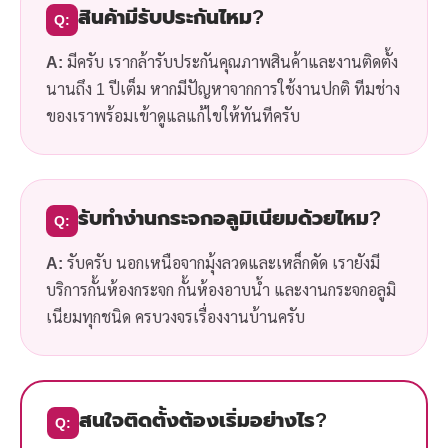
สินค้ามีรับประกันไหม?
Q:
A:
มีครับ เรากล้ารับประกันคุณภาพสินค้าและงานติดตั้ง
นานถึง 1 ปีเต็ม หากมีปัญหาจากการใช้งานปกติ ทีมช่าง
ของเราพร้อมเข้าดูแลแก้ไขให้ทันทีครับ
รับทำง่านกระจกอลูมิเนียมด้วยไหม?
Q:
A:
รับครับ นอกเหนือจากมุ้งลวดและเหล็กดัด เรายังมี
บริการกั้นห้องกระจก กั้นห้องอาบน้ำ และงานกระจกอลูมิ
เนียมทุกชนิด ครบวงจรเรื่องงานบ้านครับ
สนใจติดตั้งต้องเริ่มอย่างไร?
Q: