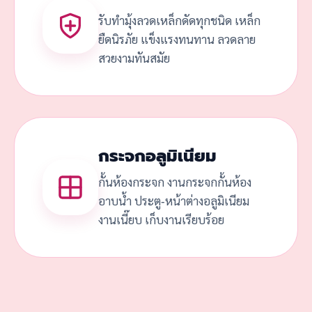
รับทำมุ้งลวดเหล็กดัดทุกชนิด เหล็ก
ยืดนิรภัย แข็งแรงทนทาน ลวดลาย
สวยงามทันสมัย
กระจกอลูมิเนียม
กั้นห้องกระจก งานกระจกกั้นห้อง
อาบน้ำ ประตู-หน้าต่างอลูมิเนียม
งานเนี๊ยบ เก็บงานเรียบร้อย