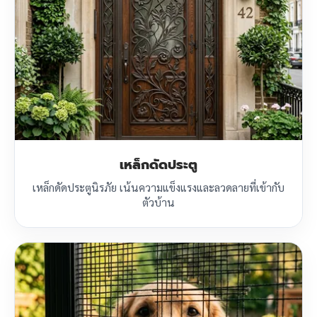
เหล็กดัดประตู
เหล็กดัดประตูนิรภัย เน้นความแข็งแรงและลวดลายที่เข้ากับ
ตัวบ้าน