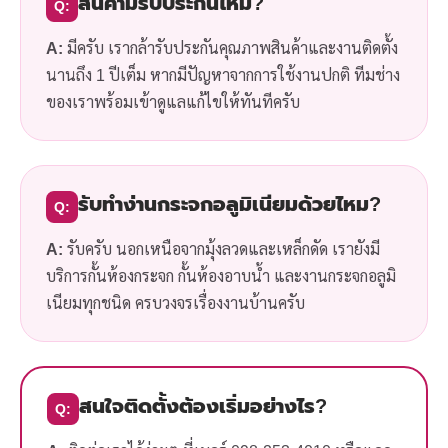
สินค้ามีรับประกันไหม?
Q:
A:
มีครับ เรากล้ารับประกันคุณภาพสินค้าและงานติดตั้ง
นานถึง 1 ปีเต็ม หากมีปัญหาจากการใช้งานปกติ ทีมช่าง
ของเราพร้อมเข้าดูแลแก้ไขให้ทันทีครับ
รับทำง่านกระจกอลูมิเนียมด้วยไหม?
Q:
A:
รับครับ นอกเหนือจากมุ้งลวดและเหล็กดัด เรายังมี
บริการกั้นห้องกระจก กั้นห้องอาบน้ำ และงานกระจกอลูมิ
เนียมทุกชนิด ครบวงจรเรื่องงานบ้านครับ
สนใจติดตั้งต้องเริ่มอย่างไร?
Q: