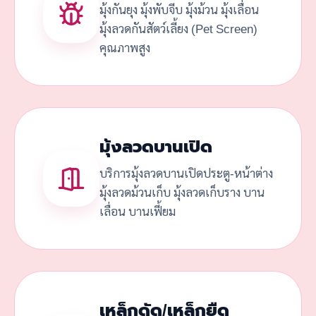
มุ้งกันยุง มุ้งพับจีบ มุ้งม้วน มุ้งเลื่อน
มุ้งลวดกันสัตว์เลี้ยง (Pet Screen)
คุณภาพสูง
มุ้งลวดบานเปิด
บริการมุ้งลวดบานเปิดประตู-หน้าต่าง
มุ้งลวดม้วนเก็บ มุ้งลวดเก็บราง บาน
เลื่อน บานเฟี้ยม
เหล็กดัด/เหล็กยืด