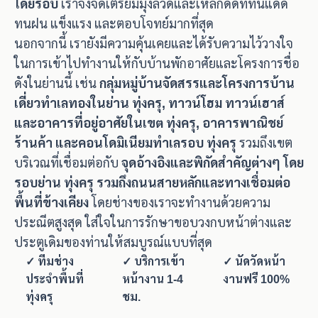
โดยรอบ
เราจึงจัดเตรียมมุ้งลวดและเหล็กดัดที่ทนแดด
ทนฝน แข็งแรง และตอบโจทย์มากที่สุด
นอกจากนี้ เรายังมีความคุ้นเคยและได้รับความไว้วางใจ
ในการเข้าไปทำงานให้กับบ้านพักอาศัยและโครงการชื่อ
ดังในย่านนี้ เช่น
กลุ่มหมู่บ้านจัดสรรและโครงการบ้าน
เดี่ยวทำเลทองในย่าน ทุ่งครุ, ทาวน์โฮม ทาวน์เฮาส์
และอาคารที่อยู่อาศัยในเขต ทุ่งครุ, อาคารพาณิชย์
ร้านค้า และคอนโดมิเนียมทำเลรอบ ทุ่งครุ
รวมถึงเขต
บริเวณที่เชื่อมต่อกับ
จุดอ้างอิงและพิกัดสำคัญต่างๆ โดย
รอบย่าน ทุ่งครุ รวมถึงถนนสายหลักและทางเชื่อมต่อ
พื้นที่ข้างเคียง
โดยช่างของเราจะทำงานด้วยความ
ประณีตสูงสุด ใส่ใจในการรักษาขอบวงกบหน้าต่างและ
ประตูเดิมของท่านให้สมบูรณ์แบบที่สุด
✓ ทีมช่าง
✓ บริการเข้า
✓ นัดวัดหน้า
ประจำพื้นที่
หน้างาน 1-4
งานฟรี 100%
ทุ่งครุ
ชม.