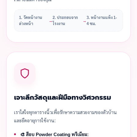
1. วัดหน้างาน
2. ประกอบจาก
3. หน้างานแห้ง 1-
→
→
ล่วงหน้า
โรงงาน
4 ชม.
เจาะลึกวัสดุและฝีมือทางวิศวกรรม
เราใส่ใจทุกตารางนิ้วเพื่อรักษาความสวยงามของตัวบ้าน
และยืดอายุการใช้งาน:
🎨 สีอบ Powder Coating พรีเมียม: