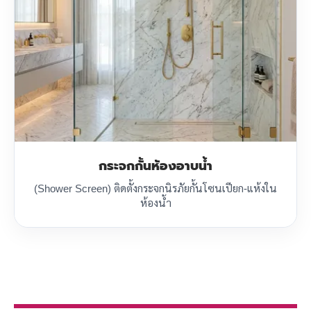
กระจกกั้นห้องอาบน้ำ
(Shower Screen) ติดตั้งกระจกนิรภัยกั้นโซนเปียก-แห้งใน
ห้องน้ำ