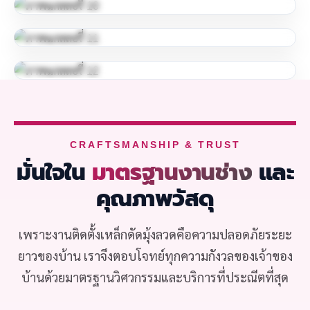
CRAFTSMANSHIP & TRUST
มั่นใจใน
มาตรฐานงานช่าง
และ
คุณภาพวัสดุ
เพราะงานติดตั้งเหล็กดัดมุ้งลวดคือความปลอดภัยระยะ
ยาวของบ้าน เราจึงตอบโจทย์ทุกความกังวลของเจ้าของ
บ้านด้วยมาตรฐานวิศวกรรมและบริการที่ประณีตที่สุด