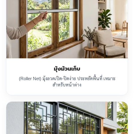
มุ้งม้วนเก็บ
(Roller Net) มุ้งลวดเปิด-ปิดง่าย ประหยัดพื้นที่ เหมาะ
สำหรับหน้าต่าง