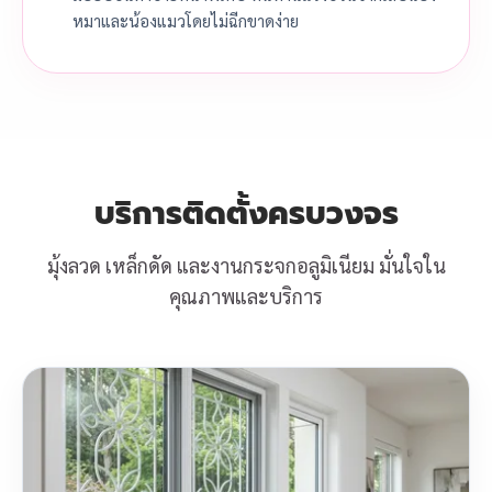
หมาและน้องแมวโดยไม่ฉีกขาดง่าย
บริการติดตั้งครบวงจร
มุ้งลวด เหล็กดัด และงานกระจกอลูมิเนียม มั่นใจใน
คุณภาพและบริการ