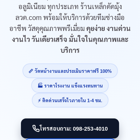
อลูมิเนียม ทุกประเภท ร้านเหล็กดัดมุ้ง
ลวด.com พร้อมให้บริการด้วยทีมช่างมือ
อาชีพ วัสดุคุณภาพพรีเมี่ยม
คุยง่าย งานด่วน
งานไว วันเดียวเสร็จ มั่นใจในคุณภาพและ
บริการ
📏 วัดหน้างานและประเมินราคาฟรี 100%
🏭 ราคาโรงงาน แข็งแรงทนทาน
⚡ ติดด่วนเสร็จไวภายใน 1-4 ชม.
โทรสอบถาม: 098-253-4010