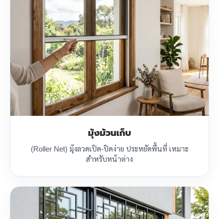
มุ้งม้วนเก็บ
(Roller Net) มุ้งลวดเปิด-ปิดง่าย ประหยัดพื้นที่ เหมาะ
สำหรับหน้าต่าง