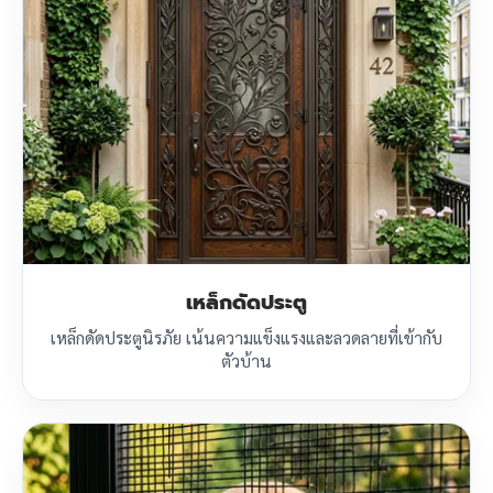
เหล็กดัดประตู
เหล็กดัดประตูนิรภัย เน้นความแข็งแรงและลวดลายที่เข้ากับ
ตัวบ้าน