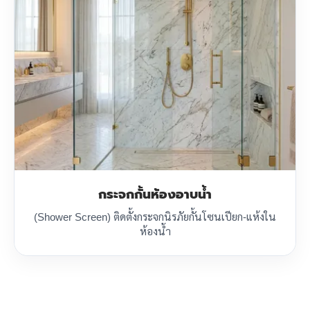
กระจกกั้นห้องอาบน้ำ
(Shower Screen) ติดตั้งกระจกนิรภัยกั้นโซนเปียก-แห้งใน
ห้องน้ำ