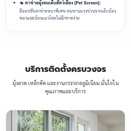
🦟 ตาข่ายมุ้งทนเล็บสัตว์เลี้ยง (Pet Screen):
มีออปชันตาข่ายหนาพิเศษ ทนทานแรงข่วนจากเล็บน้อง
หมาและน้องแมวโดยไม่ฉีกขาดง่าย
บริการติดตั้งครบวงจร
มุ้งลวด เหล็กดัด และงานกระจกอลูมิเนียม มั่นใจใน
คุณภาพและบริการ