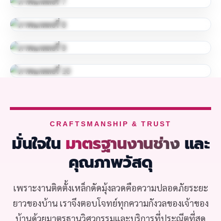
CRAFTSMANSHIP & TRUST
มั่นใจใน
มาตรฐานงานช่าง
และ
คุณภาพวัสดุ
เพราะงานติดตั้งเหล็กดัดมุ้งลวดคือความปลอดภัยระยะ
ยาวของบ้าน เราจึงตอบโจทย์ทุกความกังวลของเจ้าของ
บ้านด้วยมาตรฐานวิศวกรรมและบริการที่ประณีตที่สุด