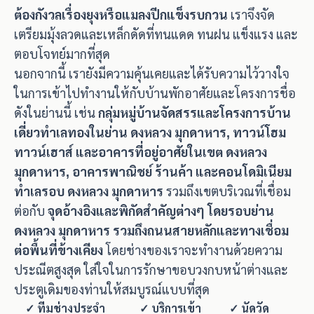
ต้องกังวลเรื่องยุงหรือแมลงปีกแข็งรบกวน
เราจึงจัด
เตรียมมุ้งลวดและเหล็กดัดที่ทนแดด ทนฝน แข็งแรง และ
ตอบโจทย์มากที่สุด
นอกจากนี้ เรายังมีความคุ้นเคยและได้รับความไว้วางใจ
ในการเข้าไปทำงานให้กับบ้านพักอาศัยและโครงการชื่อ
ดังในย่านนี้ เช่น
กลุ่มหมู่บ้านจัดสรรและโครงการบ้าน
เดี่ยวทำเลทองในย่าน ดงหลวง มุกดาหาร, ทาวน์โฮม
ทาวน์เฮาส์ และอาคารที่อยู่อาศัยในเขต ดงหลวง
มุกดาหาร, อาคารพาณิชย์ ร้านค้า และคอนโดมิเนียม
ทำเลรอบ ดงหลวง มุกดาหาร
รวมถึงเขตบริเวณที่เชื่อม
ต่อกับ
จุดอ้างอิงและพิกัดสำคัญต่างๆ โดยรอบย่าน
ดงหลวง มุกดาหาร รวมถึงถนนสายหลักและทางเชื่อม
ต่อพื้นที่ข้างเคียง
โดยช่างของเราจะทำงานด้วยความ
ประณีตสูงสุด ใส่ใจในการรักษาขอบวงกบหน้าต่างและ
ประตูเดิมของท่านให้สมบูรณ์แบบที่สุด
✓ ทีมช่างประจำ
✓ บริการเข้า
✓ นัดวัด