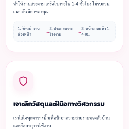
ทำให้งานสวยงาม เสร็จไวภายใน 1-4 ชั่วโมง ไม่รบกวน
เวลาอันมีค่าของคุณ
1. วัดหน้างาน
2. ประกอบจาก
3. หน้างานแห้ง 1-
→
→
ล่วงหน้า
โรงงาน
4 ชม.
เจาะลึกวัสดุและฝีมือทางวิศวกรรม
เราใส่ใจทุกตารางนิ้วเพื่อรักษาความสวยงามของตัวบ้าน
และยืดอายุการใช้งาน: