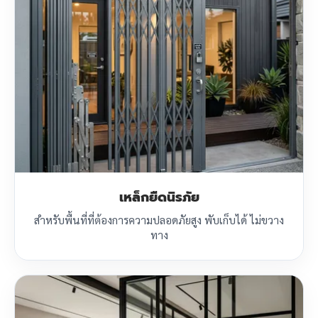
เหล็กยืดนิรภัย
สำหรับพื้นที่ที่ต้องการความปลอดภัยสูง พับเก็บได้ ไม่ขวาง
ทาง