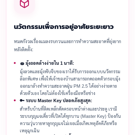
นวัตกรรมเพื่อการอยู่อาศัยระยะยาว
หมดกังวลเรื่องแมลงรบกวนและการทำความสะอาดที่ยุ่งยาก
หลังติดตั้ง:
🧽 มุ้งถอดล้างง่ายใน 1 นาที:
มุ้งลวดและมุ้งพับจีบของเราได้รับการออกแบบนวัตกรรม
ล็อกพิเศษ เพื่อให้เจ้าของบ้านสามารถกดถอดตัวกรอบมุ้ง
ออกมาล้างทำความสะอาดฝุ่น PM 2.5 ได้อย่างง่ายดาย
ด้วยตัวเอง โดยไม่ต้องใช้เครื่องมือหรือช่าง
🔑 ระบบ Master Key ปลอดภัยสูงสุด:
สำหรับบ้านที่ติดเหล็กดัดครอบหน้าต่างและประตู เรามี
ระบบกุญแจเดี่ยวที่เปิดได้ทุกบาน (Master Key) ป้องกัน
ความวุ่นวายหาลูกกุญแจไม่เจอเมื่อเกิดเหตุอัคคีภัยหรือ
เหตุฉุกเฉิน