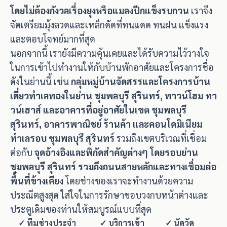
โดยไม่ต้องกังวลเรื่องยุงหรือแมลงปีกแข็งรบกวน
เราจึง
จัดเตรียมมุ้งลวดและเหล็กดัดที่ทนแดด ทนฝน แข็งแรง
และตอบโจทย์มากที่สุด
นอกจากนี้ เรายังมีความคุ้นเคยและได้รับความไว้วางใจ
ในการเข้าไปทำงานให้กับบ้านพักอาศัยและโครงการชื่อ
ดังในย่านนี้ เช่น
กลุ่มหมู่บ้านจัดสรรและโครงการบ้าน
เดี่ยวทำเลทองในย่าน ชุมพลบุรี สุรินทร์, ทาวน์โฮม ทา
วน์เฮาส์ และอาคารที่อยู่อาศัยในเขต ชุมพลบุรี
สุรินทร์, อาคารพาณิชย์ ร้านค้า และคอนโดมิเนียม
ทำเลรอบ ชุมพลบุรี สุรินทร์
รวมถึงเขตบริเวณที่เชื่อม
ต่อกับ
จุดอ้างอิงและพิกัดสำคัญต่างๆ โดยรอบย่าน
ชุมพลบุรี สุรินทร์ รวมถึงถนนสายหลักและทางเชื่อมต่อ
พื้นที่ข้างเคียง
โดยช่างของเราจะทำงานด้วยความ
ประณีตสูงสุด ใส่ใจในการรักษาขอบวงกบหน้าต่างและ
ประตูเดิมของท่านให้สมบูรณ์แบบที่สุด
✓ ทีมช่างประจำ
✓ บริการเข้า
✓ นัดวัด