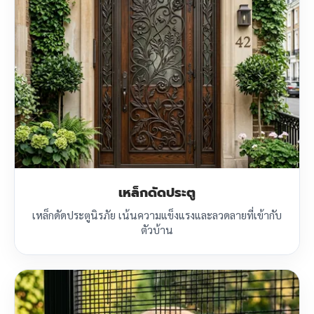
เหล็กดัดประตู
เหล็กดัดประตูนิรภัย เน้นความแข็งแรงและลวดลายที่เข้ากับ
ตัวบ้าน