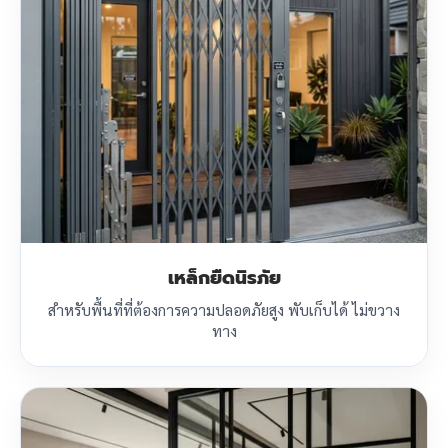
เหล็กยืดนิรภัย
สำหรับพื้นที่ที่ต้องการความปลอดภัยสูง พับเก็บได้ ไม่ขวาง
ทาง