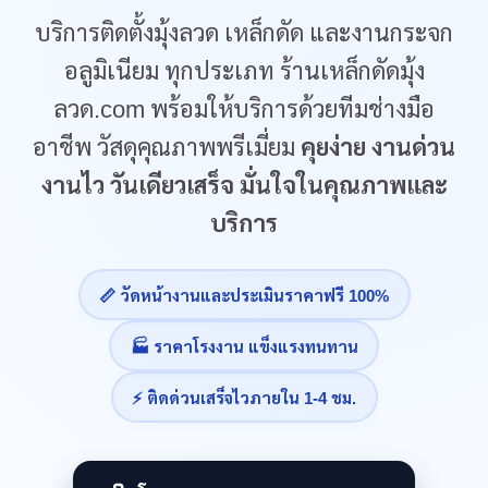
บริการติดตั้งมุ้งลวด เหล็กดัด และงานกระจก
อลูมิเนียม ทุกประเภท ร้านเหล็กดัดมุ้ง
ลวด.com พร้อมให้บริการด้วยทีมช่างมือ
อาชีพ วัสดุคุณภาพพรีเมี่ยม
คุยง่าย งานด่วน
งานไว วันเดียวเสร็จ มั่นใจในคุณภาพและ
บริการ
📏 วัดหน้างานและประเมินราคาฟรี 100%
🏭 ราคาโรงงาน แข็งแรงทนทาน
⚡ ติดด่วนเสร็จไวภายใน 1-4 ชม.