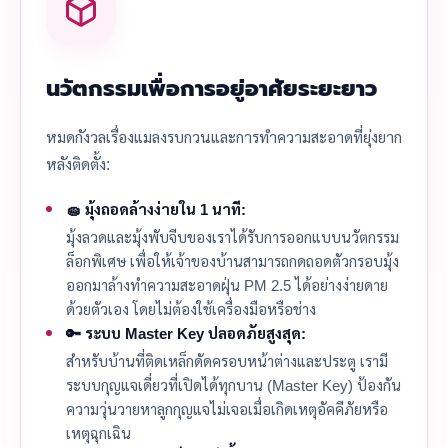
นวัตกรรมเพื่อการอยู่อาศัยระยะยาว
หมดกังวลเรื่องแมลงรบกวนและการทำความสะอาดที่ยุ่งยาก
หลังติดตั้ง:
🧽 มุ้งถอดล้างง่ายใน 1 นาที:
มุ้งลวดและมุ้งพับจีบของเราได้รับการออกแบบนวัตกรรม
ล็อกพิเศษ เพื่อให้เจ้าของบ้านสามารถกดถอดตัวกรอบมุ้ง
ออกมาล้างทำความสะอาดฝุ่น PM 2.5 ได้อย่างง่ายดาย
ด้วยตัวเอง โดยไม่ต้องใช้เครื่องมือหรือช่าง
🔑 ระบบ Master Key ปลอดภัยสูงสุด:
สำหรับบ้านที่ติดเหล็กดัดครอบหน้าต่างและประตู เรามี
ระบบกุญแจเดี่ยวที่เปิดได้ทุกบาน (Master Key) ป้องกัน
ความวุ่นวายหาลูกกุญแจไม่เจอเมื่อเกิดเหตุอัคคีภัยหรือ
เหตุฉุกเฉิน