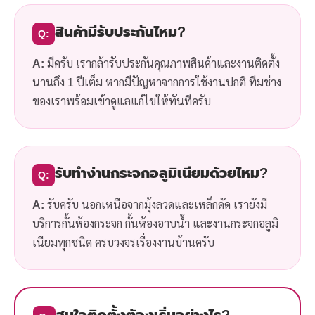
สินค้ามีรับประกันไหม?
Q:
A:
มีครับ เรากล้ารับประกันคุณภาพสินค้าและงานติดตั้ง
นานถึง 1 ปีเต็ม หากมีปัญหาจากการใช้งานปกติ ทีมช่าง
ของเราพร้อมเข้าดูแลแก้ไขให้ทันทีครับ
รับทำง่านกระจกอลูมิเนียมด้วยไหม?
Q:
A:
รับครับ นอกเหนือจากมุ้งลวดและเหล็กดัด เรายังมี
บริการกั้นห้องกระจก กั้นห้องอาบน้ำ และงานกระจกอลูมิ
เนียมทุกชนิด ครบวงจรเรื่องงานบ้านครับ
สนใจติดตั้งต้องเริ่มอย่างไร?