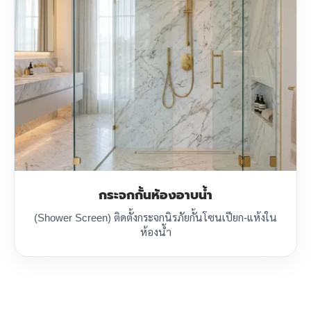
กระจกกั้นห้องอาบน้ำ
(Shower Screen) ติดตั้งกระจกนิรภัยกั้นโซนเปียก-แห้งใน
ห้องน้ำ