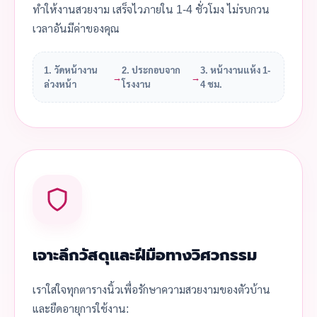
ทำให้งานสวยงาม เสร็จไวภายใน 1-4 ชั่วโมง ไม่รบกวน
เวลาอันมีค่าของคุณ
1. วัดหน้างาน
2. ประกอบจาก
3. หน้างานแห้ง 1-
→
→
ล่วงหน้า
โรงงาน
4 ชม.
เจาะลึกวัสดุและฝีมือทางวิศวกรรม
เราใส่ใจทุกตารางนิ้วเพื่อรักษาความสวยงามของตัวบ้าน
และยืดอายุการใช้งาน: