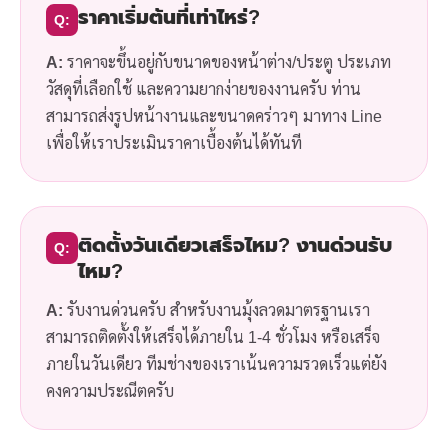
ราคาเริ่มต้นที่เท่าไหร่?
Q:
A:
ราคาจะขึ้นอยู่กับขนาดของหน้าต่าง/ประตู ประเภท
วัสดุที่เลือกใช้ และความยากง่ายของงานครับ ท่าน
สามารถส่งรูปหน้างานและขนาดคร่าวๆ มาทาง Line
เพื่อให้เราประเมินราคาเบื้องต้นได้ทันที
ติดตั้งวันเดียวเสร็จไหม? งานด่วนรับ
Q:
ไหม?
A:
รับงานด่วนครับ สำหรับงานมุ้งลวดมาตรฐานเรา
สามารถติดตั้งให้เสร็จได้ภายใน 1-4 ชั่วโมง หรือเสร็จ
ภายในวันเดียว ทีมช่างของเราเน้นความรวดเร็วแต่ยัง
คงความประณีตครับ