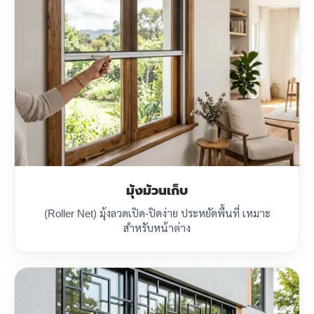
มุ้งม้วนเก็บ
(Roller Net) มุ้งลวดเปิด-ปิดง่าย ประหยัดพื้นที่ เหมาะ
สำหรับหน้าต่าง