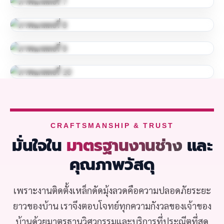
CRAFTSMANSHIP & TRUST
มั่นใจใน
มาตรฐานงานช่าง
และ
คุณภาพวัสดุ
เพราะงานติดตั้งเหล็กดัดมุ้งลวดคือความปลอดภัยระยะ
ยาวของบ้าน เราจึงตอบโจทย์ทุกความกังวลของเจ้าของ
บ้านด้วยมาตรฐานวิศวกรรมและบริการที่ประณีตที่สุด