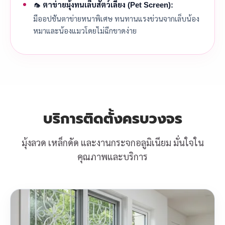
🦟 ตาข่ายมุ้งทนเล็บสัตว์เลี้ยง (Pet Screen):
มีออปชันตาข่ายหนาพิเศษ ทนทานแรงข่วนจากเล็บน้อง
หมาและน้องแมวโดยไม่ฉีกขาดง่าย
บริการติดตั้งครบวงจร
มุ้งลวด เหล็กดัด และงานกระจกอลูมิเนียม มั่นใจใน
คุณภาพและบริการ