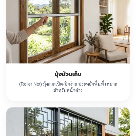
มุ้งม้วนเก็บ
(Roller Net) มุ้งลวดเปิด-ปิดง่าย ประหยัดพื้นที่ เหมาะ
สำหรับหน้าต่าง