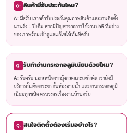
สินค้ามีรับประกันไหม?
Q:
A:
มีครับ เรากล้ารับประกันคุณภาพสินค้าและงานติดตั้ง
นานถึง 1 ปีเต็ม หากมีปัญหาจากการใช้งานปกติ ทีมช่าง
ของเราพร้อมเข้าดูแลแก้ไขให้ทันทีครับ
รับทำง่านกระจกอลูมิเนียมด้วยไหม?
Q:
A:
รับครับ นอกเหนือจากมุ้งลวดและเหล็กดัด เรายังมี
บริการกั้นห้องกระจก กั้นห้องอาบน้ำ และงานกระจกอลูมิ
เนียมทุกชนิด ครบวงจรเรื่องงานบ้านครับ
สนใจติดตั้งต้องเริ่มอย่างไร?
Q: