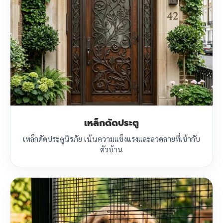
เหล็กดัดประตู
เหล็กดัดประตูนิรภัย เน้นความแข็งแรงและลวดลายที่เข้ากับ
ตัวบ้าน