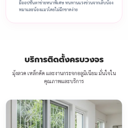
มีออปชันตาข่ายหนาพิเศษ ทนทานแรงข่วนจากเล็บน้อง
หมาและน้องแมวโดยไม่ฉีกขาดง่าย
บริการติดตั้งครบวงจร
มุ้งลวด เหล็กดัด และงานกระจกอลูมิเนียม มั่นใจใน
คุณภาพและบริการ