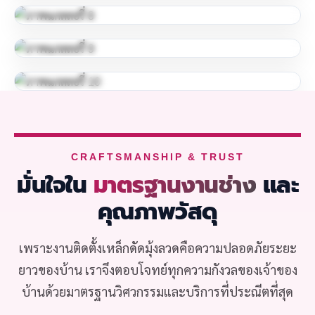
CRAFTSMANSHIP & TRUST
มั่นใจใน
มาตรฐานงานช่าง
และ
คุณภาพวัสดุ
เพราะงานติดตั้งเหล็กดัดมุ้งลวดคือความปลอดภัยระยะ
ยาวของบ้าน เราจึงตอบโจทย์ทุกความกังวลของเจ้าของ
บ้านด้วยมาตรฐานวิศวกรรมและบริการที่ประณีตที่สุด