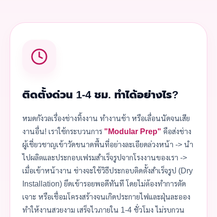
ติดตั้งด่วน 1-4 ชม. ทำได้อย่างไร?
หมดกังวลเรื่องช่างทิ้งงาน ทำงานช้า หรือเลื่อนนัดจนเสีย
งานอื่น! เราใช้กระบวนการ
"Modular Prep"
คือส่งช่าง
ผู้เชี่ยวชาญเข้าวัดขนาดพื้นที่อย่างละเอียดล่วงหน้า -> นำ
ไปผลิตและประกอบเฟรมสำเร็จรูปจากโรงงานของเรา ->
เมื่อเข้าหน้างาน ช่างจะใช้วิธีประกอบติดตั้งสำเร็จรูป (Dry
Installation) ยึดเข้ารอยพอดีทันที โดยไม่ต้องทำการตัด
เจาะ หรือเชื่อมโครงสร้างจนเกิดประกายไฟและฝุ่นละออง
ทำให้งานสวยงาม เสร็จไวภายใน 1-4 ชั่วโมง ไม่รบกวน