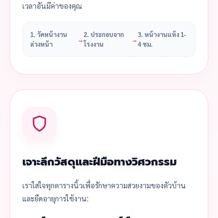
เวลาอันมีค่าของคุณ
1. วัดหน้างาน
2. ประกอบจาก
3. หน้างานแห้ง 1-
→
→
ล่วงหน้า
โรงงาน
4 ชม.
เจาะลึกวัสดุและฝีมือทางวิศวกรรม
เราใส่ใจทุกตารางนิ้วเพื่อรักษาความสวยงามของตัวบ้าน
และยืดอายุการใช้งาน: