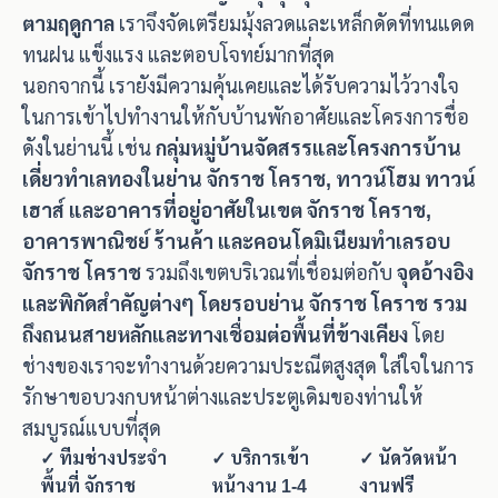
ตามฤดูกาล
เราจึงจัดเตรียมมุ้งลวดและเหล็กดัดที่ทนแดด
ทนฝน แข็งแรง และตอบโจทย์มากที่สุด
นอกจากนี้ เรายังมีความคุ้นเคยและได้รับความไว้วางใจ
ในการเข้าไปทำงานให้กับบ้านพักอาศัยและโครงการชื่อ
ดังในย่านนี้ เช่น
กลุ่มหมู่บ้านจัดสรรและโครงการบ้าน
เดี่ยวทำเลทองในย่าน จักราช โคราช, ทาวน์โฮม ทาวน์
เฮาส์ และอาคารที่อยู่อาศัยในเขต จักราช โคราช,
อาคารพาณิชย์ ร้านค้า และคอนโดมิเนียมทำเลรอบ
จักราช โคราช
รวมถึงเขตบริเวณที่เชื่อมต่อกับ
จุดอ้างอิง
และพิกัดสำคัญต่างๆ โดยรอบย่าน จักราช โคราช รวม
ถึงถนนสายหลักและทางเชื่อมต่อพื้นที่ข้างเคียง
โดย
ช่างของเราจะทำงานด้วยความประณีตสูงสุด ใส่ใจในการ
รักษาขอบวงกบหน้าต่างและประตูเดิมของท่านให้
สมบูรณ์แบบที่สุด
✓ ทีมช่างประจำ
✓ บริการเข้า
✓ นัดวัดหน้า
พื้นที่ จักราช
หน้างาน 1-4
งานฟรี