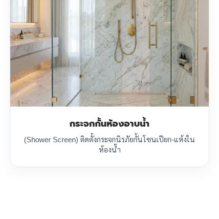
กระจกกั้นห้องอาบน้ำ
(Shower Screen) ติดตั้งกระจกนิรภัยกั้นโซนเปียก-แห้งใน
ห้องน้ำ