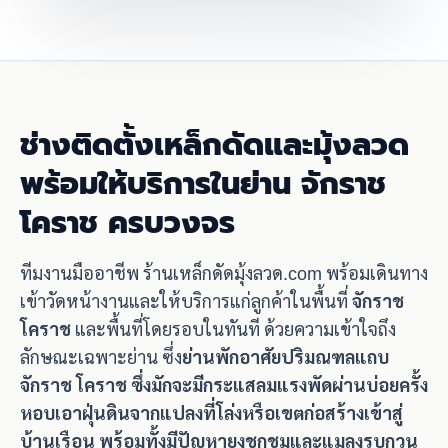
ช่างติดตั้งเหล็กดัดและมุ้งลวด
พร้อมให้บริการในย่าน จักราช
โคราช ครบวงจร
ทีมงานมืออาชีพ ร้านเหล็กดัดมุ้งลวด.com พร้อมเดินทาง
เข้าวัดหน้างานและให้บริการแก่ลูกค้าในพื้นที่
จักราช
โคราช
และพื้นที่โดยรอบในทันที ด้วยความเข้าใจถึง
ลักษณะเฉพาะย่าน ซึ่ง
ย่านพักอาศัยปริมณฑลแถบ
จักราช โคราช ซึ่งมักจะมีกระแสลมแรงพัดผ่านบ่อยครั้ง
หอบเอาฝุ่นดินจากแปลงที่โล่งหรือเขตก่อสร้างเข้าสู่
บ้านเรือน พร้อมทั้งมีปัญหายุงชุกชุมและแมลงรบกวน