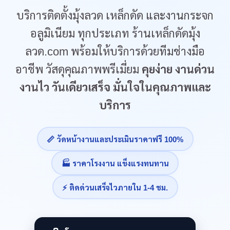
บริการติดตั้งมุ้งลวด เหล็กดัด และงานกระจก
อลูมิเนียม ทุกประเภท ร้านเหล็กดัดมุ้ง
ลวด.com พร้อมให้บริการด้วยทีมช่างมือ
อาชีพ วัสดุคุณภาพพรีเมี่ยม
คุยง่าย งานด่วน
งานไว วันเดียวเสร็จ มั่นใจในคุณภาพและ
บริการ
📏 วัดหน้างานและประเมินราคาฟรี 100%
🏭 ราคาโรงงาน แข็งแรงทนทาน
⚡ ติดด่วนเสร็จไวภายใน 1-4 ชม.