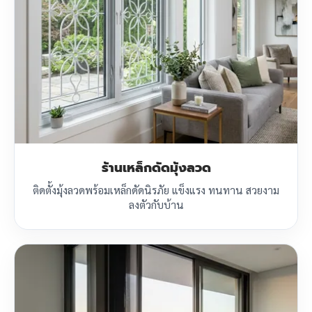
ร้านเหล็กดัดมุ้งลวด
ติดตั้งมุ้งลวดพร้อมเหล็กดัดนิรภัย แข็งแรง ทนทาน สวยงาม
ลงตัวกับบ้าน