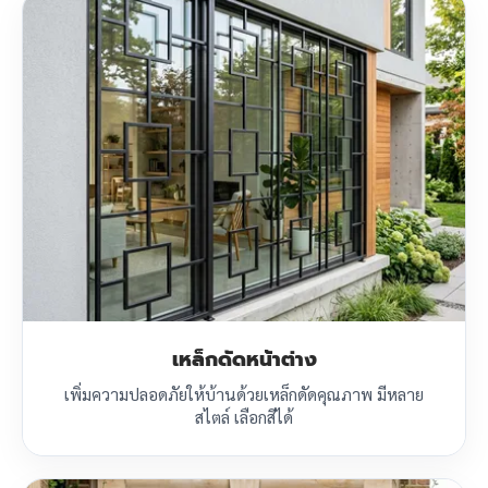
เหล็กดัดหน้าต่าง
เพิ่มความปลอดภัยให้บ้านด้วยเหล็กดัดคุณภาพ มีหลาย
สไตล์ เลือกสีได้