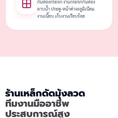
กั้นห้องกระจก งานกระจกกั้นห้อง
อาบน้ำ ประตู-หน้าต่างอลูมิเนียม
งานเนี๊ยบ เก็บงานเรียบร้อย
ร้านเหล็กดัดมุ้งลวด
ทีมงานมืออาชีพ
ประสบการณ์สูง