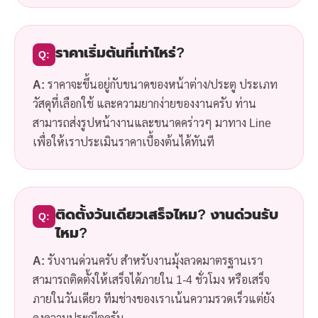
ราคาเริ่มต้นที่เท่าไหร่?
Q:
A:
ราคาจะขึ้นอยู่กับขนาดของหน้าต่าง/ประตู ประเภท
วัสดุที่เลือกใช้ และความยากง่ายของงานครับ ท่าน
สามารถส่งรูปหน้างานและขนาดคร่าวๆ มาทาง Line
เพื่อให้เราประเมินราคาเบื้องต้นได้ทันที
ติดตั้งวันเดียวเสร็จไหม? งานด่วนรับ
Q:
ไหม?
A:
รับงานด่วนครับ สำหรับงานมุ้งลวดมาตรฐานเรา
สามารถติดตั้งให้เสร็จได้ภายใน 1-4 ชั่วโมง หรือเสร็จ
ภายในวันเดียว ทีมช่างของเราเน้นความรวดเร็วแต่ยัง
คงความประณีตครับ