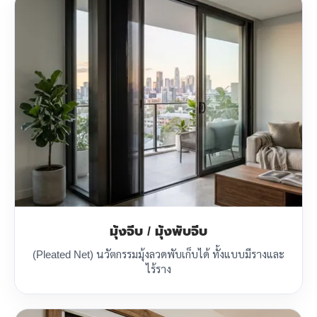
มุ้งจีบ / มุ้งพับจีบ
(Pleated Net) นวัตกรรมมุ้งลวดพับเก็บได้ ทั้งแบบมีรางและ
ไร้ราง