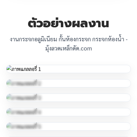
ตัวอย่างผลงาน
งานกระจกอลูมิเนียม กั้นห้องกระจก กระจกห้องน้ำ -
มุ้งลวดเหล็กดัด.com