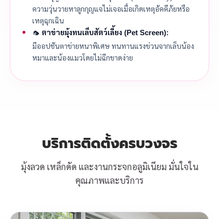
ความวุ่นวายหาลูกกุญแจไม่เจอเมื่อเกิดเหตุอัคคีภัยหรือ
เหตุฉุกเฉิน
🦟 ตาข่ายมุ้งทนเล็บสัตว์เลี้ยง (Pet Screen):
มีออปชันตาข่ายหนาพิเศษ ทนทานแรงข่วนจากเล็บน้อง
หมาและน้องแมวโดยไม่ฉีกขาดง่าย
บริการติดตั้งครบวงจร
มุ้งลวด เหล็กดัด และงานกระจกอลูมิเนียม มั่นใจใน
คุณภาพและบริการ