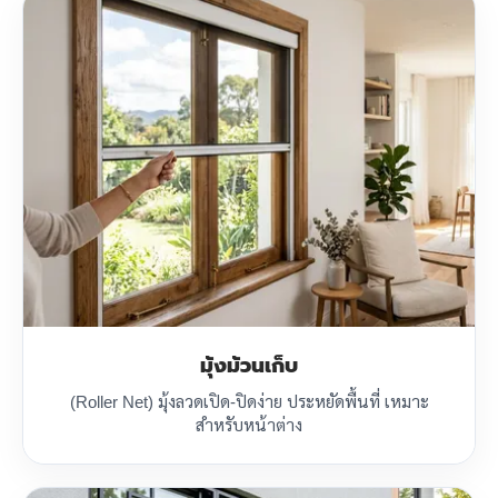
มุ้งม้วนเก็บ
(Roller Net) มุ้งลวดเปิด-ปิดง่าย ประหยัดพื้นที่ เหมาะ
สำหรับหน้าต่าง