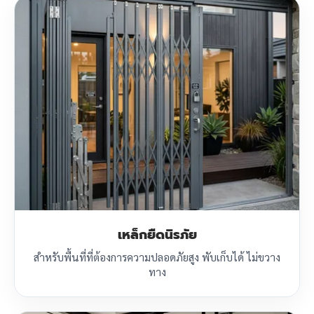
เหล็กยืดนิรภัย
สำหรับพื้นที่ที่ต้องการความปลอดภัยสูง พับเก็บได้ ไม่ขวาง
ทาง