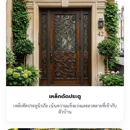
เหล็กดัดประตู
เหล็กดัดประตูนิรภัย เน้นความแข็งแรงและลวดลายที่เข้ากับ
ตัวบ้าน