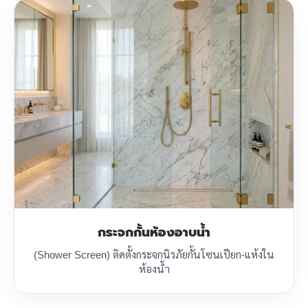
กระจกกั้นห้องอาบน้ำ
(Shower Screen) ติดตั้งกระจกนิรภัยกั้นโซนเปียก-แห้งใน
ห้องน้ำ