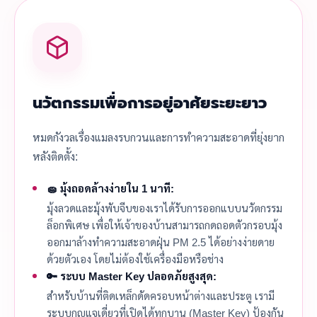
นวัตกรรมเพื่อการอยู่อาศัยระยะยาว
หมดกังวลเรื่องแมลงรบกวนและการทำความสะอาดที่ยุ่งยาก
หลังติดตั้ง:
🧽 มุ้งถอดล้างง่ายใน 1 นาที:
มุ้งลวดและมุ้งพับจีบของเราได้รับการออกแบบนวัตกรรม
ล็อกพิเศษ เพื่อให้เจ้าของบ้านสามารถกดถอดตัวกรอบมุ้ง
ออกมาล้างทำความสะอาดฝุ่น PM 2.5 ได้อย่างง่ายดาย
ด้วยตัวเอง โดยไม่ต้องใช้เครื่องมือหรือช่าง
🔑 ระบบ Master Key ปลอดภัยสูงสุด:
สำหรับบ้านที่ติดเหล็กดัดครอบหน้าต่างและประตู เรามี
ระบบกุญแจเดี่ยวที่เปิดได้ทุกบาน (Master Key) ป้องกัน