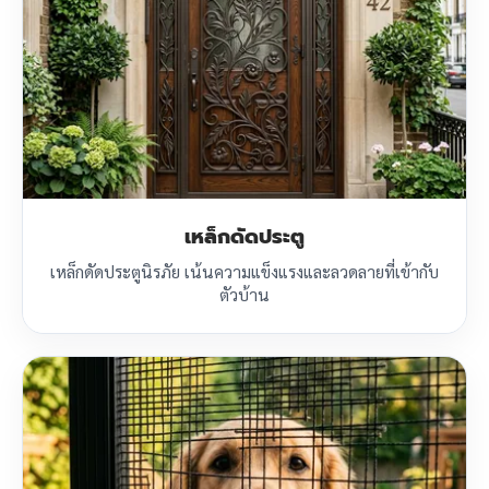
เหล็กดัดประตู
เหล็กดัดประตูนิรภัย เน้นความแข็งแรงและลวดลายที่เข้ากับ
ตัวบ้าน