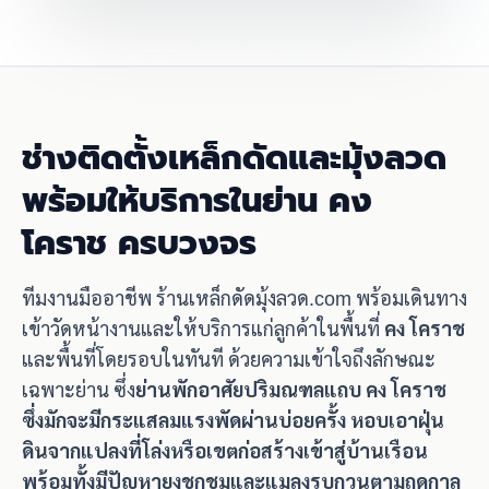
ช่างติดตั้งเหล็กดัดและมุ้งลวด
พร้อมให้บริการในย่าน คง
โคราช ครบวงจร
ทีมงานมืออาชีพ ร้านเหล็กดัดมุ้งลวด.com พร้อมเดินทาง
เข้าวัดหน้างานและให้บริการแก่ลูกค้าในพื้นที่
คง โคราช
และพื้นที่โดยรอบในทันที ด้วยความเข้าใจถึงลักษณะ
เฉพาะย่าน ซึ่ง
ย่านพักอาศัยปริมณฑลแถบ คง โคราช
ซึ่งมักจะมีกระแสลมแรงพัดผ่านบ่อยครั้ง หอบเอาฝุ่น
ดินจากแปลงที่โล่งหรือเขตก่อสร้างเข้าสู่บ้านเรือน
พร้อมทั้งมีปัญหายุงชุกชุมและแมลงรบกวนตามฤดูกาล