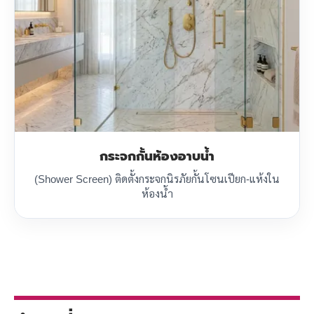
กระจกกั้นห้องอาบน้ำ
(Shower Screen) ติดตั้งกระจกนิรภัยกั้นโซนเปียก-แห้งใน
ห้องน้ำ