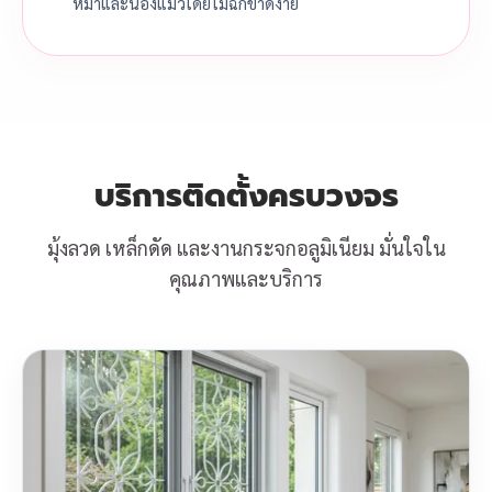
หมาและน้องแมวโดยไม่ฉีกขาดง่าย
บริการติดตั้งครบวงจร
มุ้งลวด เหล็กดัด และงานกระจกอลูมิเนียม มั่นใจใน
คุณภาพและบริการ