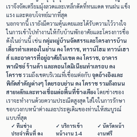
เราจึงจัดเตรียมมุ้งลวดและเหล็กดัดที่ทนแดด ทนฝน แข็ง
แรง และตอบโจทย์มากที่สุด
นอกจากนี้ เรายังมีความคุ้นเคยและได้รับความไว้วางใจ
ในการเข้าไปทำงานให้กับบ้านพักอาศัยและโครงการชื่อ
ดังในย่านนี้ เช่น
กลุ่มหมู่บ้านจัดสรรและโครงการบ้าน
เดี่ยวทำเลทองในย่าน คง โคราช, ทาวน์โฮม ทาวน์เฮา
ส์ และอาคารที่อยู่อาศัยในเขต คง โคราช, อาคาร
พาณิชย์ ร้านค้า และคอนโดมิเนียมทำเลรอบ คง
โคราช
รวมถึงเขตบริเวณที่เชื่อมต่อกับ
จุดอ้างอิงและ
พิกัดสำคัญต่างๆ โดยรอบย่าน คง โคราช รวมถึงถนน
สายหลักและทางเชื่อมต่อพื้นที่ข้างเคียง
โดยช่างของ
เราจะทำงานด้วยความประณีตสูงสุด ใส่ใจในการรักษา
ขอบวงกบหน้าต่างและประตูเดิมของท่านให้สมบูรณ์
แบบที่สุด
✓ ทีมช่าง
✓ บริการเข้า
✓ นัดวัดหน้า
ประจำพื้นที่ คง
หน้างาน 1-4
งานฟรี