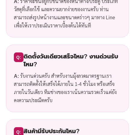
A:
ราคาจะขึ้นอยู่กับขนาดของหน้าต่าง/ประตู ประเภท
วัสดุที่เลือกใช้ และความยากง่ายของงานครับ ท่าน
สามารถส่งรูปหน้างานและขนาดคร่าวๆ มาทาง Line
เพื่อให้เราประเมินราคาเบื้องต้นได้ทันที
ติดตั้งวันเดียวเสร็จไหม? งานด่วนรับ
Q:
ไหม?
A:
รับงานด่วนครับ สำหรับงานมุ้งลวดมาตรฐานเรา
สามารถติดตั้งให้เสร็จได้ภายใน 1-4 ชั่วโมง หรือเสร็จ
ภายในวันเดียว ทีมช่างของเราเน้นความรวดเร็วแต่ยัง
คงความประณีตครับ
สินค้ามีรับประกันไหม?
Q: