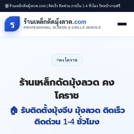
ร้านเหล็กดัดมุ้งลวด.com | ติดเร็ว ติดด่วน ภายใน 1-4 ชั่วโมง วัดหน้างานฟรี
ร้านเหล็กดัดมุ้งลวด
.com
ร
PROFESSIONAL SCREEN & GRILLE SERVICE
คง โคราช
ร้านเหล็กดัดมุ้งลวด คง
โคราช
🏠 รับติดตั้งมุ้งจีบ มุ้งลวด ติดเร็ว
ติดด่วน 1-4 ชั่วโมง