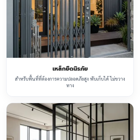
เหล็กยืดนิรภัย
สำหรับพื้นที่ที่ต้องการความปลอดภัยสูง พับเก็บได้ ไม่ขวาง
ทาง