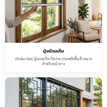
มุ้งม้วนเก็บ
(Roller Net) มุ้งลวดเปิด-ปิดง่าย ประหยัดพื้นที่ เหมาะ
สำหรับหน้าต่าง