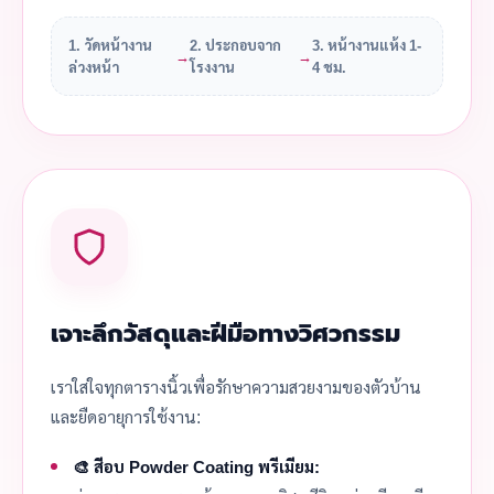
1. วัดหน้างาน
2. ประกอบจาก
3. หน้างานแห้ง 1-
→
→
ล่วงหน้า
โรงงาน
4 ชม.
เจาะลึกวัสดุและฝีมือทางวิศวกรรม
เราใส่ใจทุกตารางนิ้วเพื่อรักษาความสวยงามของตัวบ้าน
และยืดอายุการใช้งาน:
🎨 สีอบ Powder Coating พรีเมียม: