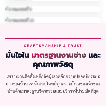
CRAFTSMANSHIP & TRUST
มั่นใจใน
มาตรฐานงานช่าง
และ
คุณภาพวัสดุ
เพราะงานติดตั้งเหล็กดัดมุ้งลวดคือความปลอดภัยระยะ
ยาวของบ้าน เราจึงตอบโจทย์ทุกความกังวลของเจ้าของ
บ้านด้วยมาตรฐานวิศวกรรมและบริการที่ประณีตที่สุด