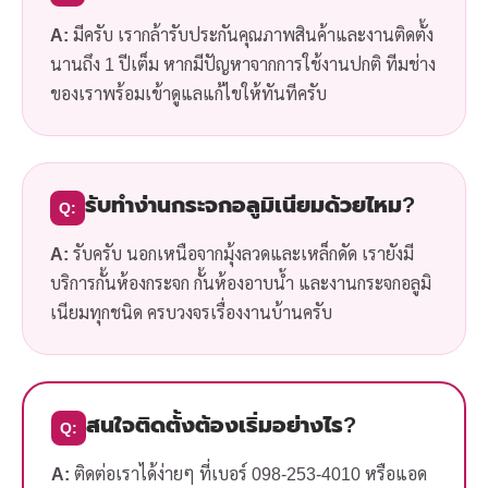
A:
มีครับ เรากล้ารับประกันคุณภาพสินค้าและงานติดตั้ง
นานถึง 1 ปีเต็ม หากมีปัญหาจากการใช้งานปกติ ทีมช่าง
ของเราพร้อมเข้าดูแลแก้ไขให้ทันทีครับ
รับทำง่านกระจกอลูมิเนียมด้วยไหม?
Q:
A:
รับครับ นอกเหนือจากมุ้งลวดและเหล็กดัด เรายังมี
บริการกั้นห้องกระจก กั้นห้องอาบน้ำ และงานกระจกอลูมิ
เนียมทุกชนิด ครบวงจรเรื่องงานบ้านครับ
สนใจติดตั้งต้องเริ่มอย่างไร?
Q:
A:
ติดต่อเราได้ง่ายๆ ที่เบอร์ 098-253-4010 หรือแอด