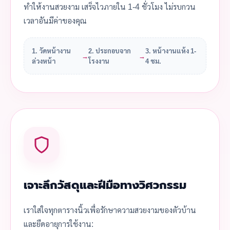
ทำให้งานสวยงาม เสร็จไวภายใน 1-4 ชั่วโมง ไม่รบกวน
เวลาอันมีค่าของคุณ
1. วัดหน้างาน
2. ประกอบจาก
3. หน้างานแห้ง 1-
→
→
ล่วงหน้า
โรงงาน
4 ชม.
เจาะลึกวัสดุและฝีมือทางวิศวกรรม
เราใส่ใจทุกตารางนิ้วเพื่อรักษาความสวยงามของตัวบ้าน
และยืดอายุการใช้งาน: