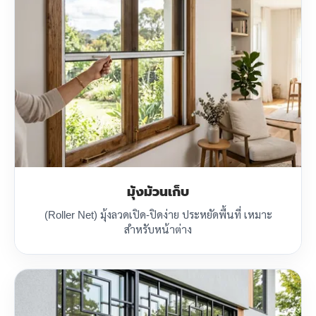
มุ้งม้วนเก็บ
(Roller Net) มุ้งลวดเปิด-ปิดง่าย ประหยัดพื้นที่ เหมาะ
สำหรับหน้าต่าง