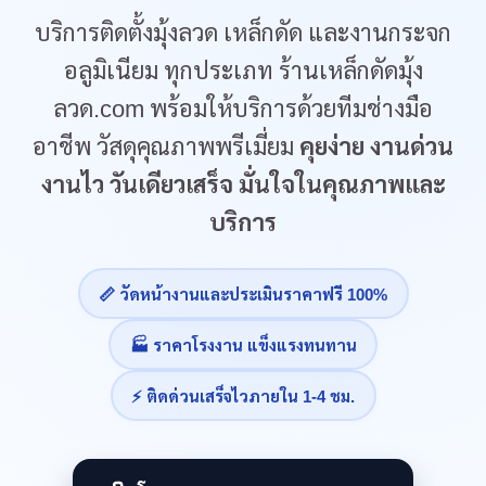
บริการติดตั้งมุ้งลวด เหล็กดัด และงานกระจก
อลูมิเนียม ทุกประเภท ร้านเหล็กดัดมุ้ง
ลวด.com พร้อมให้บริการด้วยทีมช่างมือ
อาชีพ วัสดุคุณภาพพรีเมี่ยม
คุยง่าย งานด่วน
งานไว วันเดียวเสร็จ มั่นใจในคุณภาพและ
บริการ
📏 วัดหน้างานและประเมินราคาฟรี 100%
🏭 ราคาโรงงาน แข็งแรงทนทาน
⚡ ติดด่วนเสร็จไวภายใน 1-4 ชม.