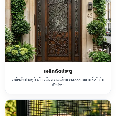
เหล็กดัดประตู
เหล็กดัดประตูนิรภัย เน้นความแข็งแรงและลวดลายที่เข้ากับ
ตัวบ้าน