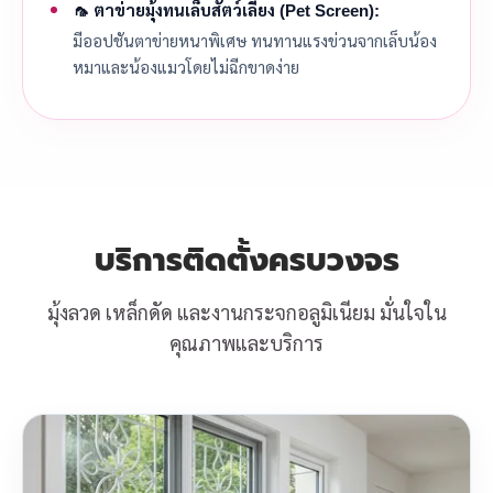
🦟 ตาข่ายมุ้งทนเล็บสัตว์เลี้ยง (Pet Screen):
มีออปชันตาข่ายหนาพิเศษ ทนทานแรงข่วนจากเล็บน้อง
หมาและน้องแมวโดยไม่ฉีกขาดง่าย
บริการติดตั้งครบวงจร
มุ้งลวด เหล็กดัด และงานกระจกอลูมิเนียม มั่นใจใน
คุณภาพและบริการ