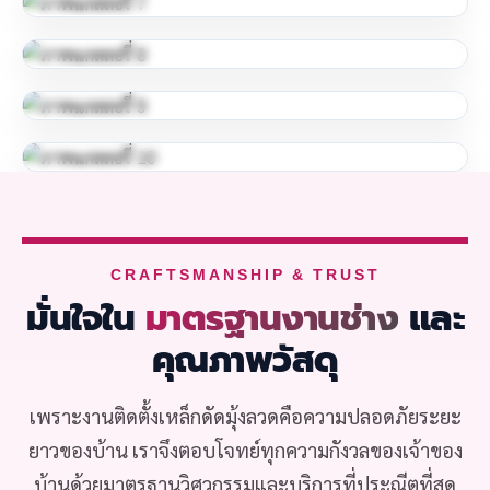
CRAFTSMANSHIP & TRUST
มั่นใจใน
มาตรฐานงานช่าง
และ
คุณภาพวัสดุ
เพราะงานติดตั้งเหล็กดัดมุ้งลวดคือความปลอดภัยระยะ
ยาวของบ้าน เราจึงตอบโจทย์ทุกความกังวลของเจ้าของ
บ้านด้วยมาตรฐานวิศวกรรมและบริการที่ประณีตที่สุด