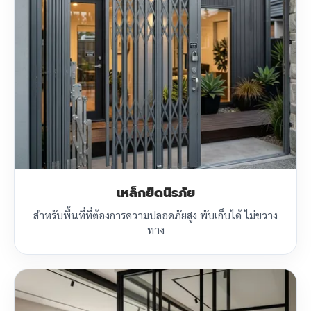
เหล็กยืดนิรภัย
สำหรับพื้นที่ที่ต้องการความปลอดภัยสูง พับเก็บได้ ไม่ขวาง
ทาง