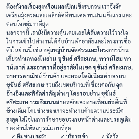
ต้องกังวลเรื่องยุงหรือแมลงปีกแข็งรบกวน
เราจึงจัด
เตรียมมุ้งลวดและเหล็กดัดที่ทนแดด ทนฝน แข็งแรง และ
ตอบโจทย์มากที่สุด
นอกจากนี้ เรายังมีความคุ้นเคยและได้รับความไว้วางใจ
ในการเข้าไปทำงานให้กับบ้านพักอาศัยและโครงการชื่อ
ดังในย่านนี้ เช่น
กลุ่มหมู่บ้านจัดสรรและโครงการบ้าน
เดี่ยวทำเลทองในย่าน ขุขันธ์ ศรีสะเกษ, ทาวน์โฮม ทา
วน์เฮาส์ และอาคารที่อยู่อาศัยในเขต ขุขันธ์ ศรีสะเกษ,
อาคารพาณิชย์ ร้านค้า และคอนโดมิเนียมทำเลรอบ
ขุขันธ์ ศรีสะเกษ
รวมถึงเขตบริเวณที่เชื่อมต่อกับ
จุด
อ้างอิงและพิกัดสำคัญต่างๆ โดยรอบย่าน ขุขันธ์
ศรีสะเกษ รวมถึงถนนสายหลักและทางเชื่อมต่อพื้นที่
ข้างเคียง
โดยช่างของเราจะทำงานด้วยความประณีต
สูงสุด ใส่ใจในการรักษาขอบวงกบหน้าต่างและประตูเดิม
ของท่านให้สมบูรณ์แบบที่สุด
✓ ทีมช่างประจำ
✓ บริการเข้า
✓ นัดวัด