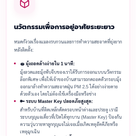
นวัตกรรมเพื่อการอยู่อาศัยระยะยาว
หมดกังวลเรื่องแมลงรบกวนและการทำความสะอาดที่ยุ่งยาก
หลังติดตั้ง:
🧽 มุ้งถอดล้างง่ายใน 1 นาที:
มุ้งลวดและมุ้งพับจีบของเราได้รับการออกแบบนวัตกรรม
ล็อกพิเศษ เพื่อให้เจ้าของบ้านสามารถกดถอดตัวกรอบมุ้ง
ออกมาล้างทำความสะอาดฝุ่น PM 2.5 ได้อย่างง่ายดาย
ด้วยตัวเอง โดยไม่ต้องใช้เครื่องมือหรือช่าง
🔑 ระบบ Master Key ปลอดภัยสูงสุด:
สำหรับบ้านที่ติดเหล็กดัดครอบหน้าต่างและประตู เรามี
ระบบกุญแจเดี่ยวที่เปิดได้ทุกบาน (Master Key) ป้องกัน
ความวุ่นวายหาลูกกุญแจไม่เจอเมื่อเกิดเหตุอัคคีภัยหรือ
เหตุฉุกเฉิน