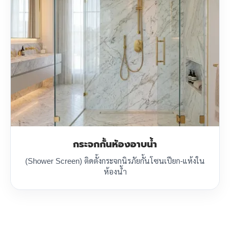
กระจกกั้นห้องอาบน้ำ
(Shower Screen) ติดตั้งกระจกนิรภัยกั้นโซนเปียก-แห้งใน
ห้องน้ำ